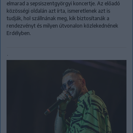
elmarad a sepsiszentgyörgyi koncertje. Az előadó
közösségi oldalán azt írta, ismeretlenek azt is
tudják, hol szállnának meg, kik biztosítanák a
rendezvényt és milyen útvonalon közlekednének
Erdélyben.
`