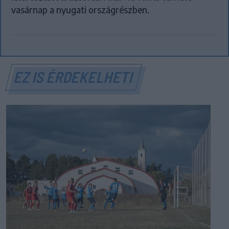
vasárnap a nyugati országrészben.
EZ IS ÉRDEKELHETI