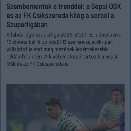
Szembementek a trenddel: a Sepsi OSK
és az FK Csíkszereda kilóg a sorból a
Szuperligában
A labdarúgó Szuperliga 2026–2027-es idényében a
16 élvonalbeli klub közül 13 szerencsejáték-ipari
vállalatot jelenít meg mezének legértékesebb
reklámfelületén. A kivételek közé tartozik a Sepsi
OSK és az FK Csíkszereda is.