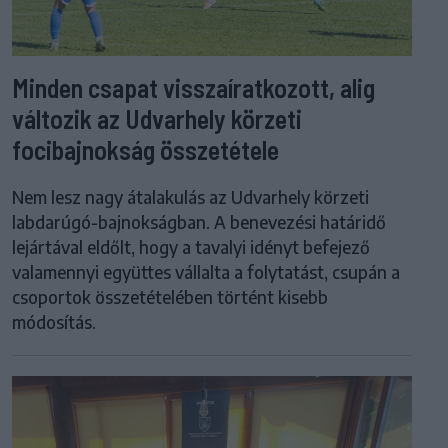
Minden csapat visszaíratkozott, alig
változik az Udvarhely körzeti
focibajnokság összetétele
Nem lesz nagy átalakulás az Udvarhely körzeti
labdarúgó-bajnokságban. A benevezési határidő
lejártával eldőlt, hogy a tavalyi idényt befejező
valamennyi együttes vállalta a folytatást, csupán a
csoportok összetételében történt kisebb
módosítás.