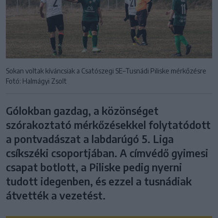
Sokan voltak kíváncsiak a Csatószegi SE–Tusnádi Piliske mérkőzésre
Fotó: Halmágyi Zsolt
Gólokban gazdag, a közönséget
szórakoztató mérkőzésekkel folytatódott
a pontvadászat a labdarúgó 5. Liga
csíkszéki csoportjában. A címvédő gyimesi
csapat botlott, a Piliske pedig nyerni
tudott idegenben, és ezzel a tusnádiak
átvették a vezetést.