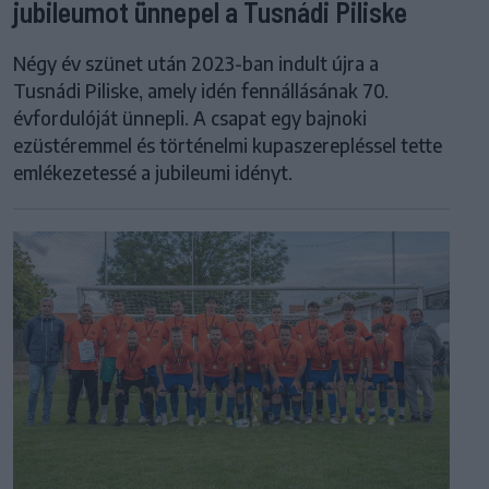
jubileumot ünnepel a Tusnádi Piliske
Négy év szünet után 2023-ban indult újra a
Tusnádi Piliske, amely idén fennállásának 70.
évfordulóját ünnepli. A csapat egy bajnoki
ezüstéremmel és történelmi kupaszerepléssel tette
emlékezetessé a jubileumi idényt.