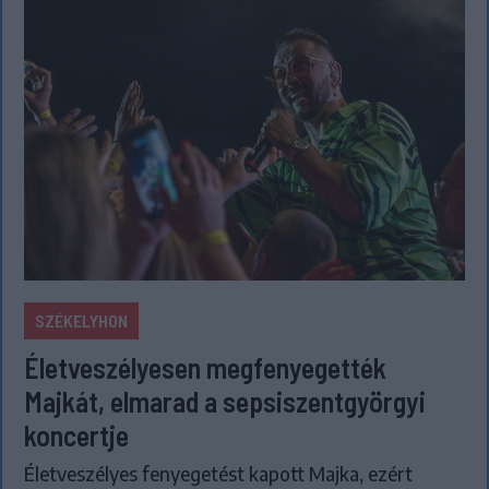
SZÉKELYHON
Életveszélyesen megfenyegették
Majkát, elmarad a sepsiszentgyörgyi
koncertje
Életveszélyes fenyegetést kapott Majka, ezért