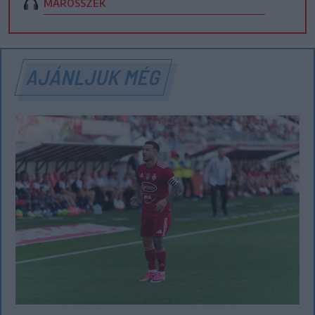
MAROSSZÉK
AJÁNLJUK MÉG