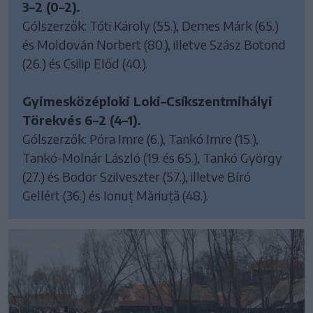
3–2 (0–2).
Gólszerzők: Tóti Károly (55.), Demes Márk (65.)
és Moldován Norbert (80.), illetve Szász Botond
(26.) és Csilip Előd (40.).
Gyimesközéploki Loki–Csíkszentmihályi
Törekvés 6–2 (4–1).
Gólszerzők: Póra Imre (6.), Tankó Imre (15.),
Tankó-Molnár László (19. és 65.), Tankó György
(27.) és Bodor Szilveszter (57.), illetve Bíró
Gellért (36.) és Ionuț Măriuță (48.).