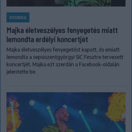
KRÓNIKA
Majka életveszélyes fenyegetés miatt
lemondta erdélyi koncertjét
Majka életveszélyes fenyegetést kapott, és emiatt
lemondta a sepsiszentgyörgyi SIC Fesztre tervezett
koncertjét. Majka ezt szerdán a Facebook-oldalán
jelentette be.