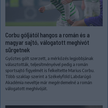
Corbu góljától hangos a román és a
magyar sajtó, válogatott meghívót
sürgetnek
Győztes gólt szerzett, a mérkőzés legjobbjának
választották, teljesítményével pedig a román
sportsajtó figyelmét is felkeltette Marius Corbu.
Több szaklap szerint a Székelyföld Labdarúgó
Akadémia neveltje már megérdemelné a román
válogatott meghívóját.