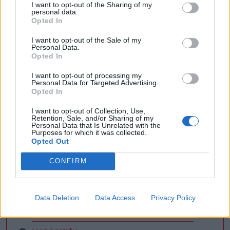
I want to opt-out of the Sharing of my
personal data.
Opted In
I want to opt-out of the Sale of my
Personal Data.
Opted In
I want to opt-out of processing my
Personal Data for Targeted Advertising.
Opted In
I want to opt-out of Collection, Use,
Retention, Sale, and/or Sharing of my
Personal Data that Is Unrelated with the
Purposes for which it was collected.
Opted Out
CSÍKSZÉK
CONFIRM
GYERGYÓSZÉK
UDVARHELYSZÉK
Data Deletion
Data Access
Privacy Policy
HÁROMSZÉK