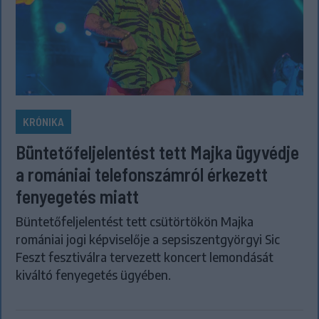
KRÓNIKA
Büntetőfeljelentést tett Majka ügyvédje
a romániai telefonszámról érkezett
fenyegetés miatt
Büntetőfeljelentést tett csütörtökön Majka
romániai jogi képviselője a sepsiszentgyörgyi Sic
Feszt fesztiválra tervezett koncert lemondását
kiváltó fenyegetés ügyében.