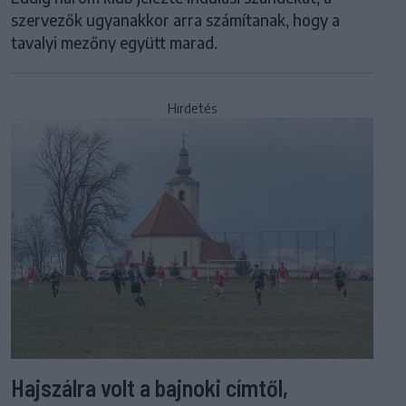
szervezők ugyanakkor arra számítanak, hogy a
tavalyi mezőny együtt marad.
Hirdetés
Hajszálra volt a bajnoki címtől,