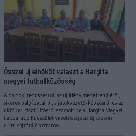
Ősszel új elnököt választ a Hargita
megyei futballközösség
A bajnoki rendszerről, az új idény menetrendjéről,
sikeres pályázatairól, a játékvezető-képzésről és az
októberi tisztújításról számolt be a Hargita Megyei
Labdarúgó Egyesület vezetősége az új szezon
előtti sajtótájékoztatón.