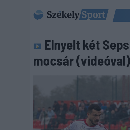
Elnyelt két Seps
mocsár (videóval)