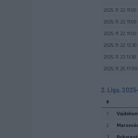
2025. 11. 22. 11:00
2025. 11. 22. 11:00
2025. 11. 22. 11:00
2025. 11. 22. 12:30
2025. 11. 23. 13:30
2025. 11. 25. 17:00
2. Liga, 202
#
1
Vajdahuny
2
Marosvás
3
Bukarest