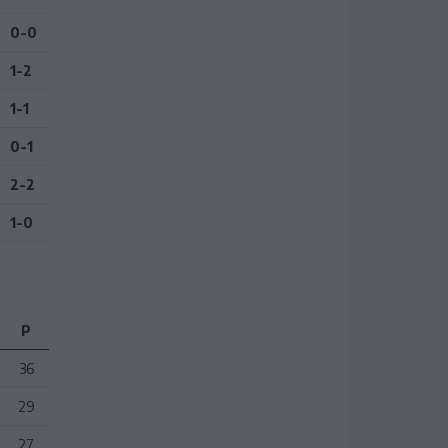
0-0
1-2
1-1
0-1
2-2
1-0
P
36
29
27