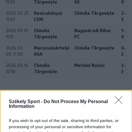
11:00
Târgoviște
SK
0
2026. 02. 21.
Resicabányai
Chindia Târgoviște
2-
11:00
CSM
3
2026. 03. 01.
Chindia
Nagyváradi Bihar
1-
11:15
Târgoviște
FC
0
2026. 03.
Marosvásárhelyi
Chindia Târgoviște
0-
09. 17:00
ASA
2
2026. 03. 14.
Chindia
Metalul Buzău
2-
12:30
Târgoviște
3
24 ÓRA
LEGOLVASOTTABB
Székely Sport -
Do Not Process My Personal
Information
13:45
Súlyos veszteség, kilenc hónapra eltiltották a Sepsi
If you wish to opt-out of the sale, sharing to third parties, or
OSK csapatkapitányát
processing of your personal or sensitive information for