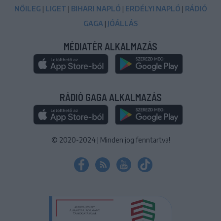
NŐILEG
|
LIGET
|
BIHARI NAPLÓ
|
ERDÉLYI NAPLÓ
|
RÁDIÓ
GAGA
|
JÓÁLLÁS
MÉDIATÉR ALKALMAZÁS
RÁDIÓ GAGA ALKALMAZÁS
© 2020-2024
|
Minden jog fenntartva!