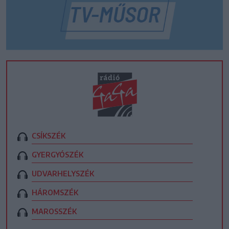
CSÍKSZÉK
GYERGYÓSZÉK
UDVARHELYSZÉK
HÁROMSZÉK
MAROSSZÉK