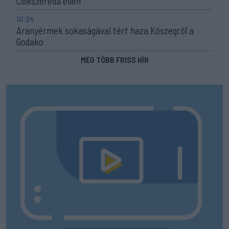
Csíkszereda ellen
10:24
Aranyérmek sokaságával tért haza Kőszegről a
Godako
MÉG TÖBB FRISS HÍR