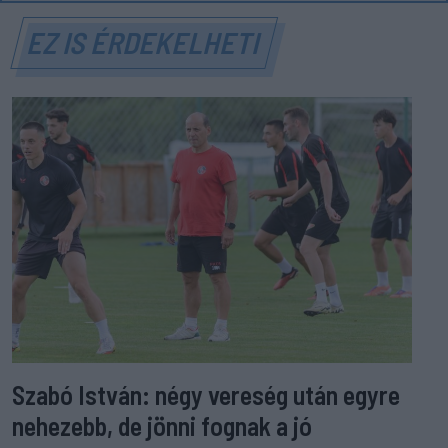
EZ IS ÉRDEKELHETI
Szabó István: négy vereség után egyre
nehezebb, de jönni fognak a jó