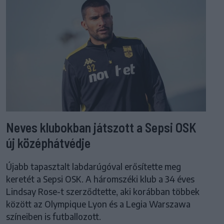
Neves klubokban játszott a Sepsi OSK
új középhátvédje
Újabb tapasztalt labdarúgóval erősítette meg
keretét a Sepsi OSK. A háromszéki klub a 34 éves
Lindsay Rose-t szerződtette, aki korábban többek
között az Olympique Lyon és a Legia Warszawa
színeiben is futballozott.