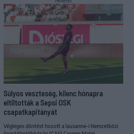
Hirdetés
Súlyos veszteség, kilenc hónapra
eltiltották a Sepsi OSK
csapatkapitányát
Végleges döntést hozott a lausanne-i Nemzetközi
Sportdöntőbíróság (CAS) Cosmin Matei