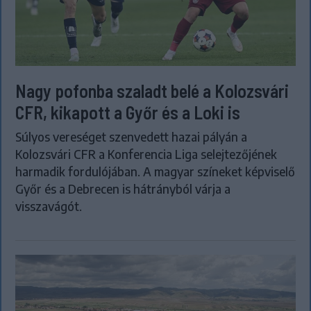
Nagy pofonba szaladt belé a Kolozsvári
CFR, kikapott a Győr és a Loki is
Súlyos vereséget szenvedett hazai pályán a
Kolozsvári CFR a Konferencia Liga selejtezőjének
harmadik fordulójában. A magyar színeket képviselő
Győr és a Debrecen is hátrányból várja a
visszavágót.