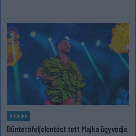
`
KRÓNIKA
Büntetőfeljelentést tett Majka ügyvédje