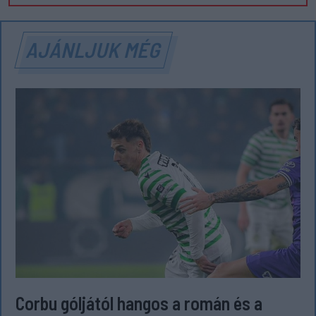
AJÁNLJUK MÉG
Corbu góljától hangos a román és a