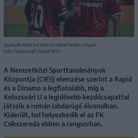
Igyekszik minél fiatalabb kezdővel felállni a Rapid
Fotó: Facebook/FC Rapid 1923
A Nemzetközi Sporttanulmányok
Központja (CIES) elemzése szerint a Rapid
és a Dinamo a legfiatalabb, míg a
Kolozsvári U a legidősebb kezdőcsapattal
játszik a román labdarúgó élvonalban.
Kiderült, hol helyezkedik el az FK
Csíkszereda ebben a rangsorban.