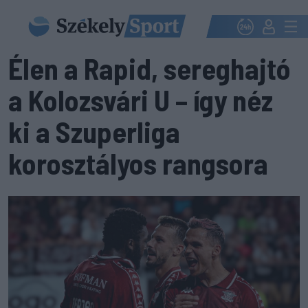
Élen a Rapid, sereghajtó
a Kolozsvári U – így néz
ki a Szuperliga
korosztályos rangsora