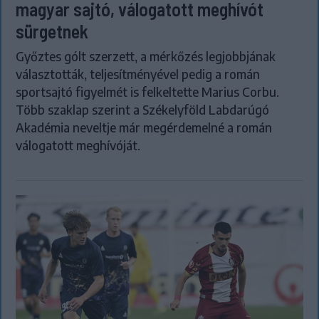
magyar sajtó, válogatott meghívót
sürgetnek
Győztes gólt szerzett, a mérkőzés legjobbjának
választották, teljesítményével pedig a román
sportsajtó figyelmét is felkeltette Marius Corbu.
Több szaklap szerint a Székelyföld Labdarúgó
Akadémia neveltje már megérdemelné a román
válogatott meghívóját.