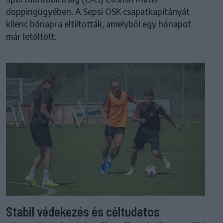
doppingügyében. A Sepsi OSK csapatkapitányát
kilenc hónapra eltiltották, amelyből egy hónapot
már letöltött.
Stabil védekezés és céltudatos