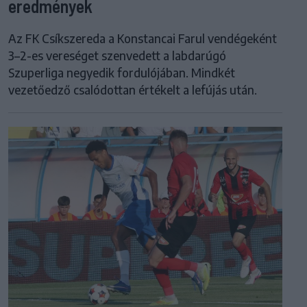
eredmények
Az FK Csíkszereda a Konstancai Farul vendégeként
3–2-es vereséget szenvedett a labdarúgó
Szuperliga negyedik fordulójában. Mindkét
vezetőedző csalódottan értékelt a lefújás után.