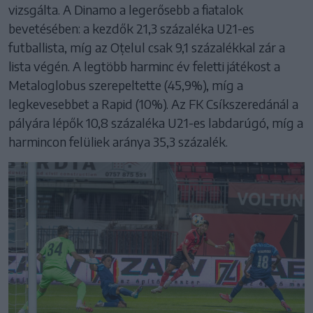
vizsgálta. A Dinamo a legerősebb a fiatalok
bevetésében: a kezdők 21,3 százaléka U21-es
futballista, míg az Oțelul csak 9,1 százalékkal zár a
lista végén. A legtöbb harminc év feletti játékost a
Metaloglobus szerepeltette (45,9%), míg a
legkevesebbet a Rapid (10%). Az FK Csíkszeredánál a
pályára lépők 10,8 százaléka U21-es labdarúgó, míg a
harmincon felüliek aránya 35,3 százalék.