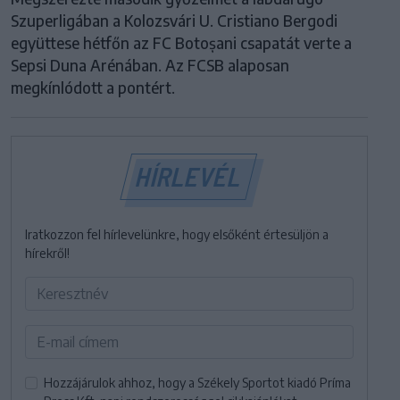
Szuperligában a Kolozsvári U. Cristiano Bergodi
együttese hétfőn az FC Botoșani csapatát verte a
Sepsi Duna Arénában. Az FCSB alaposan
megkínlódott a pontért.
HÍRLEVÉL
Iratkozzon fel hírlevelünkre, hogy elsőként értesüljön a
hírekről!
Hozzájárulok ahhoz, hogy a Székely Sportot kiadó Príma