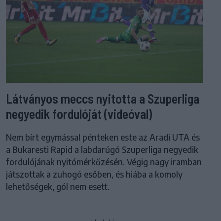
Látványos meccs nyitotta a Szuperliga
negyedik fordulóját (videóval)
Nem bírt egymással pénteken este az Aradi UTA és
a Bukaresti Rapid a labdarúgó Szuperliga negyedik
fordulójának nyitómérkőzésén. Végig nagy iramban
játszottak a zuhogó esőben, és hiába a komoly
lehetőségek, gól nem esett.