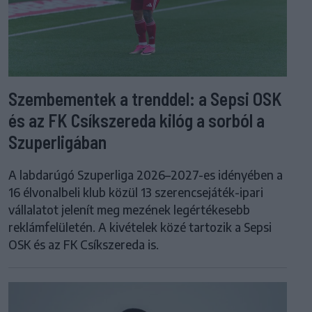
Szembementek a trenddel: a Sepsi OSK
és az FK Csíkszereda kilóg a sorból a
Szuperligában
A labdarúgó Szuperliga 2026–2027-es idényében a
16 élvonalbeli klub közül 13 szerencsejáték-ipari
vállalatot jelenít meg mezének legértékesebb
reklámfelületén. A kivételek közé tartozik a Sepsi
OSK és az FK Csíkszereda is.