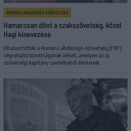
ROMÁN LABDARÚGÓ SZÖVETSÉG
Hamarosan dönt a szakszövetség, közel
Hagi kinevezése
Elhalasztották a Román Labdarúgó-szövetség (FRF)
végrehajtó bizottságának ülését, amelyen az új
szövetségi kapitány személyéről döntenek.