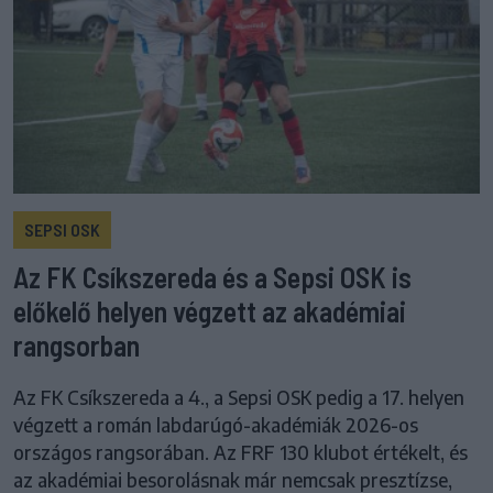
SEPSI OSK
Az FK Csíkszereda és a Sepsi OSK is
előkelő helyen végzett az akadémiai
rangsorban
Az FK Csíkszereda a 4., a Sepsi OSK pedig a 17. helyen
végzett a román labdarúgó-akadémiák 2026-os
országos rangsorában. Az FRF 130 klubot értékelt, és
az akadémiai besorolásnak már nemcsak presztízse,