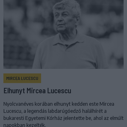
MIRCEA LUCESCU
Elhunyt Mircea Lucescu
Nyolcvanéves korában elhunyt kedden este Mircea
Lucescu, a legendás labdarúgóedző halálhírét a
bukaresti Egyetemi Kórház jelentette be, ahol az elmúlt
napokban kezelték.