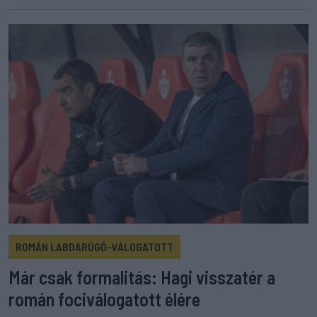
ROMÁN LABDARÚGÓ-VÁLOGATOTT
Már csak formalitás: Hagi visszatér a
román fociválogatott élére