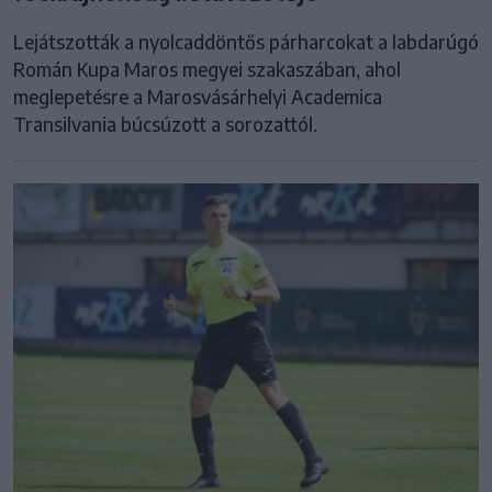
Lejátszották a nyolcaddöntős párharcokat a labdarúgó
Román Kupa Maros megyei szakaszában, ahol
meglepetésre a Marosvásárhelyi Academica
Transilvania búcsúzott a sorozattól.