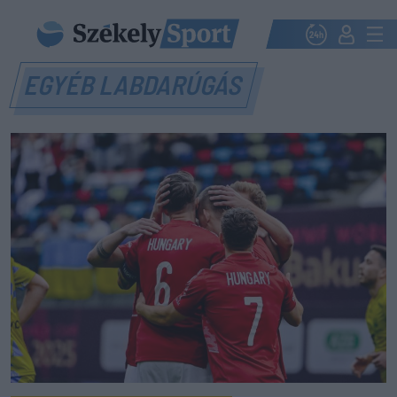
EGYÉB LABDARÚGÁS