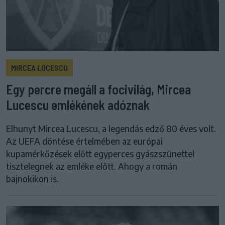
MIRCEA LUCESCU
Egy percre megáll a focivilág, Mircea
Lucescu emlékének adóznak
Elhunyt Mircea Lucescu, a legendás edző 80 éves volt.
Az UEFA döntése értelmében az európai
kupamérkőzések előtt egyperces gyászszünettel
tisztelegnek az emléke előtt. Ahogy a román
bajnokikon is.