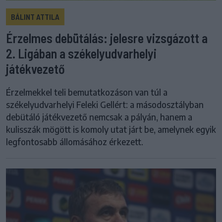
BÁLINT ATTILA
Érzelmes debütálás: jelesre vizsgázott a
2. Ligában a székelyudvarhelyi
játékvezető
Érzelmekkel teli bemutatkozáson van túl a
székelyudvarhelyi Feleki Gellért: a másodosztályban
debütáló játékvezető nemcsak a pályán, hanem a
kulisszák mögött is komoly utat járt be, amelynek egyik
legfontosabb állomásához érkezett.