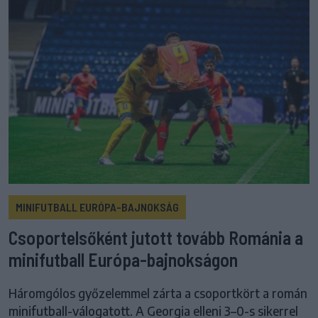
MINIFUTBALL EURÓPA-BAJNOKSÁG
Csoportelsőként jutott tovább Románia a
minifutball Európa-bajnokságon
Háromgólos győzelemmel zárta a csoportkört a román
minifutball-válogatott. A Georgia elleni 3–0-s sikerrel