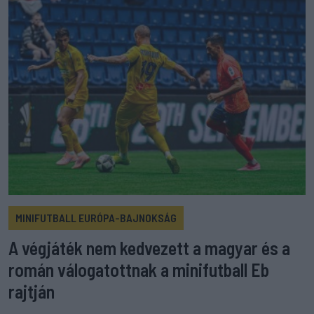
MINIFUTBALL EURÓPA-BAJNOKSÁG
A végjáték nem kedvezett a magyar és a
román válogatottnak a minifutball Eb
rajtján