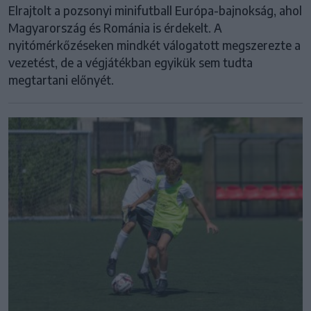
Elrajtolt a pozsonyi minifutball Európa-bajnokság, ahol
Magyarország és Románia is érdekelt. A
nyitómérkőzéseken mindkét válogatott megszerezte a
vezetést, de a végjátékban egyikük sem tudta
megtartani előnyét.