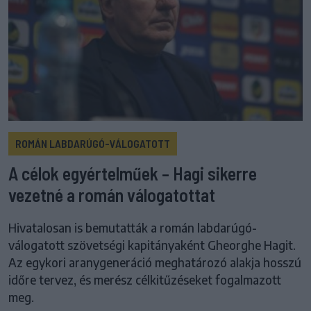
ROMÁN LABDARÚGÓ-VÁLOGATOTT
A célok egyértelműek – Hagi sikerre
vezetné a román válogatottat
Hivatalosan is bemutatták a román labdarúgó-
válogatott szövetségi kapitányaként Gheorghe Hagit.
Az egykori aranygeneráció meghatározó alakja hosszú
időre tervez, és merész célkitűzéseket fogalmazott
meg.