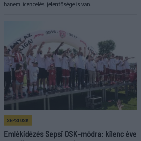
hanem licencelési jelentősége is van.
SEPSI OSK
Emlékidézés Sepsi OSK-módra: kilenc éve