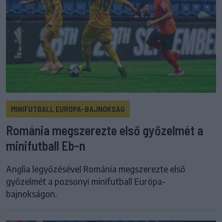
MINIFUTBALL EURÓPA-BAJNOKSÁG
Románia megszerezte első győzelmét a
minifutball Eb-n
Anglia legyőzésével Románia megszerezte első
győzelmét a pozsonyi minifutball Európa-
bajnokságon.