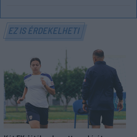
EZ IS ÉRDEKELHETI