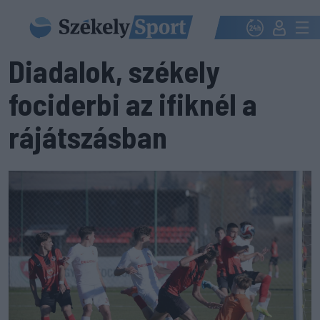
Diadalok, székely
fociderbi az ifiknél a
rájátszásban