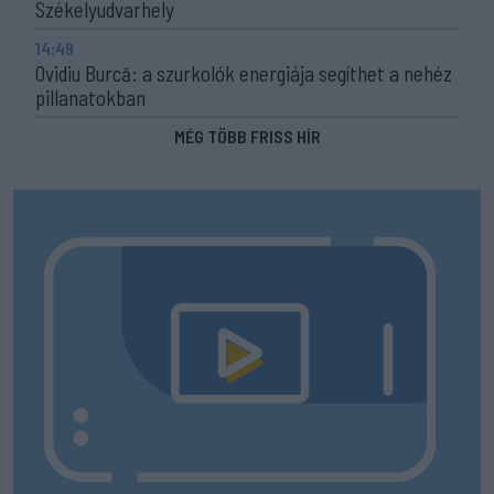
Székelyudvarhely
14:49
Ovidiu Burcă: a szurkolók energiája segíthet a nehéz
pillanatokban
MÉG TÖBB FRISS HÍR