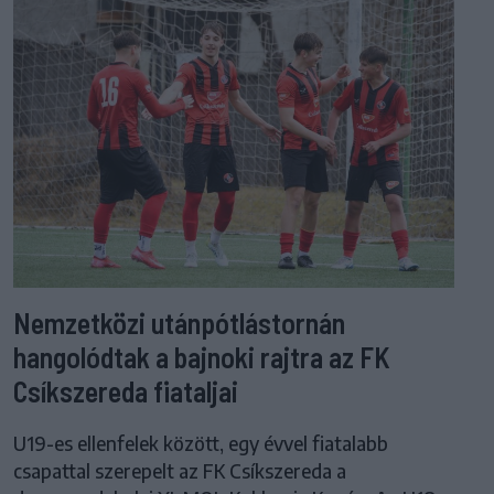
Nemzetközi utánpótlástornán
hangolódtak a bajnoki rajtra az FK
Csíkszereda fiataljai
U19-es ellenfelek között, egy évvel fiatalabb
csapattal szerepelt az FK Csíkszereda a