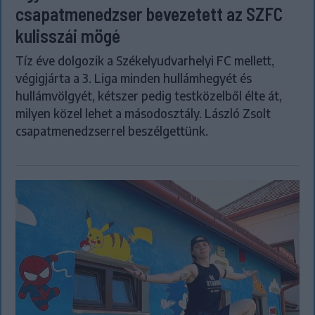
csapatmenedzser bevezetett az SZFC
kulisszái mögé
Tíz éve dolgozik a Székelyudvarhelyi FC mellett,
végigjárta a 3. Liga minden hullámhegyét és
hullámvölgyét, kétszer pedig testközelből élte át,
milyen közel lehet a másodosztály. László Zsolt
csapatmenedzserrel beszélgettünk.