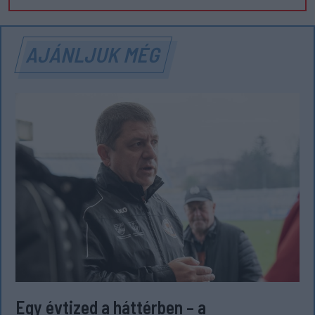
AJÁNLJUK MÉG
Egy évtized a háttérben – a