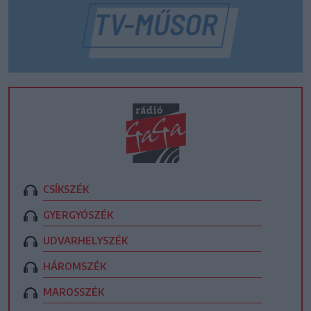
CSÍKSZÉK
GYERGYÓSZÉK
UDVARHELYSZÉK
HÁROMSZÉK
MAROSSZÉK