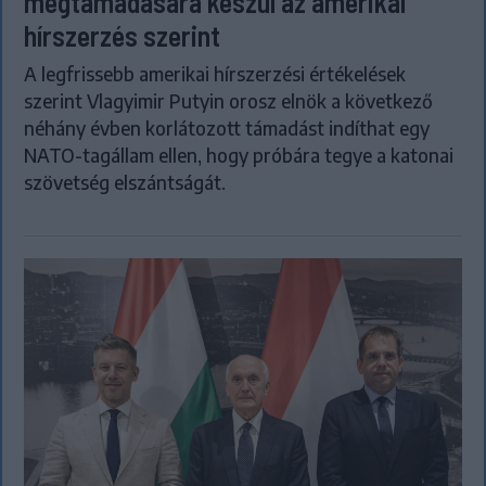
megtámadására készül az amerikai
hírszerzés szerint
A legfrissebb amerikai hírszerzési értékelések
szerint Vlagyimir Putyin orosz elnök a következő
néhány évben korlátozott támadást indíthat egy
NATO-tagállam ellen, hogy próbára tegye a katonai
szövetség elszántságát.