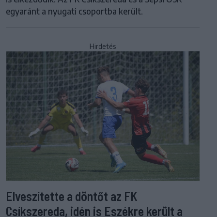
egyaránt a nyugati csoportba került.
Hirdetés
Elveszítette a döntőt az FK
Csíkszereda, idén is Eszékre került a