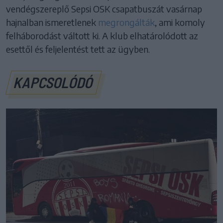
vendégszereplő Sepsi OSK csapatbuszát vasárnap
hajnalban ismeretlenek
megrongálták
, ami komoly
felháborodást váltott ki. A klub elhatárolódott az
esettől és feljelentést tett az ügyben.
KAPCSOLÓDÓ