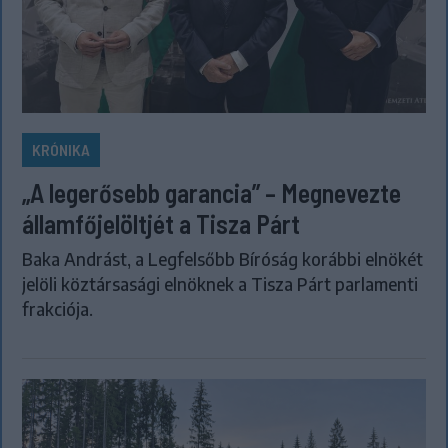
KRÓNIKA
„A legerősebb garancia” – Megnevezte
államfőjelöltjét a Tisza Párt
Baka Andrást, a Legfelsőbb Bíróság korábbi elnökét
jelöli köztársasági elnöknek a Tisza Párt parlamenti
frakciója.