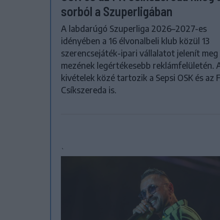
sorból a Szuperligában
A labdarúgó Szuperliga 2026–2027-es
idényében a 16 élvonalbeli klub közül 13
szerencsejáték-ipari vállalatot jelenít meg
mezének legértékesebb reklámfelületén. 
kivételek közé tartozik a Sepsi OSK és az 
Csíkszereda is.
`