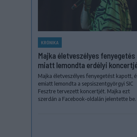
KRÓNIKA
Majka életveszélyes fenyegetés
miatt lemondta erdélyi koncertj
Majka életveszélyes fenyegetést kapott, é
emiatt lemondta a sepsiszentgyörgyi SIC
Fesztre tervezett koncertjét. Majka ezt
szerdán a Facebook-oldalán jelentette be.