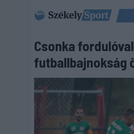
Csonka fordulóval 
futballbajnokság 