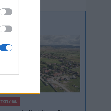
ZÉKELYHON