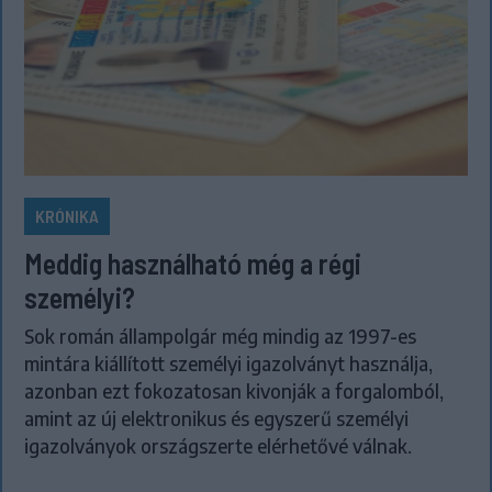
KRÓNIKA
Meddig használható még a régi
személyi?
Sok román állampolgár még mindig az 1997-es
mintára kiállított személyi igazolványt használja,
azonban ezt fokozatosan kivonják a forgalomból,
amint az új elektronikus és egyszerű személyi
igazolványok országszerte elérhetővé válnak.