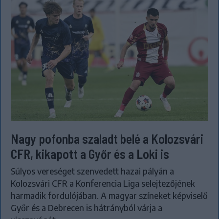
Nagy pofonba szaladt belé a Kolozsvári
CFR, kikapott a Győr és a Loki is
Súlyos vereséget szenvedett hazai pályán a
Kolozsvári CFR a Konferencia Liga selejtezőjének
harmadik fordulójában. A magyar színeket képviselő
Győr és a Debrecen is hátrányból várja a