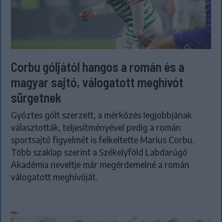
Corbu góljától hangos a román és a
magyar sajtó, válogatott meghívót
sürgetnek
Győztes gólt szerzett, a mérkőzés legjobbjának
választották, teljesítményével pedig a román
sportsajtó figyelmét is felkeltette Marius Corbu.
Több szaklap szerint a Székelyföld Labdarúgó
Akadémia neveltje már megérdemelné a román
válogatott meghívóját.