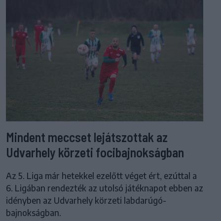
Mindent meccset lejátszottak az
Udvarhely körzeti focibajnokságban
Az 5. Liga már hetekkel ezelőtt véget ért, ezúttal a
6. Ligában rendezték az utolsó játéknapot ebben az
idényben az Udvarhely körzeti labdarúgó-
bajnokságban.