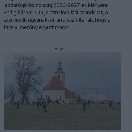
labdarúgó-bajnokság 2026–2027-es idényére.
Eddig három klub jelezte indulási szándékát, a
szervezők ugyanakkor arra számítanak, hogy a
tavalyi mezőny együtt marad.
Hirdetés