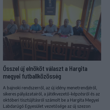
Ősszel új elnököt választ a Hargita
megyei futballközösség
A bajnoki rendszerről, az új idény menetrendjéről,
sikeres pályázatairól, a játékvezető-képzésről és az
októberi tisztújításról számolt be a Hargita Megyei
Labdarúgó Egyesület vezetősége az új szezon