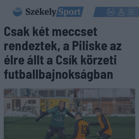
Csak két meccset
rendeztek, a Piliske az
élre állt a Csík körzeti
futballbajnokságban