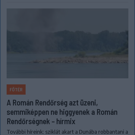
FŐTÉR
A Román Rendőrség azt üzeni,
semmiképpen ne higgyenek a Román
Rendőrségnek – hírmix
További híreink: sziklát akart a Dunába robbantani a