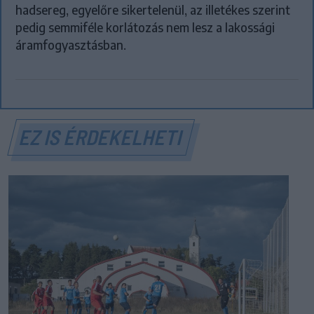
hadsereg, egyelőre sikertelenül, az illetékes szerint
pedig semmiféle korlátozás nem lesz a lakossági
áramfogyasztásban.
EZ IS ÉRDEKELHETI