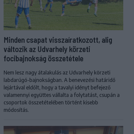
Minden csapat visszaíratkozott, alig
változik az Udvarhely körzeti
focibajnokság összetétele
Nem lesz nagy átalakulás az Udvarhely körzeti
labdarúgó-bajnokságban. A benevezési határidő
lejártával eldőlt, hogy a tavalyi idényt befejező
valamennyi együttes vállalta a folytatást, csupán a
csoportok összetételében történt kisebb
módosítás.