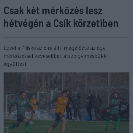
Csak két mérkőzés lesz
hétvégén a Csík körzetiben
Ezzel a Piliske az élre állt, megelőzte az egy
mérkőzéssel kevesebbet játszó gyimesbükki
együttest.