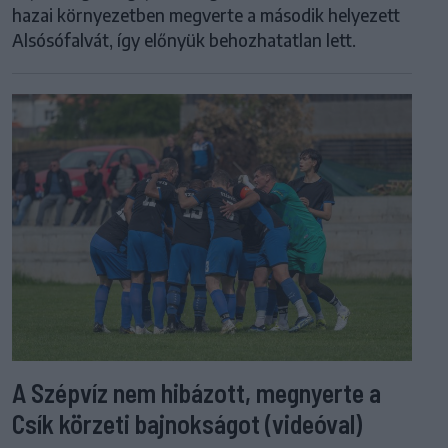
hazai környezetben megverte a második helyezett
Alsósófalvát, így előnyük behozhatatlan lett.
A Szépvíz nem hibázott, megnyerte a
Csík körzeti bajnokságot (videóval)