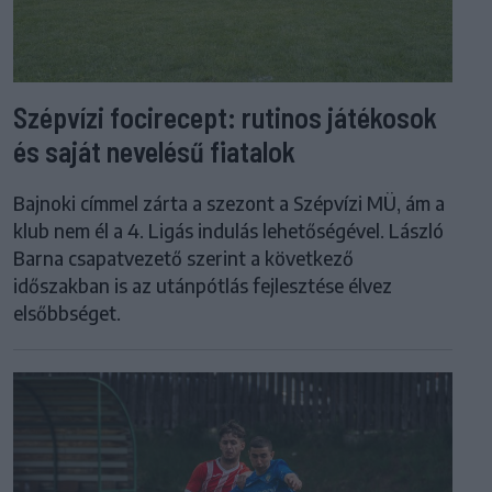
Szépvízi focirecept: rutinos játékosok
és saját nevelésű fiatalok
Bajnoki címmel zárta a szezont a Szépvízi MÜ, ám a
klub nem él a 4. Ligás indulás lehetőségével. László
Barna csapatvezető szerint a következő
időszakban is az utánpótlás fejlesztése élvez
elsőbbséget.