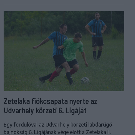
Zetelaka fiókcsapata nyerte az
Udvarhely körzeti 6. Ligáját
Egy fordulóval az Udvarhely körzeti labdarúgó-
bajnokság 6. Ligájának vége előtt a Zetelaka II.