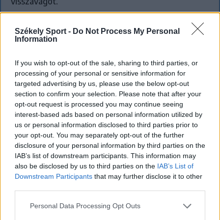
visszavágót.
Székely Sport -
Do Not Process My Personal
Information
If you wish to opt-out of the sale, sharing to third parties, or
processing of your personal or sensitive information for
targeted advertising by us, please use the below opt-out
section to confirm your selection. Please note that after your
opt-out request is processed you may continue seeing
interest-based ads based on personal information utilized by
us or personal information disclosed to third parties prior to
your opt-out. You may separately opt-out of the further
disclosure of your personal information by third parties on the
IAB’s list of downstream participants. This information may
also be disclosed by us to third parties on the
IAB’s List of
Downstream Participants
that may further disclose it to other
SZÉKELYHON
third parties.
Tömegverekedés lett a szűk
Personal Data Processing Opt Outs