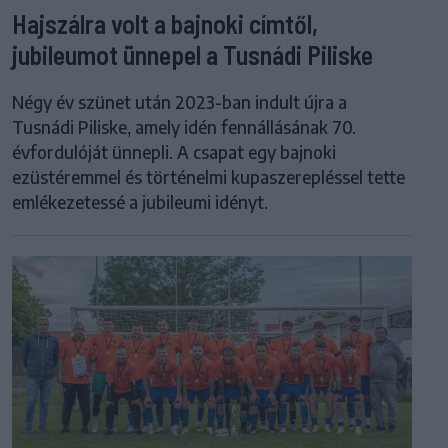
Hajszálra volt a bajnoki címtől,
jubileumot ünnepel a Tusnádi Piliske
Négy év szünet után 2023-ban indult újra a
Tusnádi Piliske, amely idén fennállásának 70.
évfordulóját ünnepli. A csapat egy bajnoki
ezüstéremmel és történelmi kupaszerepléssel tette
emlékezetessé a jubileumi idényt.