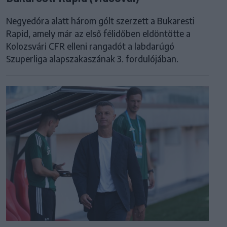
Negyedóra alatt három gólt szerzett a Bukaresti
Rapid, amely már az első félidőben eldöntötte a
Kolozsvári CFR elleni rangadót a labdarúgó
Szuperliga alapszakaszának 3. fordulójában.