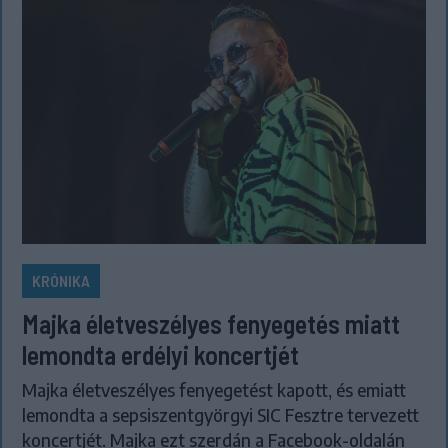
KRÓNIKA
Majka életveszélyes fenyegetés miatt
lemondta erdélyi koncertjét
Majka életveszélyes fenyegetést kapott, és emiatt
lemondta a sepsiszentgyörgyi SIC Fesztre tervezett
koncertjét. Majka ezt szerdán a Facebook-oldalán