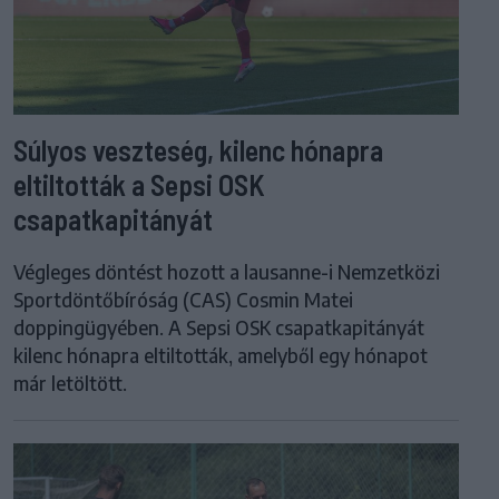
Súlyos veszteség, kilenc hónapra
eltiltották a Sepsi OSK
csapatkapitányát
Végleges döntést hozott a lausanne-i Nemzetközi
Sportdöntőbíróság (CAS) Cosmin Matei
doppingügyében. A Sepsi OSK csapatkapitányát
kilenc hónapra eltiltották, amelyből egy hónapot
már letöltött.