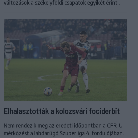
változások a székelyföldi csapatok egyikét érinti.
Elhalasztották a kolozsvári fociderbit
Nem rendezik meg az eredeti időpontban a CFR–U
mérkőzést a labdarúgó Szuperliga 4. fordulójában.