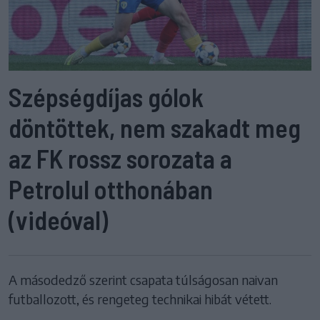
Szépségdíjas gólok
döntöttek, nem szakadt meg
az FK rossz sorozata a
Petrolul otthonában
(videóval)
A másodedző szerint csapata túlságosan naivan
futballozott, és rengeteg technikai hibát vétett.