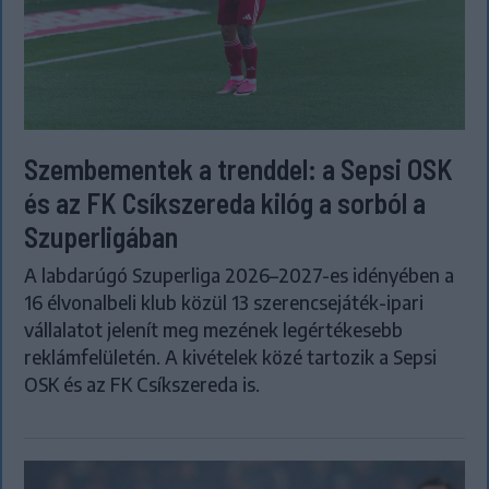
Szembementek a trenddel: a Sepsi OSK
és az FK Csíkszereda kilóg a sorból a
Szuperligában
A labdarúgó Szuperliga 2026–2027-es idényében a
16 élvonalbeli klub közül 13 szerencsejáték-ipari
vállalatot jelenít meg mezének legértékesebb
reklámfelületén. A kivételek közé tartozik a Sepsi
OSK és az FK Csíkszereda is.