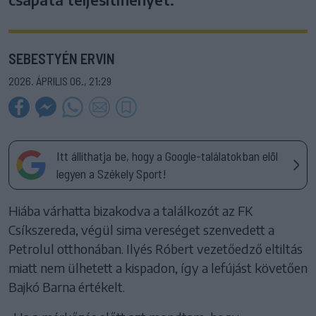
SEBESTYÉN ERVIN
2026. ÁPRILIS 06., 21:29
Itt állíthatja be, hogy a Google-találatokban elöl
legyen a Székely Sport!
Hiába várhatta bizakodva a találkozót az FK
Csíkszereda, végül sima vereséget szenvedett a
Petrolul otthonában. Ilyés Róbert vezetőedző eltiltás
miatt nem ülhetett a kispadon, így a lefújást követően
Bajkó Barna értékelt.