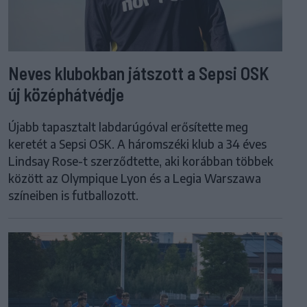
Neves klubokban játszott a Sepsi OSK
új középhátvédje
Újabb tapasztalt labdarúgóval erősítette meg
keretét a Sepsi OSK. A háromszéki klub a 34 éves
Lindsay Rose-t szerződtette, aki korábban többek
között az Olympique Lyon és a Legia Warszawa
színeiben is futballozott.