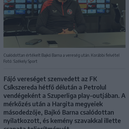
Csalódottan értékelt Bajkó Barna a vereség után. Korábbi felvétel
Fotó: Székely Sport
Fájó vereséget szenvedett az FK
Csíkszereda hétfő délután a Petrolul
vendégeként a Szuperliga play-outjában. A
mérkőzés után a Hargita megyeiek
másodedzője, Bajkó Barna csalódottan
nyilatkozott, és kemény szavakkal illette
csapata teljesítményét.