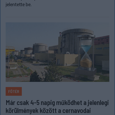
jelentette be.
FŐTÉR
Már csak 4-5 napig működhet a jelenlegi
körülmények között a cernavodai