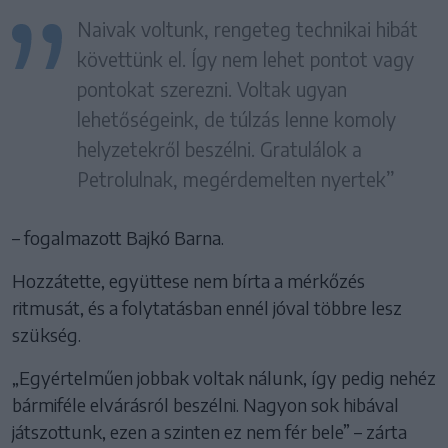
Naivak voltunk, rengeteg technikai hibát
követtünk el. Így nem lehet pontot vagy
pontokat szerezni. Voltak ugyan
lehetőségeink, de túlzás lenne komoly
helyzetekről beszélni. Gratulálok a
Petrolulnak, megérdemelten nyertek”
– fogalmazott Bajkó Barna.
Hozzátette, együttese nem bírta a mérkőzés
ritmusát, és a folytatásban ennél jóval többre lesz
szükség.
„Egyértelműen jobbak voltak nálunk, így pedig nehéz
bármiféle elvárásról beszélni. Nagyon sok hibával
játszottunk, ezen a szinten ez nem fér bele” – zárta