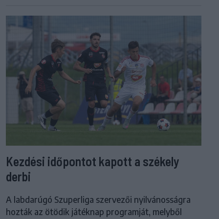
Kezdési időpontot kapott a székely
derbi
A labdarúgó Szuperliga szervezői nyilvánosságra
hozták az ötödik játéknap programját, melyből