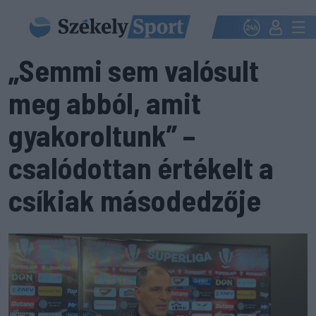
„Semmi sem valósult
meg abból, amit
gyakoroltunk” –
csalódottan értékelt a
csíkiak másodedzője