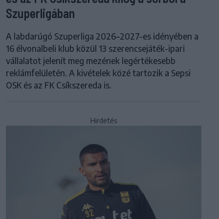
Szuperligában
A labdarúgó Szuperliga 2026–2027-es idényében a
16 élvonalbeli klub közül 13 szerencsejáték-ipari
vállalatot jelenít meg mezének legértékesebb
reklámfelületén. A kivételek közé tartozik a Sepsi
OSK és az FK Csíkszereda is.
Hirdetés