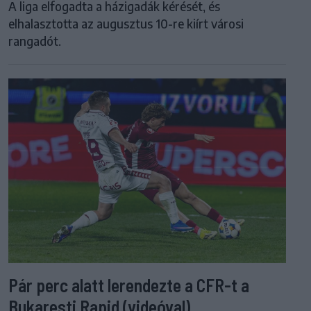
A liga elfogadta a házigadák kérését, és
elhalasztotta az augusztus 10-re kiírt városi
rangadót.
Pár perc alatt lerendezte a CFR-t a
Bukaresti Rapid (videóval)