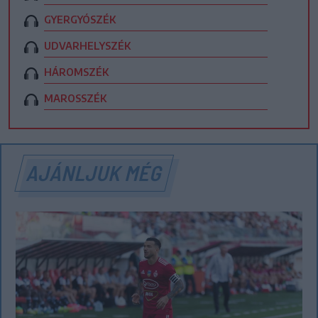
GYERGYÓSZÉK
UDVARHELYSZÉK
HÁROMSZÉK
MAROSSZÉK
AJÁNLJUK MÉG