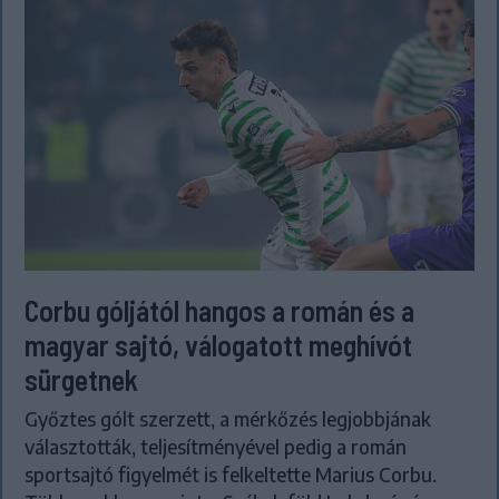
Corbu góljától hangos a román és a
magyar sajtó, válogatott meghívót
sürgetnek
Győztes gólt szerzett, a mérkőzés legjobbjának
választották, teljesítményével pedig a román
sportsajtó figyelmét is felkeltette Marius Corbu.