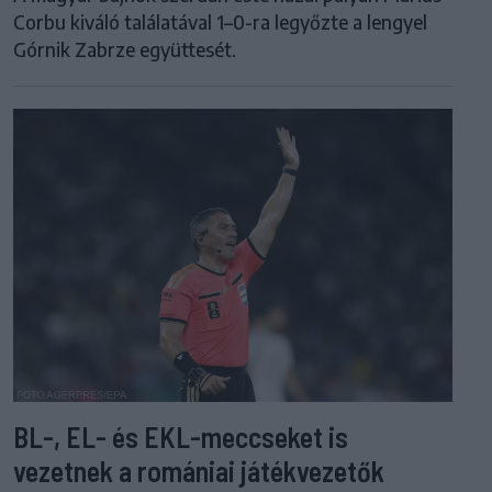
Corbu kiváló találatával 1–0-ra legyőzte a lengyel
Górnik Zabrze együttesét.
BL-, EL- és EKL-meccseket is
vezetnek a romániai játékvezetők