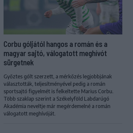
Corbu góljától hangos a román és a
magyar sajtó, válogatott meghívót
sürgetnek
Győztes gólt szerzett, a mérkőzés legjobbjának
választották, teljesítményével pedig a román
sportsajtó figyelmét is felkeltette Marius Corbu.
Több szaklap szerint a Székelyföld Labdarúgó
Akadémia neveltje már megérdemelné a román
válogatott meghívóját.