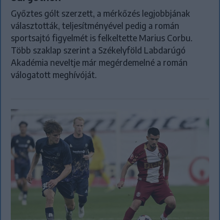
Győztes gólt szerzett, a mérkőzés legjobbjának
választották, teljesítményével pedig a román
sportsajtó figyelmét is felkeltette Marius Corbu.
Több szaklap szerint a Székelyföld Labdarúgó
Akadémia neveltje már megérdemelné a román
válogatott meghívóját.