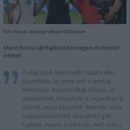
Fotó: Magyar Labdarúgó-válogatott/Facebook
Marco Rossi a sajtótájékoztatón vegyes érzésekkel
értékelt.
A világ egyik legerősebb csapata ellen
játszottunk, és benne volt a vereség
lehetősége. Koncentráltak voltunk, jól
védekeztünk, támadtunk is, egyenlíteni is
sikerült, mégis kikaptunk. Nem lett volna
szabad kockáztatni, elkerülhető gólt
kaptunk. Keserű a szánk íze, mert ezen a