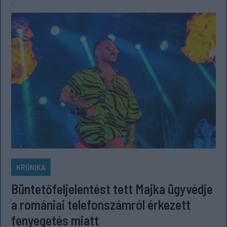
`
KRÓNIKA
Büntetőfeljelentést tett Majka ügyvédje
a romániai telefonszámról érkezett
fenyegetés miatt