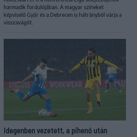
harmadik fordulójában. A magyar színeket
képviselő Győr és a Debrecen is hátrányból várja a
visszavágót.
Idegenben vezetett, a pihenő után