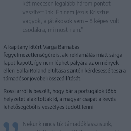
két meccsen legalább három pontot
veszítettünk. Én nem Jézus Krisztus
vagyok, a játékosok sem – ő képes volt
csodákra, mi most nem.”
A kapitány kitért Varga Barnabás
fegyelmezetlenségére is, aki reklamálás miatt sárga
lapot kapott, így nem léphet pályára az örmények
ellen. Sallai Roland eltiltása szintén kérdésessé teszi a
támadósor jövőbeli összeállítását.
Rossi arról is beszélt, hogy bár a portugálok több
helyzetet alakítottak ki, a magyar csapat a kevés
lehetőségéből is veszélyes tudott lenni.
Nekünk nincs tíz támadóklasszisunk,