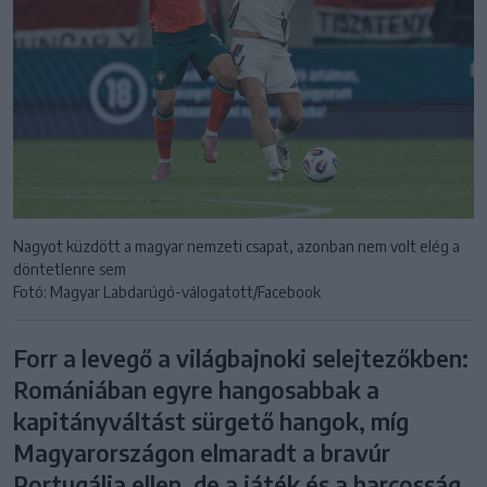
Nagyot küzdött a magyar nemzeti csapat, azonban nem volt elég a
döntetlenre sem
Fotó: Magyar Labdarúgó-válogatott/Facebook
Forr a levegő a világbajnoki selejtezőkben:
Romániában egyre hangosabbak a
kapitányváltást sürgető hangok, míg
Magyarországon elmaradt a bravúr
Portugália ellen, de a játék és a harcosság