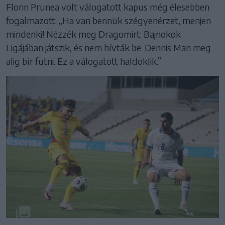
Florin Prunea volt válogatott kapus még élesebben
fogalmazott: „Ha van bennük szégyenérzet, menjen
mindenki! Nézzék meg Dragomirt: Bajnokok
Ligájában játszik, és nem hívták be. Dennis Man meg
alig bír futni. Ez a válogatott haldoklik.”