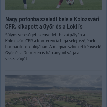
Nagy pofonba szaladt belé a Kolozsvári
CFR, kikapott a Győr és a Loki is
Súlyos vereséget szenvedett hazai pályán a
Kolozsvári CFR a Konferencia Liga selejtezőjének
harmadik fordulójában. A magyar színeket képviselő
Győr és a Debrecen is hátrányból várja a
visszavágót.