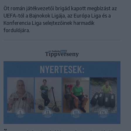
Öt román játékvezetői brigád kapott megbízást az
UEFA-tól a Bajnokok Ligája, az Európa Liga és a
Konferencia Liga selejtezőinek harmadik
fordulójára.