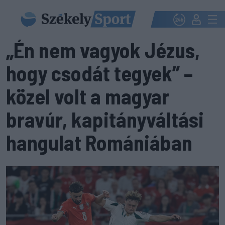
„Én nem vagyok Jézus,
hogy csodát tegyek” –
közel volt a magyar
bravúr, kapitányváltási
hangulat Romániában