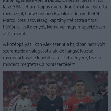
kezdő Blackburn-kapus gyerekkori álmát valósította
meg azzal, hogy Cristiano Ronaldo ellen védhetett.
Marco Rossi szövetségi kapitány méltatta a fiatal
hálóőr teljesítményét, kiemelve, hogy magabiztosan
állta a sarat.
A középpályás Tóth Alex szerint a hajrában nem volt
szerencséje a válogatottnak, de hangsúlyozta:
mindenki büszke lehetett a teljesítményére, hiszen
mindent megtettek a pontszerzésért.