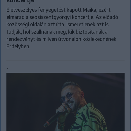
Életveszélyes fenyegetést kapott Majka, ezért
elmarad a sepsiszentgyörgyi koncertje. Az előadó
közösségi oldalán azt írta, ismeretlenek azt is
tudják, hol szállnának meg, kik biztosítanák a
rendezvényt és milyen útvonalon közlekednének
Erdélyben.
`