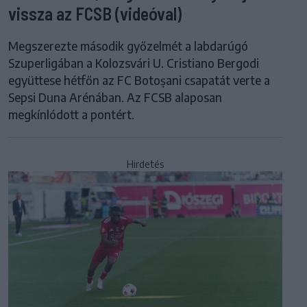
vissza az FCSB (videóval)
Megszerezte második győzelmét a labdarúgó
Szuperligában a Kolozsvári U. Cristiano Bergodi
együttese hétfőn az FC Botoșani csapatát verte a
Sepsi Duna Arénában. Az FCSB alaposan
megkínlódott a pontért.
Hirdetés