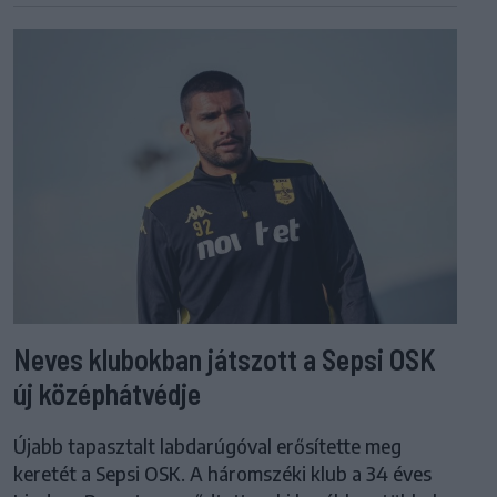
Neves klubokban játszott a Sepsi OSK
új középhátvédje
Újabb tapasztalt labdarúgóval erősítette meg
keretét a Sepsi OSK. A háromszéki klub a 34 éves