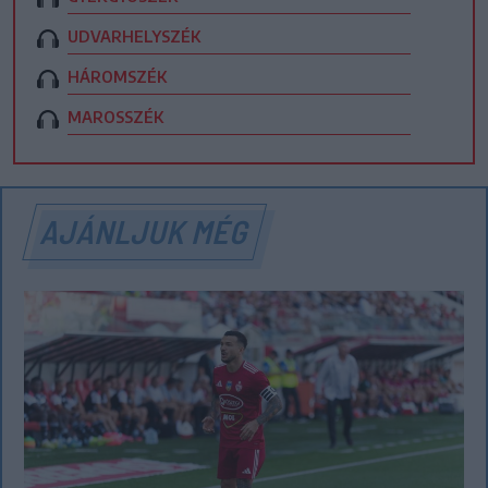
UDVARHELYSZÉK
HÁROMSZÉK
MAROSSZÉK
AJÁNLJUK MÉG