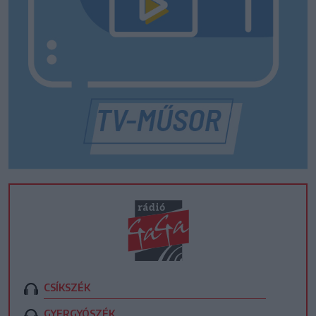
CSÍKSZÉK
GYERGYÓSZÉK