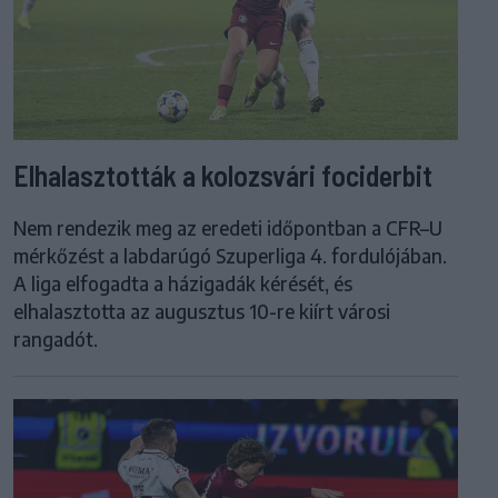
Elhalasztották a kolozsvári fociderbit
Nem rendezik meg az eredeti időpontban a CFR–U
mérkőzést a labdarúgó Szuperliga 4. fordulójában.
A liga elfogadta a házigadák kérését, és
elhalasztotta az augusztus 10-re kiírt városi
rangadót.