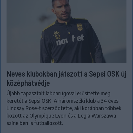
Neves klubokban játszott a Sepsi OSK új
középhátvédje
Újabb tapasztalt labdarúgóval erősítette meg
keretét a Sepsi OSK. A háromszéki klub a 34 éves
Lindsay Rose-t szerződtette, aki korábban többek
között az Olympique Lyon és a Legia Warszawa
színeiben is futballozott.