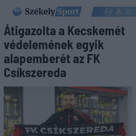
Átigazolta a Kecskemét
védelemének egyik
alapemberét az FK
Csíkszereda