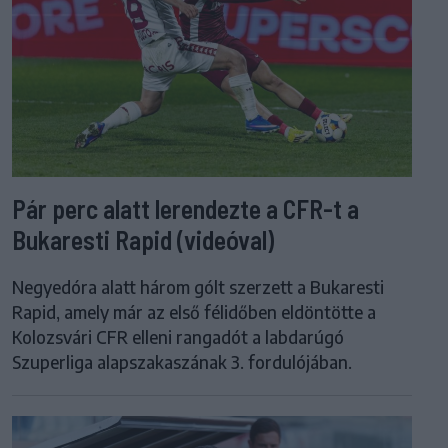
Pár perc alatt lerendezte a CFR-t a
Bukaresti Rapid (videóval)
Negyedóra alatt három gólt szerzett a Bukaresti
Rapid, amely már az első félidőben eldöntötte a
Kolozsvári CFR elleni rangadót a labdarúgó
Szuperliga alapszakaszának 3. fordulójában.