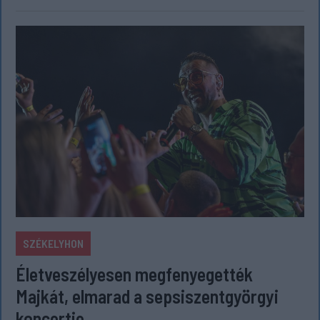
SZÉKELYHON
Életveszélyesen megfenyegették
Majkát, elmarad a sepsiszentgyörgyi
koncertje