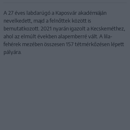
A 27 éves labdarúgó a Kaposvár akadémiáján
nevelkedett, majd a felnőttek között is
bemutatkozott. 2021 nyarán igazolt a Kecskeméthez,
ahol az elmúlt években alapemberré vált. A lila-
fehérek mezében összesen 157 tétmérkőzésen lépett
pályára.