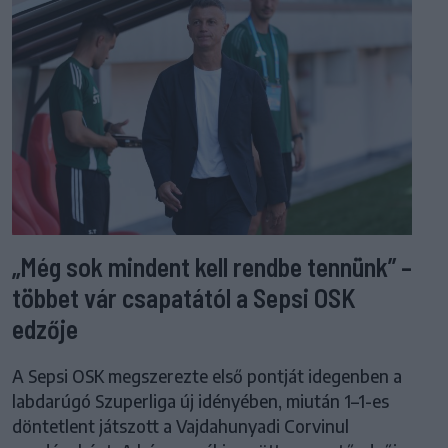
„Még sok mindent kell rendbe tennünk” –
többet vár csapatától a Sepsi OSK
edzője
A Sepsi OSK megszerezte első pontját idegenben a
labdarúgó Szuperliga új idényében, miután 1–1-es
döntetlent játszott a Vajdahunyadi Corvinul