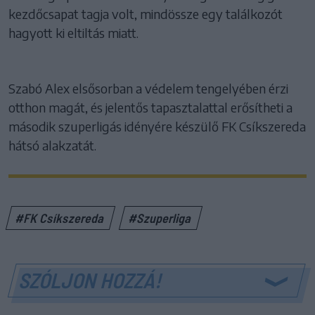
kezdőcsapat tagja volt, mindössze egy találkozót
hagyott ki eltiltás miatt.
Szabó Alex elsősorban a védelem tengelyében érzi
otthon magát, és jelentős tapasztalattal erősítheti a
második szuperligás idényére készülő FK Csíkszereda
hátsó alakzatát.
#FK Csíkszereda
#Szuperliga
SZÓLJON HOZZÁ!