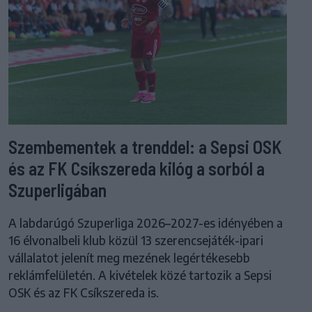
Szembementek a trenddel: a Sepsi OSK
és az FK Csíkszereda kilóg a sorból a
Szuperligában
A labdarúgó Szuperliga 2026–2027-es idényében a
16 élvonalbeli klub közül 13 szerencsejáték-ipari
vállalatot jelenít meg mezének legértékesebb
reklámfelületén. A kivételek közé tartozik a Sepsi
OSK és az FK Csíkszereda is.