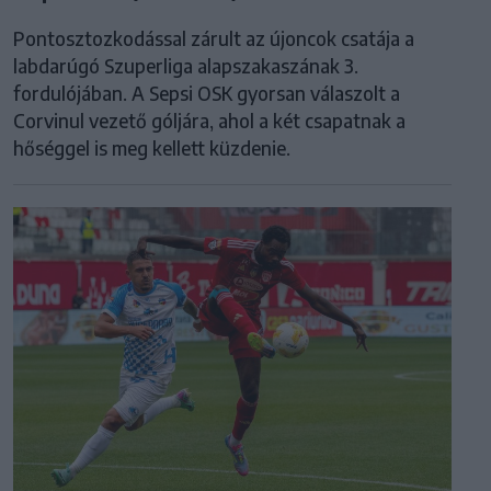
Pontosztozkodással zárult az újoncok csatája a
labdarúgó Szuperliga alapszakaszának 3.
fordulójában. A Sepsi OSK gyorsan válaszolt a
Corvinul vezető góljára, ahol a két csapatnak a
hőséggel is meg kellett küzdenie.