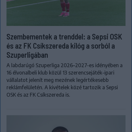
Szembementek a trenddel: a Sepsi OSK
és az FK Csíkszereda kilóg a sorból a
Szuperligában
A labdarúgó Szuperliga 2026–2027-es idényében a
16 élvonalbeli klub közül 13 szerencsejáték-ipari
vállalatot jelenít meg mezének legértékesebb
reklámfelületén. A kivételek közé tartozik a Sepsi
OSK és az FK Csíkszereda is.