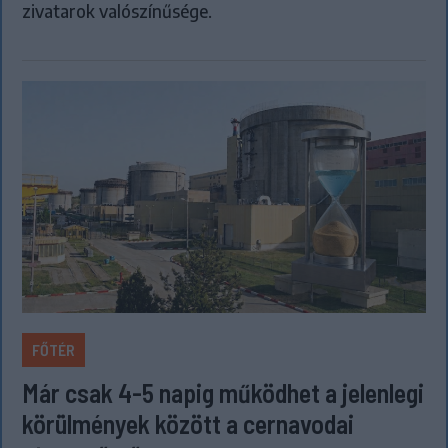
zivatarok valószínűsége.
FŐTÉR
Már csak 4-5 napig működhet a jelenlegi
körülmények között a cernavodai