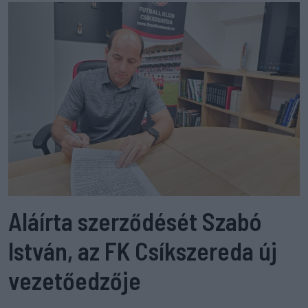
Aláírta szerződését Szabó
István, az FK Csíkszereda új
vezetőedzője