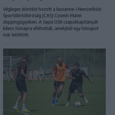
Végleges döntést hozott a lausanne-i Nemzetközi
Sportdöntőbíróság (CAS) Cosmin Matei
doppingügyében. A Sepsi OSK csapatkapitányát
kilenc hónapra eltiltották, amelyből egy hónapot
már letöltött.