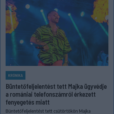
KRÓNIKA
Büntetőfeljelentést tett Majka ügyvédje
a romániai telefonszámról érkezett
fenyegetés miatt
Büntetőfeljelentést tett csütörtökön Majka