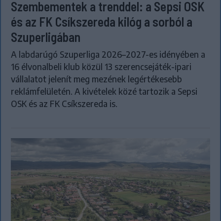
Szembementek a trenddel: a Sepsi OSK
és az FK Csíkszereda kilóg a sorból a
Szuperligában
A labdarúgó Szuperliga 2026–2027-es idényében a
16 élvonalbeli klub közül 13 szerencsejáték-ipari
vállalatot jelenít meg mezének legértékesebb
reklámfelületén. A kivételek közé tartozik a Sepsi
OSK és az FK Csíkszereda is.