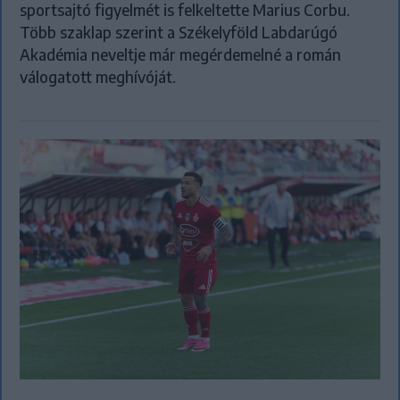
sportsajtó figyelmét is felkeltette Marius Corbu.
Több szaklap szerint a Székelyföld Labdarúgó
Akadémia neveltje már megérdemelné a román
válogatott meghívóját.