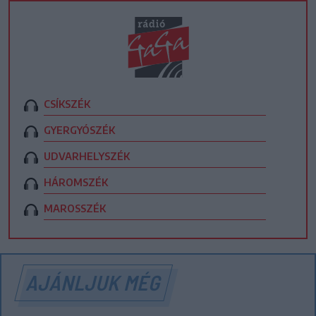
CSÍKSZÉK
GYERGYÓSZÉK
UDVARHELYSZÉK
HÁROMSZÉK
MAROSSZÉK
AJÁNLJUK MÉG