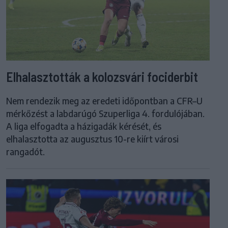
Elhalasztották a kolozsvári fociderbit
Nem rendezik meg az eredeti időpontban a CFR–U
mérkőzést a labdarúgó Szuperliga 4. fordulójában.
A liga elfogadta a házigadák kérését, és
elhalasztotta az augusztus 10-re kiírt városi
rangadót.