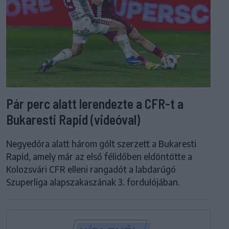
Pár perc alatt lerendezte a CFR-t a
Bukaresti Rapid (videóval)
Negyedóra alatt három gólt szerzett a Bukaresti
Rapid, amely már az első félidőben eldöntötte a
Kolozsvári CFR elleni rangadót a labdarúgó
Szuperliga alapszakaszának 3. fordulójában.