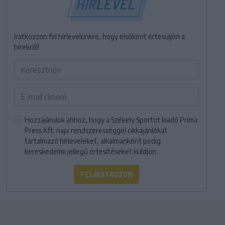
HÍRLEVÉL
Iratkozzon fel hírlevelünkre, hogy elsőként értesüljön a
hírekről!
Hozzájárulok ahhoz, hogy a Székely Sportot kiadó Príma
Press Kft. napi rendszerességgel cikkajánlókat
tartalmazó hírleveleket, alkalmanként pedig
kereskedelmi jellegű értesítéseket küldjön.
FELIRATKOZOM