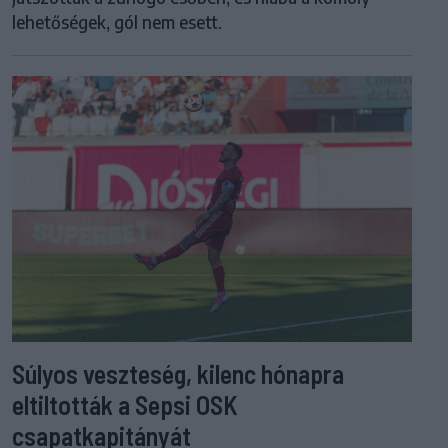
lehetőségek, gól nem esett.
Súlyos veszteség, kilenc hónapra
eltiltották a Sepsi OSK
csapatkapitányát