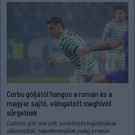
Corbu góljától hangos a román és a
magyar sajtó, válogatott meghívót
sürgetnek
Győztes gólt szerzett, a mérkőzés legjobbjának
választották, teljesítményével pedig a román