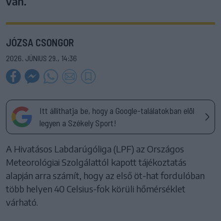
van.
JÓZSA CSONGOR
2026. JÚNIUS 29., 14:36
Itt állíthatja be, hogy a Google-találatokban elöl
legyen a Székely Sport!
A Hivatásos Labdarúgóliga (LPF) az Országos
Meteorológiai Szolgálattól kapott tájékoztatás
alapján arra számít, hogy az első öt-hat fordulóban
több helyen 40 Celsius-fok körüli hőmérséklet
várható.