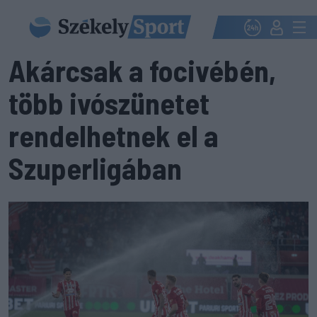
Akárcsak a focivébén,
több ivószünetet
rendelhetnek el a
Szuperligában