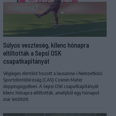
Súlyos veszteség, kilenc hónapra
eltiltották a Sepsi OSK
csapatkapitányát
Végleges döntést hozott a lausanne-i Nemzetközi
Sportdöntőbíróság (CAS) Cosmin Matei
doppingügyében. A Sepsi OSK csapatkapitányát
kilenc hónapra eltiltották, amelyből egy hónapot
már letöltött.