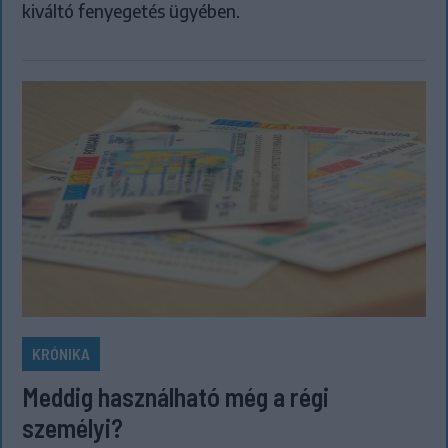
kiváltó fenyegetés ügyében.
KRÓNIKA
Meddig használható még a régi
személyi?