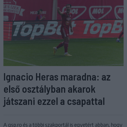
Ignacio Heras maradna: az
első osztályban akarok
játszani ezzel a csapattal
A gsp.ro és a többi szakportál is egyetért abban, hogy