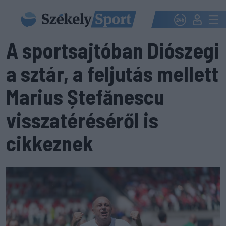
A sportsajtóban Diószegi
a sztár, a feljutás mellett
Marius Ștefănescu
visszatéréséről is
cikkeznek