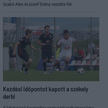
Szabó Alex és Jozef Dolny vezette fel.
Kezdési időpontot kapott a székely
derbi
A labdarúgó Szuperliga szervezői nyilvánosságra