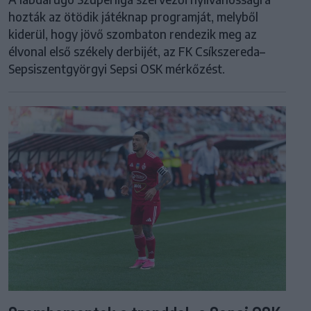
hozták az ötödik játéknap programját, melyből
kiderül, hogy jövő szombaton rendezik meg az
élvonal első székely derbijét, az FK Csíkszereda–
Sepsiszentgyörgyi Sepsi OSK mérkőzést.