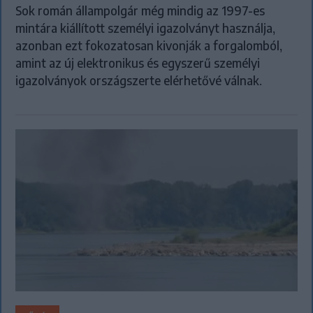
Sok román állampolgár még mindig az 1997-es
mintára kiállított személyi igazolványt használja,
azonban ezt fokozatosan kivonják a forgalomból,
amint az új elektronikus és egyszerű személyi
igazolványok országszerte elérhetővé válnak.