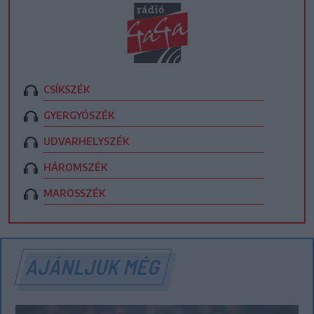
CSÍKSZÉK
GYERGYÓSZÉK
UDVARHELYSZÉK
HÁROMSZÉK
MAROSSZÉK
AJÁNLJUK MÉG