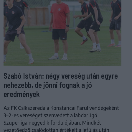
Szabó István: négy vereség után egyre
nehezebb, de jönni fognak a jó
eredmények
Az FK Csíkszereda a Konstancai Farul vendégeként
3–2-es vereséget szenvedett a labdarúgó
Szuperliga negyedik fordulójában. Mindkét
vezetőedző csalódottan értékelt a lefújás után.