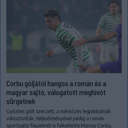
Corbu góljától hangos a román és a
magyar sajtó, válogatott meghívót
sürgetnek
Győztes gólt szerzett, a mérkőzés legjobbjának
választották, teljesítményével pedig a román
sportsajtó figyelmét is felkeltette Marius Corbu.