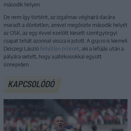
második helyen.
De nem így történt, az izgalmas véghajrá dacára
maradt a döntetlen, amivel megőrizte második helyét
az OSK, az egy évvel ezelőtt kiesett szentgyörgyi
csapat tehát azonnal vissza is jutott. A gsp.ro is kiemeli
Diószegi László
felhőtlen örömét
, aki a lefújás után a
pályára sietett, hogy a játékosokkal együtt
ünnepeljen.
KAPCSOLÓDÓ