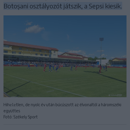
Botoșani osztályozót játszik, a Sepsi kiesik.
Hihetetlen, de nyolc év után búcúszott az élvonaltól a háromszéki
együttes
Fotó: Székely Sport