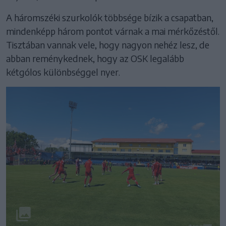
A háromszéki szurkolók többsége bízik a csapatban,
mindenképp három pontot várnak a mai mérkőzéstől.
Tisztában vannak vele, hogy nagyon nehéz lesz, de
abban reménykednek, hogy az OSK legalább
kétgólos különbséggel nyer.