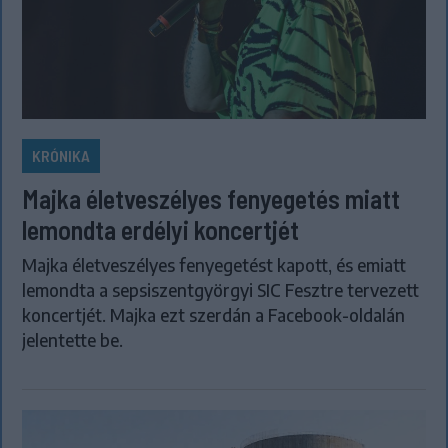
KRÓNIKA
Majka életveszélyes fenyegetés miatt
lemondta erdélyi koncertjét
Majka életveszélyes fenyegetést kapott, és emiatt
lemondta a sepsiszentgyörgyi SIC Fesztre tervezett
koncertjét. Majka ezt szerdán a Facebook-oldalán
jelentette be.