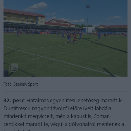
Fotó: Székely Sport
32. perc
: Hatalmas egyenlítési lehetőség maradt ki.
Dumitrescu nagyon távolról előre ívelt labdája
mindenkit megviccelt, még a kapust is, Coman
centikkel maradt le, végül a gólvonalról mentenek a