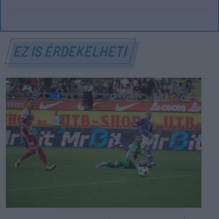
EZ IS ÉRDEKELHETI