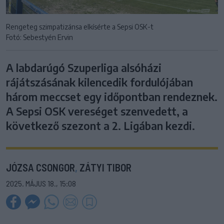
Rengeteg szimpatizánsa elkísérte a Sepsi OSK-t
Fotó: Sebestyén Ervin
A labdarúgó Szuperliga alsóházi
rájátszásának kilencedik fordulójában
három meccset egy időpontban rendeznek.
A Sepsi OSK vereséget szenvedett, a
következő szezont a 2. Ligában kezdi.
JÓZSA CSONGOR
,
ZÁTYI TIBOR
2025. MÁJUS 18., 15:08