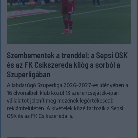
Szembementek a trenddel: a Sepsi OSK
és az FK Csíkszereda kilóg a sorból a
Szuperligában
A labdarúgó Szuperliga 2026–2027-es idényében a
16 élvonalbeli klub közül 13 szerencsejáték-ipari
vállalatot jelenít meg mezének legértékesebb
reklámfelületén. A kivételek közé tartozik a Sepsi
OSK és az FK Csíkszereda is.