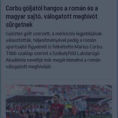
Corbu góljától hangos a román és a
magyar sajtó, válogatott meghívót
sürgetnek
Győztes gólt szerzett, a mérkőzés legjobbjának
választották, teljesítményével pedig a román
sportsajtó figyelmét is felkeltette Marius Corbu.
Több szaklap szerint a Székelyföld Labdarúgó
Akadémia neveltje már megérdemelné a román
válogatott meghívóját.