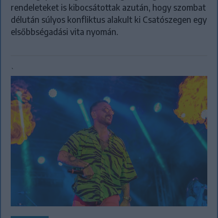
rendeleteket is kibocsátottak azután, hogy szombat
délután súlyos konfliktus alakult ki Csatószegen egy
elsőbbségadási vita nyomán.
`