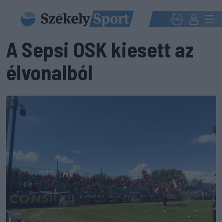
A Sepsi OSK kiesett az
élvonalból