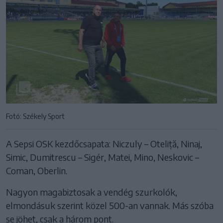
Fotó: Székely Sport
A Sepsi OSK kezdőcsapata: Niczuly – Oteliță, Ninaj,
Simic, Dumitrescu – Sigér, Matei, Mino, Neskovic –
Coman, Oberlin.
Nagyon magabiztosak a vendég szurkolók,
elmondásuk szerint közel 500-an vannak. Más szóba
se jöhet, csak a három pont.