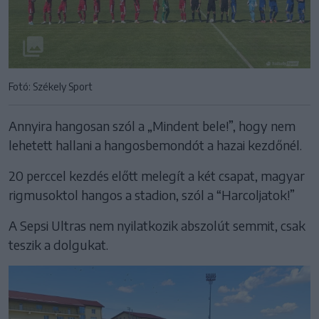
Fotó: Székely Sport
Annyira hangosan szól a „Mindent bele!”, hogy nem
lehetett hallani a hangosbemondót a hazai kezdőnél.
20 perccel kezdés előtt melegít a két csapat, magyar
rigmusoktol hangos a stadion, szól a “Harcoljatok!”
A Sepsi Ultras nem nyilatkozik abszolút semmit, csak
teszik a dolgukat.