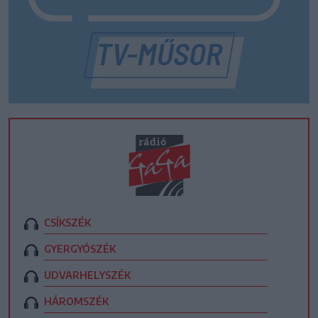
CSÍKSZÉK
GYERGYÓSZÉK
UDVARHELYSZÉK
HÁROMSZÉK