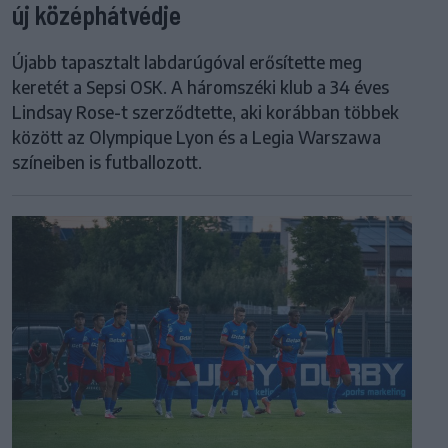
új középhátvédje
Újabb tapasztalt labdarúgóval erősítette meg
keretét a Sepsi OSK. A háromszéki klub a 34 éves
Lindsay Rose-t szerződtette, aki korábban többek
között az Olympique Lyon és a Legia Warszawa
színeiben is futballozott.