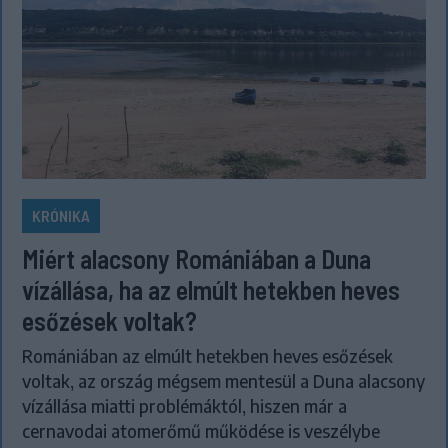
KRÓNIKA
Miért alacsony Romániában a Duna
vízállása, ha az elmúlt hetekben heves
esőzések voltak?
Romániában az elmúlt hetekben heves esőzések
voltak, az ország mégsem mentesül a Duna alacsony
vízállása miatti problémáktól, hiszen már a
cernavodai atomerőmű működése is veszélybe