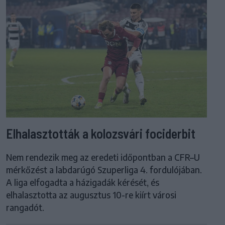
Elhalasztották a kolozsvári fociderbit
Nem rendezik meg az eredeti időpontban a CFR–U
mérkőzést a labdarúgó Szuperliga 4. fordulójában.
A liga elfogadta a házigadák kérését, és
elhalasztotta az augusztus 10-re kiírt városi
rangadót.