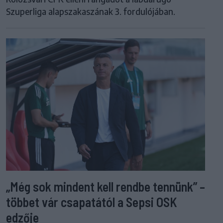
Szuperliga alapszakaszának 3. fordulójában.
„Még sok mindent kell rendbe tennünk” –
többet vár csapatától a Sepsi OSK
edzője