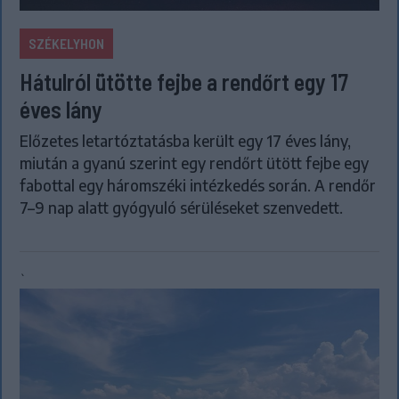
SZÉKELYHON
Hátulról ütötte fejbe a rendőrt egy 17
éves lány
Előzetes letartóztatásba került egy 17 éves lány,
miután a gyanú szerint egy rendőrt ütött fejbe egy
fabottal egy háromszéki intézkedés során. A rendőr
7–9 nap alatt gyógyuló sérüléseket szenvedett.
`