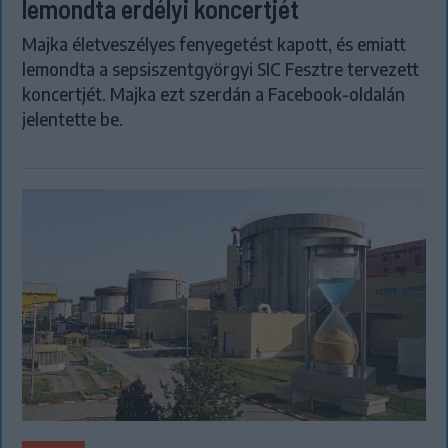
lemondta erdélyi koncertjét
Majka életveszélyes fenyegetést kapott, és emiatt
lemondta a sepsiszentgyörgyi SIC Fesztre tervezett
koncertjét. Majka ezt szerdán a Facebook-oldalán
jelentette be.