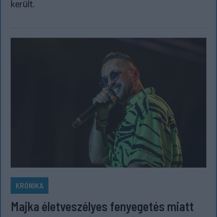
került.
KRÓNIKA
Majka életveszélyes fenyegetés miatt