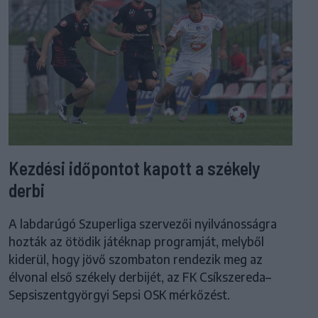
Kezdési időpontot kapott a székely
derbi
A labdarúgó Szuperliga szervezői nyilvánosságra
hozták az ötödik játéknap programját, melyből
kiderül, hogy jövő szombaton rendezik meg az
élvonal első székely derbijét, az FK Csíkszereda–
Sepsiszentgyörgyi Sepsi OSK mérkőzést.