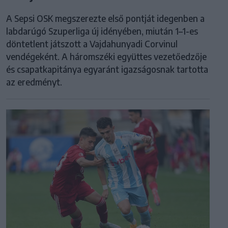
A Sepsi OSK megszerezte első pontját idegenben a
labdarúgó Szuperliga új idényében, miután 1–1-es
döntetlent játszott a Vajdahunyadi Corvinul
vendégeként. A háromszéki együttes vezetőedzője
és csapatkapitánya egyaránt igazságosnak tartotta
az eredményt.