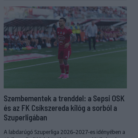
Szembementek a trenddel: a Sepsi OSK
és az FK Csíkszereda kilóg a sorból a
Szuperligában
A labdarúgó Szuperliga 2026–2027-es idényében a