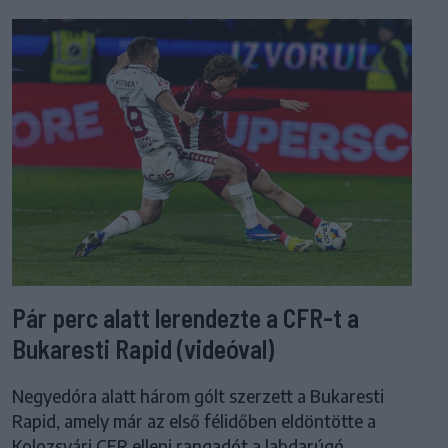
Pár perc alatt lerendezte a CFR-t a
Bukaresti Rapid (videóval)
Negyedóra alatt három gólt szerzett a Bukaresti
Rapid, amely már az első félidőben eldöntötte a
Kolozsvári CFR elleni rangadót a labdarúgó