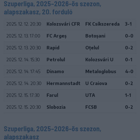
Szuperliga, 2025–2026-ös szezon,
alapszakasz, 20. forduló
2025. 12. 12. 20:30
Kolozsvári CFR
FK Csíkszereda
3-1
2025. 12. 13. 17:00
FC Argeș
Botoșani
0-0
2025. 12. 13. 20:30
Rapid
Oțelul
0-2
2025. 12. 14. 15:30
Petrolul
Kolozsvári U
0-1
2025. 12. 14. 17:45
Dinamo
Metaloglobus
4-0
2025. 12. 14. 20:30
Hermannstadt
U Craiova
0-2
2025. 12. 15. 17:30
Farul
UTA
1-1
2025. 12. 15. 20:30
Slobozia
FCSB
0-2
Szuperliga, 2025–2026-ös szezon,
alapszakasz