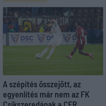
A szépítés összejött, az
egyenlítés már nem az FK
Csíkszeredának a CFR