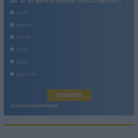
Hatot
Négyet
Hármat
Kettőt
Egyet
Egyet sem
SZAVAZOK
Szavazás eredménye