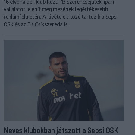
16 élvonalbeli klub közül 13 szerencsejáték-ipari
vállalatot jelenít meg mezének legértékesebb
reklámfelületén. A kivételek közé tartozik a Sepsi
OSK és az FK Csíkszereda is.
Neves klubokban játszott a Sepsi OSK