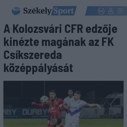
A Kolozsvári CFR edzője
kinézte magának az FK
Csíkszereda
középpályását