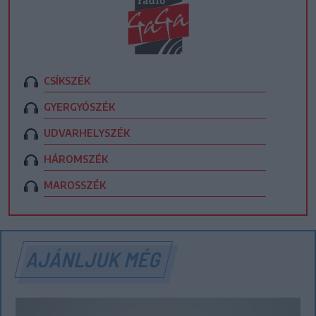
CSÍKSZÉK
GYERGYÓSZÉK
UDVARHELYSZÉK
HÁROMSZÉK
MAROSSZÉK
AJÁNLJUK MÉG