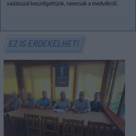
vadásszal beszélgettünk, nemcsak a medvékről.
EZ IS ÉRDEKELHETI