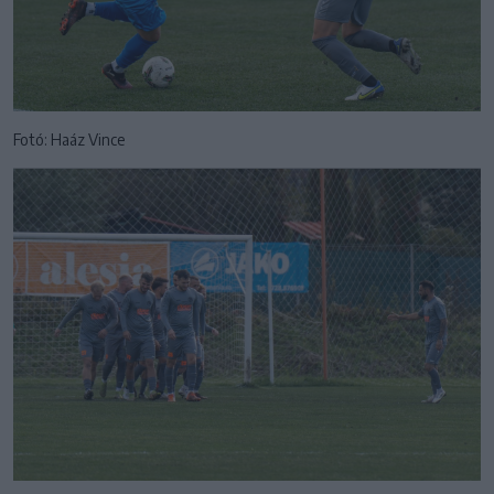
Fotó: Haáz Vince