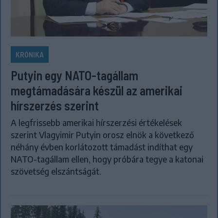
KRÓNIKA
Putyin egy NATO-tagállam
megtámadására készül az amerikai
hírszerzés szerint
A legfrissebb amerikai hírszerzési értékelések
szerint Vlagyimir Putyin orosz elnök a következő
néhány évben korlátozott támadást indíthat egy
NATO-tagállam ellen, hogy próbára tegye a katonai
szövetség elszántságát.