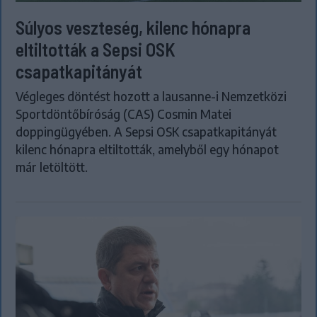
Súlyos veszteség, kilenc hónapra
eltiltották a Sepsi OSK
csapatkapitányát
Végleges döntést hozott a lausanne-i Nemzetközi
Sportdöntőbíróság (CAS) Cosmin Matei
doppingügyében. A Sepsi OSK csapatkapitányát
kilenc hónapra eltiltották, amelyből egy hónapot
már letöltött.