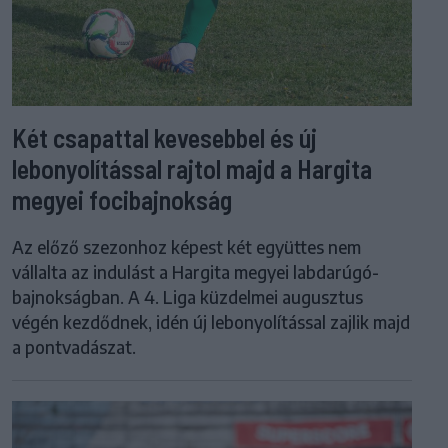
Két csapattal kevesebbel és új
lebonyolítással rajtol majd a Hargita
megyei focibajnokság
Az előző szezonhoz képest két együttes nem
vállalta az indulást a Hargita megyei labdarúgó-
bajnokságban. A 4. Liga küzdelmei augusztus
végén kezdődnek, idén új lebonyolítással zajlik majd
a pontvadászat.