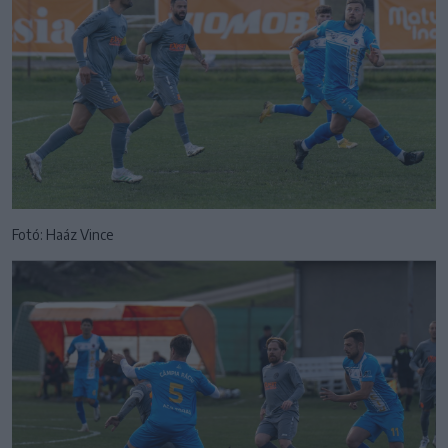
Fotó: Haáz Vince