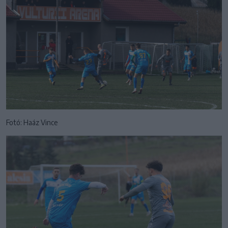
Fotó: Haáz Vince