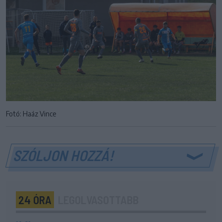
Fotó: Haáz Vince
SZÓLJON HOZZÁ!
24 ÓRA
LEGOLVASOTTABB