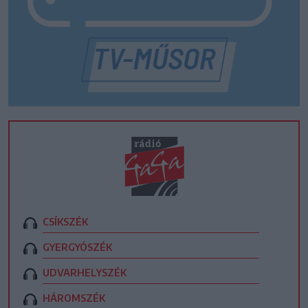
CSÍKSZÉK
GYERGYÓSZÉK
UDVARHELYSZÉK
HÁROMSZÉK