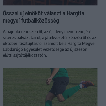
Ősszel új elnököt választ a Hargita
megyei futballközösség
A bajnoki rendszerről, az új idény menetrendjéről,
sikeres pályázatairól, a játékvezető-képzésről és az
októberi tisztújításról számolt be a Hargita Megyei
Labdarúgó Egyesület vezetősége az új szezon
előtti sajtótájékoztatón.