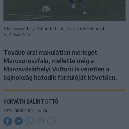
A Marosvásárhelyi Vulturii hét góllal kiütötte Mezőrücsöt
Fotó: Haáz Vince
Tovább őrzi makulátlan mérlegét
Marosoroszfalu, mellette még a
Marosvásárhelyi Vulturii is veretlen a
bajnokság hatodik fordulóját követően.
HORVÁTH BÁLINT OTTÓ
2025. OKTÓBER 13., 14:24