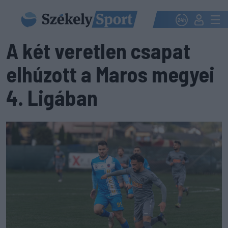
A két veretlen csapat
elhúzott a Maros megyei
4. Ligában