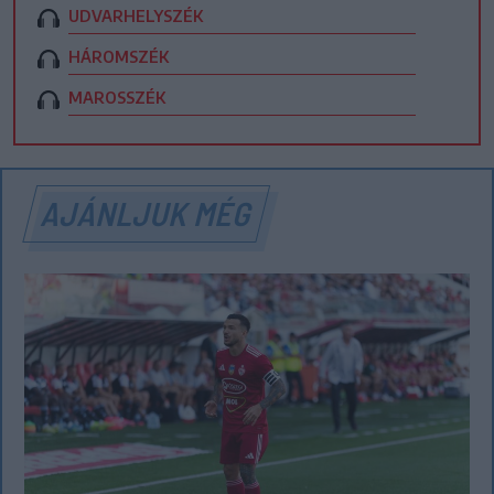
UDVARHELYSZÉK
HÁROMSZÉK
MAROSSZÉK
AJÁNLJUK MÉG