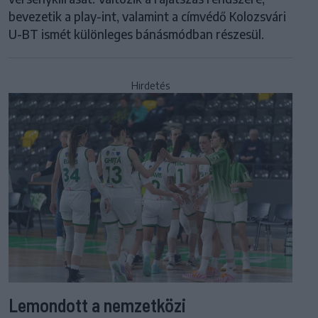
bevezetik a play-int, valamint a címvédő Kolozsvári
U-BT ismét különleges bánásmódban részesül.
Hirdetés
Lemondott a nemzetközi