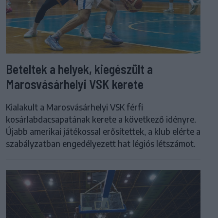
Beteltek a helyek, kiegészült a
Marosvásárhelyi VSK kerete
Kialakult a Marosvásárhelyi VSK férfi
kosárlabdacsapatának kerete a következő idényre.
Újabb amerikai játékossal erősítettek, a klub elérte a
szabályzatban engedélyezett hat légiós létszámot.