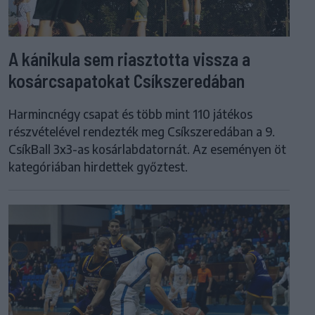
A kánikula sem riasztotta vissza a
kosárcsapatokat Csíkszeredában
Harmincnégy csapat és több mint 110 játékos
részvételével rendezték meg Csíkszeredában a 9.
CsíkBall 3x3-as kosárlabdatornát. Az eseményen öt
kategóriában hirdettek győztest.