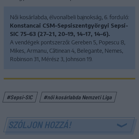
Női kosárlabda, élvonalbeli bajnokság, 6. forduló:
Konstancai CSM–Sepsiszentgyörgyi Sepsi-
SIC 75–63 (27–21, 20–19, 14–17, 14–6).
A vendégek pontszerzői: Gereben 5, Popescu 8,
Mikes, Armanu, Cătinean 4, Belegante, Nemes,
Robinson 31, Mérész 3, Johnson 19.
#Sepsi-SIC
#női kosárlabda Nemzeti Liga
SZÓLJON HOZZÁ!