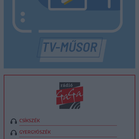
CSÍKSZÉK
GYERGYÓSZÉK