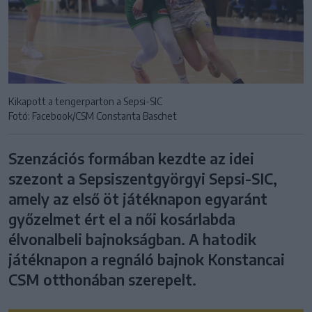
Kikapott a tengerparton a Sepsi-SIC
Fotó: Facebook/CSM Constanta Baschet
Szenzációs formában kezdte az idei
szezont a Sepsiszentgyörgyi Sepsi-SIC,
amely az első öt játéknapon egyaránt
győzelmet ért el a női kosárlabda
élvonalbeli bajnokságban. A hatodik
játéknapon a regnáló bajnok Konstancai
CSM otthonában szerepelt.