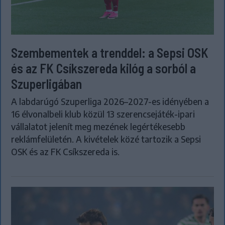
Szembementek a trenddel: a Sepsi OSK
és az FK Csíkszereda kilóg a sorból a
Szuperligában
A labdarúgó Szuperliga 2026–2027-es idényében a
16 élvonalbeli klub közül 13 szerencsejáték-ipari
vállalatot jelenít meg mezének legértékesebb
reklámfelületén. A kivételek közé tartozik a Sepsi
OSK és az FK Csíkszereda is.