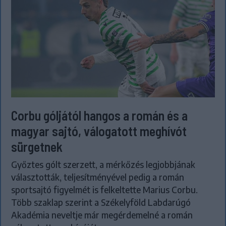
Corbu góljától hangos a román és a
magyar sajtó, válogatott meghívót
sürgetnek
Győztes gólt szerzett, a mérkőzés legjobbjának
választották, teljesítményével pedig a román
sportsajtó figyelmét is felkeltette Marius Corbu.
Több szaklap szerint a Székelyföld Labdarúgó
Akadémia neveltje már megérdemelné a román