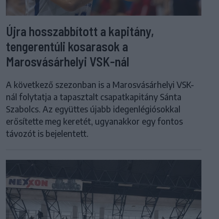
Újra hosszabbított a kapitány,
tengerentúli kosarasok a
Marosvásárhelyi VSK-nál
A következő szezonban is a Marosvásárhelyi VSK-
nál folytatja a tapasztalt csapatkapitány Sánta
Szabolcs. Az együttes újabb idegenlégiósokkal
erősítette meg keretét, ugyanakkor egy fontos
távozót is bejelentett.