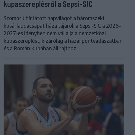
kupaszereplésről a Sepsi-SIC
Szomorú hír látott napvilágot a háromszéki
kosárlabdacsapat háza tájáról: a Sepsi-SIC a 2026–
2027-es idényben nem vállalja a nemzetközi
kupaszereplést, kizárólag a hazai pontvadászatban
és a Román Kupában áll rajthoz.