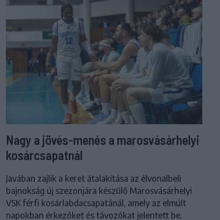
Nagy a jövés-menés a marosvásárhelyi
kosárcsapatnál
Javában zajlik a keret átalakítása az élvonalbeli
bajnokság új szezonjára készülő Marosvásárhelyi
VSK férfi kosárlabdacsapatánál, amely az elmúlt
napokban érkezőket és távozókat jelentett be.