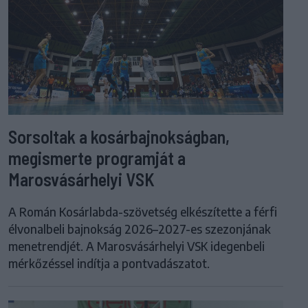
Sorsoltak a kosárbajnokságban,
megismerte programját a
Marosvásárhelyi VSK
A Román Kosárlabda-szövetség elkészítette a férfi
élvonalbeli bajnokság 2026–2027-es szezonjának
menetrendjét. A Marosvásárhelyi VSK idegenbeli
mérkőzéssel indítja a pontvadászatot.