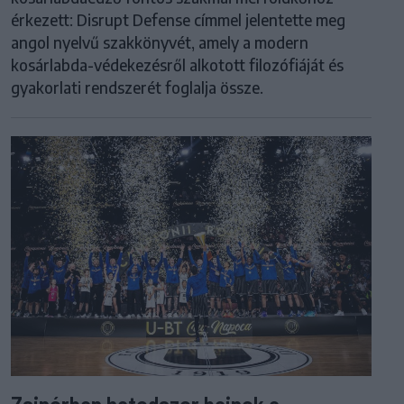
érkezett: Disrupt Defense címmel jelentette meg
angol nyelvű szakkönyvét, amely a modern
kosárlabda-védekezésről alkotott filozófiáját és
gyakorlati rendszerét foglalja össze.