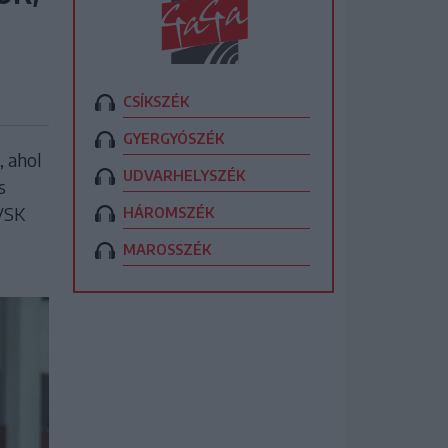
CSÍKSZÉK
GYERGYÓSZÉK
 ahol
UDVARHELYSZÉK
s
VSK
HÁROMSZÉK
MAROSSZÉK