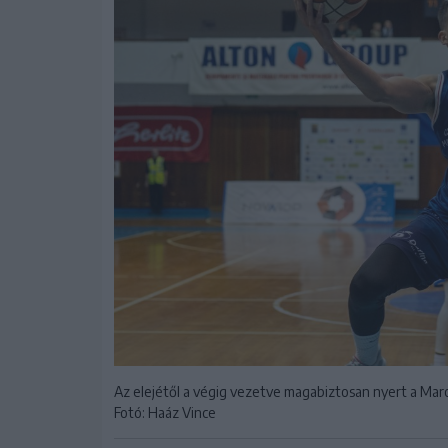
Az elejétől a végig vezetve magabiztosan nyert a Mar
Fotó: Haáz Vince