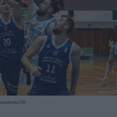
osvásárhelyi VSK