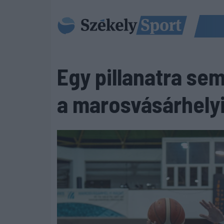
Egy pillanatra sem
a marosvásárhely