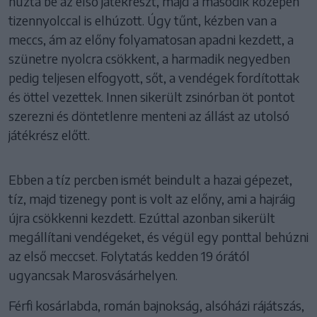
húzta be az első játékrészt, majd a második közepén
tizennyolccal is elhúzott. Úgy tűnt, kézben van a
meccs, ám az előny folyamatosan apadni kezdett, a
szünetre nyolcra csökkent, a harmadik negyedben
pedig teljesen elfogyott, sőt, a vendégek fordítottak
és öttel vezettek. Innen sikerült zsinórban öt pontot
szerezni és döntetlenre menteni az állást az utolsó
játékrész előtt.
Ebben a tíz percben ismét beindult a hazai gépezet,
tíz, majd tizenegy pont is volt az előny, ami a hajráig
újra csökkenni kezdett. Ezúttal azonban sikerült
megállítani vendégeket, és végül egy ponttal behúzni
az első meccset. Folytatás kedden 19 órától
ugyancsak Marosvásárhelyen.
Férfi kosárlabda, román bajnokság, alsóházi rájátszás,