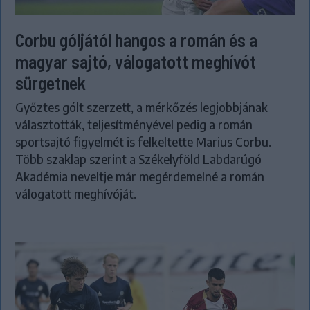
Corbu góljától hangos a román és a
magyar sajtó, válogatott meghívót
sürgetnek
Győztes gólt szerzett, a mérkőzés legjobbjának
választották, teljesítményével pedig a román
sportsajtó figyelmét is felkeltette Marius Corbu.
Több szaklap szerint a Székelyföld Labdarúgó
Akadémia neveltje már megérdemelné a román
válogatott meghívóját.