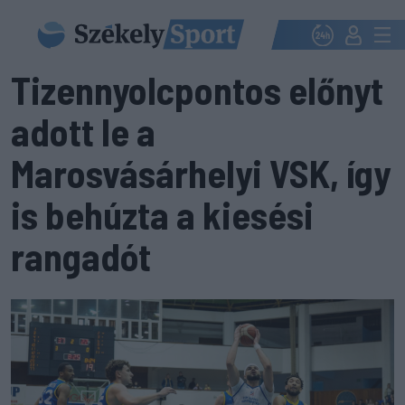
Tizennyolcpontos előnyt
adott le a
Marosvásárhelyi VSK, így
is behúzta a kiesési
rangadót