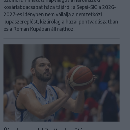
kosárlabdacsapat háza tájáról: a Sepsi-SIC a 2026–
2027-es idényben nem vállalja a nemzetközi
kupaszereplést, kizárólag a hazai pontvadászatban
és a Román Kupában áll rajthoz.