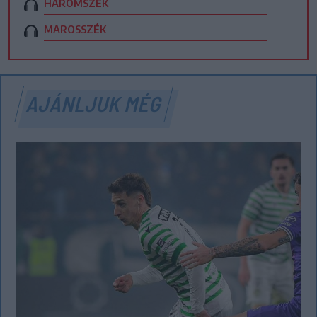
HÁROMSZÉK
MAROSSZÉK
AJÁNLJUK MÉG