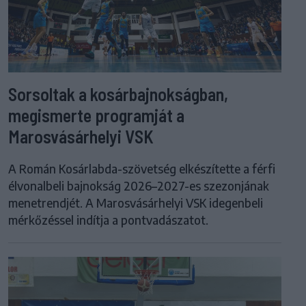
Sorsoltak a kosárbajnokságban,
megismerte programját a
Marosvásárhelyi VSK
A Román Kosárlabda-szövetség elkészítette a férfi
élvonalbeli bajnokság 2026–2027-es szezonjának
menetrendjét. A Marosvásárhelyi VSK idegenbeli
mérkőzéssel indítja a pontvadászatot.