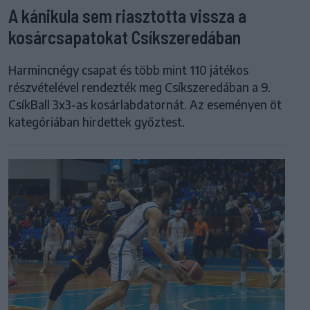
A kánikula sem riasztotta vissza a
kosárcsapatokat Csíkszeredában
Harmincnégy csapat és több mint 110 játékos
részvételével rendezték meg Csíkszeredában a 9.
CsíkBall 3x3-as kosárlabdatornát. Az eseményen öt
kategóriában hirdettek győztest.