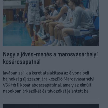
Nagy a jövés-menés a marosvásárhelyi
kosárcsapatnál
Javában zajlik a keret átalakítása az élvonalbeli
bajnokság új szezonjára készülő Marosvásárhelyi
VSK férfi kosárlabdacsapatánál, amely az elmúlt
napokban érkezőket és távozókat jelentett be.