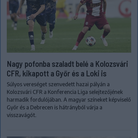
Nagy pofonba szaladt belé a Kolozsvári
CFR, kikapott a Győr és a Loki is
Súlyos vereséget szenvedett hazai pályán a
Kolozsvári CFR a Konferencia Liga selejtezőjének
harmadik fordulójában. A magyar színeket képviselő
Győr és a Debrecen is hátrányból várja a
visszavágót.