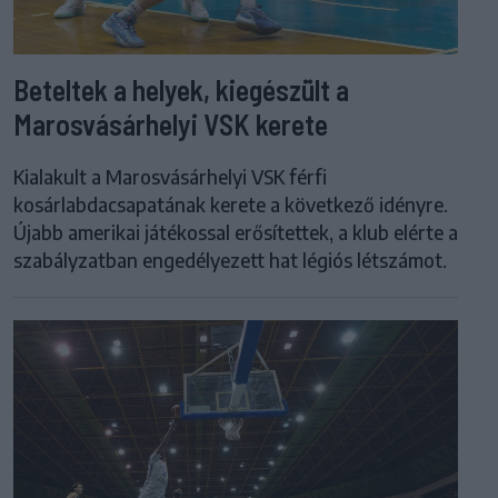
Beteltek a helyek, kiegészült a
Marosvásárhelyi VSK kerete
Kialakult a Marosvásárhelyi VSK férfi
kosárlabdacsapatának kerete a következő idényre.
Újabb amerikai játékossal erősítettek, a klub elérte a
szabályzatban engedélyezett hat légiós létszámot.