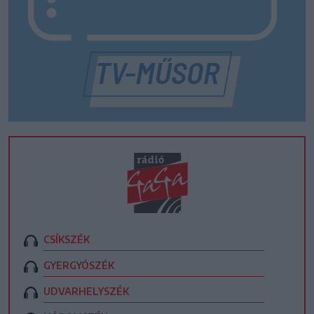
CSÍKSZÉK
GYERGYÓSZÉK
UDVARHELYSZÉK