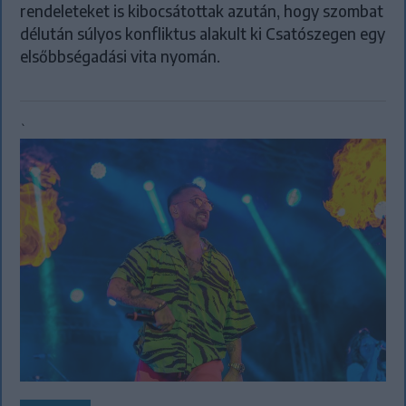
rendeleteket is kibocsátottak azután, hogy szombat
délután súlyos konfliktus alakult ki Csatószegen egy
elsőbbségadási vita nyomán.
`