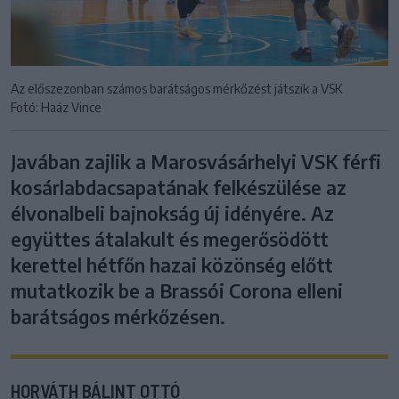
Az előszezonban számos barátságos mérkőzést játszik a VSK
Fotó: Haáz Vince
Javában zajlik a Marosvásárhelyi VSK férfi
kosárlabdacsapatának felkészülése az
élvonalbeli bajnokság új idényére. Az
együttes átalakult és megerősödött
kerettel hétfőn hazai közönség előtt
mutatkozik be a Brassói Corona elleni
barátságos mérkőzésen.
HORVÁTH BÁLINT OTTÓ