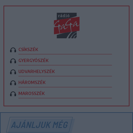
CSÍKSZÉK
GYERGYÓSZÉK
UDVARHELYSZÉK
HÁROMSZÉK
MAROSSZÉK
AJÁNLJUK MÉG