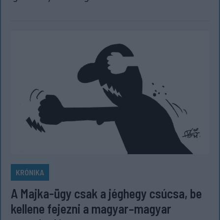
KRÓNIKA
A Majka-ügy csak a jéghegy csúcsa, be
kellene fejezni a magyar–magyar