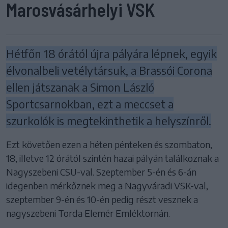
Marosvásárhelyi VSK
Hétfőn 18 órától újra pályára lépnek, egyik
élvonalbeli vetélytársuk, a Brassói Corona
ellen játszanak a Simon László
Sportcsarnokban, ezt a meccset a
szurkolók is megtekinthetik a helyszínről.
Ezt követően ezen a héten pénteken és szombaton,
18, illetve 12 órától szintén hazai pályán találkoznak a
Nagyszebeni CSU-val. Szeptember 5-én és 6-án
idegenben mérkőznek meg a Nagyváradi VSK-val,
szeptember 9-én és 10-én pedig részt vesznek a
nagyszebeni Torda Elemér Emléktornán.