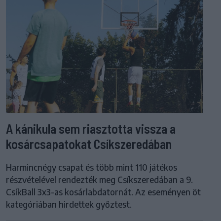
A kánikula sem riasztotta vissza a
kosárcsapatokat Csíkszeredában
Harmincnégy csapat és több mint 110 játékos
részvételével rendezték meg Csíkszeredában a 9.
CsíkBall 3x3-as kosárlabdatornát. Az eseményen öt
kategóriában hirdettek győztest.