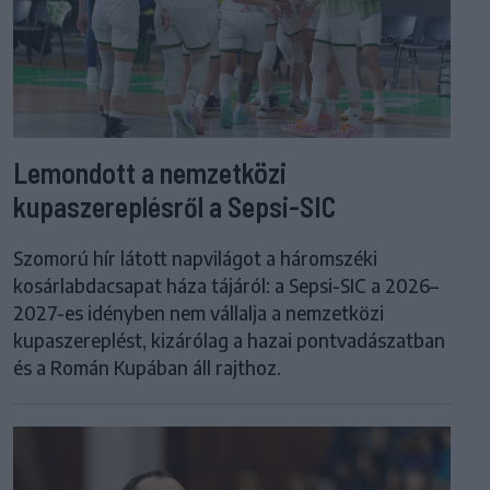
Lemondott a nemzetközi
kupaszereplésről a Sepsi-SIC
Szomorú hír látott napvilágot a háromszéki
kosárlabdacsapat háza tájáról: a Sepsi-SIC a 2026–
2027-es idényben nem vállalja a nemzetközi
kupaszereplést, kizárólag a hazai pontvadászatban
és a Román Kupában áll rajthoz.