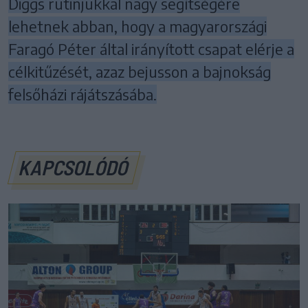
Diggs rutinjukkal nagy segítségére
lehetnek abban, hogy a magyarországi
Faragó Péter által irányított csapat elérje a
célkitűzését, azaz bejusson a bajnokság
felsőházi rájátszásába.
KAPCSOLÓDÓ