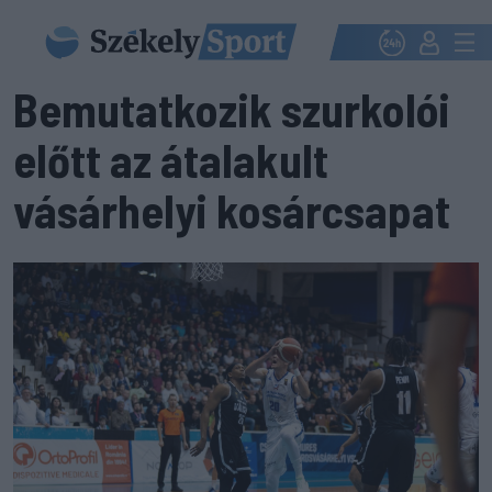
Bemutatkozik szurkolói
előtt az átalakult
vásárhelyi kosárcsapat