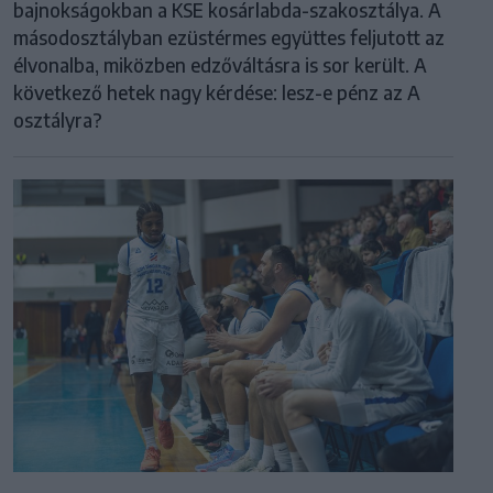
bajnokságokban a KSE kosárlabda-szakosztálya. A
másodosztályban ezüstérmes együttes feljutott az
élvonalba, miközben edzőváltásra is sor került. A
következő hetek nagy kérdése: lesz-e pénz az A
osztályra?