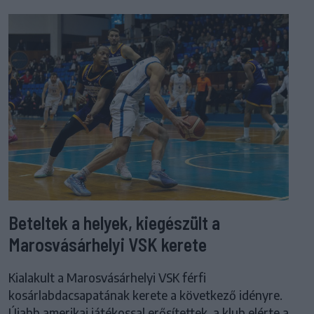
Beteltek a helyek, kiegészült a
Marosvásárhelyi VSK kerete
Kialakult a Marosvásárhelyi VSK férfi
kosárlabdacsapatának kerete a következő idényre.
Újabb amerikai játékossal erősítettek, a klub elérte a