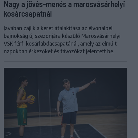
Nagy a jövés-menés a marosvásárhelyi
kosárcsapatnál
Javában zajlik a keret átalakítása az élvonalbeli
bajnokság új szezonjára készülő Marosvásárhelyi
VSK férfi kosárlabdacsapatánál, amely az elmúlt
napokban érkezőket és távozókat jelentett be.