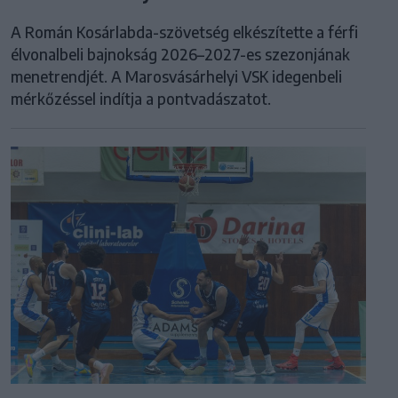
A Román Kosárlabda-szövetség elkészítette a férfi
élvonalbeli bajnokság 2026–2027-es szezonjának
menetrendjét. A Marosvásárhelyi VSK idegenbeli
mérkőzéssel indítja a pontvadászatot.