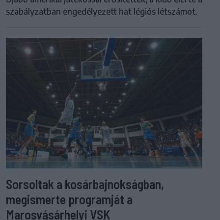
szabályzatban engedélyezett hat légiós létszámot.
Sorsoltak a kosárbajnokságban,
megismerte programját a
Marosvásárhelyi VSK