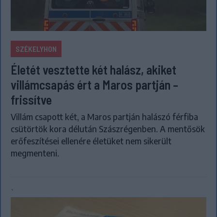
SZÉKELYHON
Életét vesztette két halász, akiket
villámcsapás ért a Maros partján –
frissítve
Villám csapott két, a Maros partján halászó férfiba
csütörtök kora délután Szászrégenben. A mentősök
erőfeszítései ellenére életüket nem sikerült
megmenteni.
`