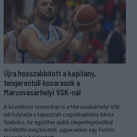
Újra hosszabbított a kapitány,
tengerentúli kosarasok a
Marosvásárhelyi VSK-nál
A következő szezonban is a Marosvásárhelyi VSK-
nál folytatja a tapasztalt csapatkapitány Sánta
Szabolcs. Az együttes újabb idegenlégiósokkal
erősítette meg keretét, ugyanakkor egy fontos