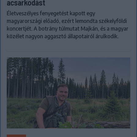
acsarkodást
Életveszélyes fenyegetést kapott egy
magyarországi előadó, ezért lemondta székelyföldi
koncertjét. A botrány túlmutat Majkán, és a magyar
közélet nagyon aggasztó állapotairól árulkodik.