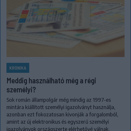
KRÓNIKA
Meddig használható még a régi
személyi?
Sok román állampolgár még mindig az 1997-es
mintára kiállított személyi igazolványt használja,
azonban ezt fokozatosan kivonják a forgalomból,
amint az új elektronikus és egyszerű személyi
igazolványok országszerte elérhetővé válnak.