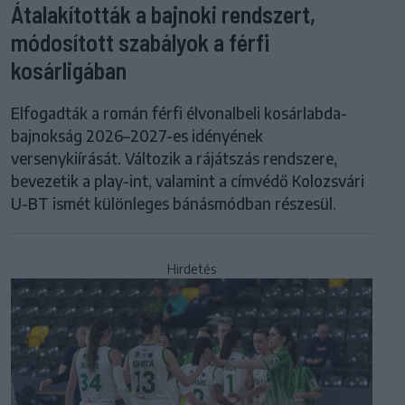
Átalakították a bajnoki rendszert,
módosított szabályok a férfi
kosárligában
Elfogadták a román férfi élvonalbeli kosárlabda-
bajnokság 2026–2027-es idényének
versenykiírását. Változik a rájátszás rendszere,
bevezetik a play-int, valamint a címvédő Kolozsvári
U-BT ismét különleges bánásmódban részesül.
Hirdetés