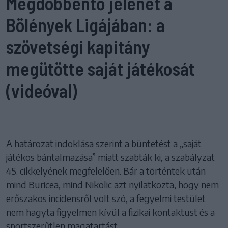
Megdöbbentő jelenet a
Bölények Ligájában: a
szövetségi kapitány
megütötte saját játékosát
(videóval)
A határozat indoklása szerint a büntetést a „saját
játékos bántalmazása” miatt szabták ki, a szabályzat
45. cikkelyének megfelelően. Bár a történtek után
mind Buricea, mind Nikolic azt nyilatkozta, hogy nem
erőszakos incidensről volt szó, a fegyelmi testület
nem hagyta figyelmen kívül a fizikai kontaktust és a
sportszerűtlen magatartást.