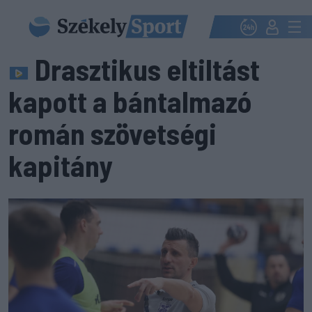
Drasztikus eltiltást
kapott a bántalmazó
román szövetségi
kapitány