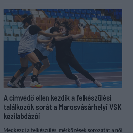
A címvédő ellen kezdik a felkészülési
találkozók sorát a Marosvásárhelyi VSK
kézilabdázói
Megkezdi a felkészülési mérkőzések sorozatát a női