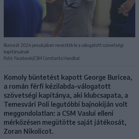
Buriceát 2024 januárjában nevezték ki a válogatott szövetségi
kapitányának
Fotó: Facebook/CSM Constanta Handbal
Komoly büntetést kapott George Buricea,
a román férfi kézilabda-válogatott
szövetségi kapitánya, aki klubcsapata, a
Temesvári Poli legutóbbi bajnokiján volt
meggondolatlan: a CSM Vaslui elleni
mérkőzésen megütötte saját játékosát,
Zoran Nikolicot.