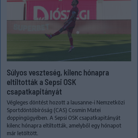
Súlyos veszteség, kilenc hónapra
eltiltották a Sepsi OSK
csapatkapitányát
Végleges döntést hozott a lausanne-i Nemzetközi
Sportdöntőbíróság (CAS) Cosmin Matei
doppingügyében. A Sepsi OSK csapatkapitányát
kilenc hónapra eltiltották, amelyből egy hónapot
már letöltött.