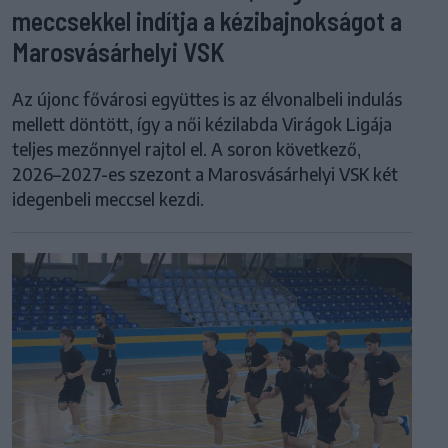
meccsekkel indítja a kézibajnokságot a
Marosvásárhelyi VSK
Az újonc fővárosi együttes is az élvonalbeli indulás
mellett döntött, így a női kézilabda Virágok Ligája
teljes mezőnnyel rajtol el. A soron következő,
2026–2027-es szezont a Marosvásárhelyi VSK két
idegenbeli meccsel kezdi.