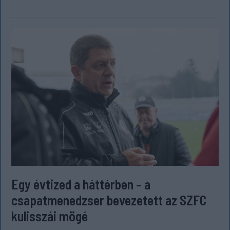
Egy évtized a háttérben – a
csapatmenedzser bevezetett az SZFC
kulisszái mögé