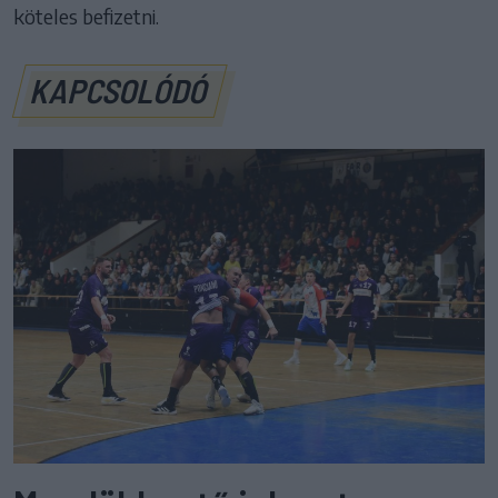
köteles befizetni.
KAPCSOLÓDÓ