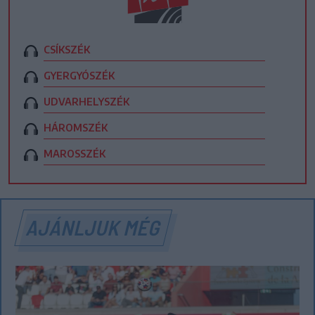
CSÍKSZÉK
GYERGYÓSZÉK
UDVARHELYSZÉK
HÁROMSZÉK
MAROSSZÉK
AJÁNLJUK MÉG