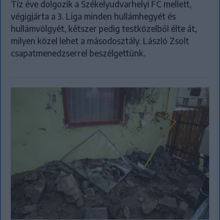
Tíz éve dolgozik a Székelyudvarhelyi FC mellett,
végigjárta a 3. Liga minden hullámhegyét és
hullámvölgyét, kétszer pedig testközelből élte át,
milyen közel lehet a másodosztály. László Zsolt
csapatmenedzserrel beszélgettünk.