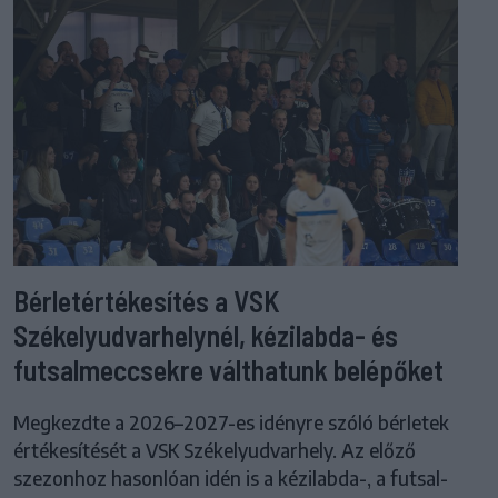
Bérletértékesítés a VSK
Székelyudvarhelynél, kézilabda- és
futsalmeccsekre válthatunk belépőket
Megkezdte a 2026–2027-es idényre szóló bérletek
értékesítését a VSK Székelyudvarhely. Az előző
szezonhoz hasonlóan idén is a kézilabda-, a futsal-