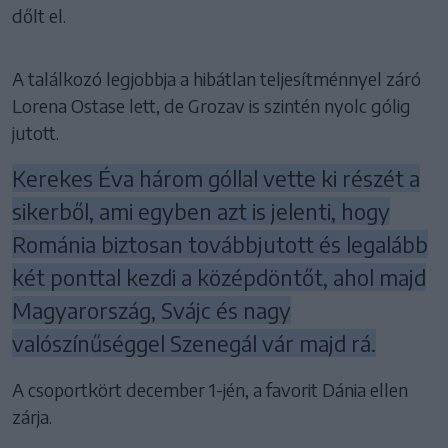
dőlt el.
A találkozó legjobbja a hibátlan teljesítménnyel záró
Lorena Ostase lett, de Grozav is szintén nyolc gólig
jutott.
Kerekes Éva három góllal vette ki részét a
sikerből, ami egyben azt is jelenti, hogy
Románia biztosan továbbjutott és legalább
két ponttal kezdi a középdöntőt, ahol majd
Magyarország, Svájc és nagy
valószínűséggel Szenegál vár majd rá.
A csoportkört december 1-jén, a favorit Dánia ellen
zárja.