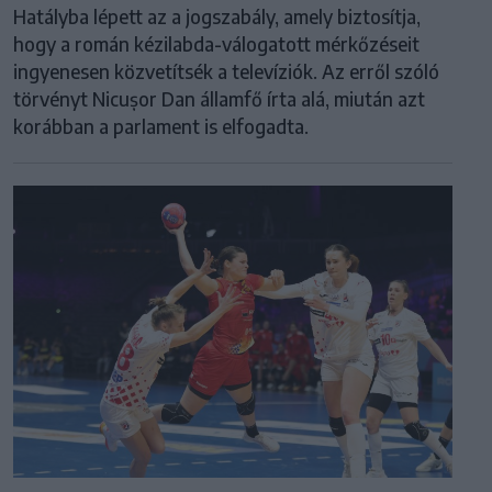
Hatályba lépett az a jogszabály, amely biztosítja,
hogy a román kézilabda-válogatott mérkőzéseit
ingyenesen közvetítsék a televíziók. Az erről szóló
törvényt Nicușor Dan államfő írta alá, miután azt
korábban a parlament is elfogadta.