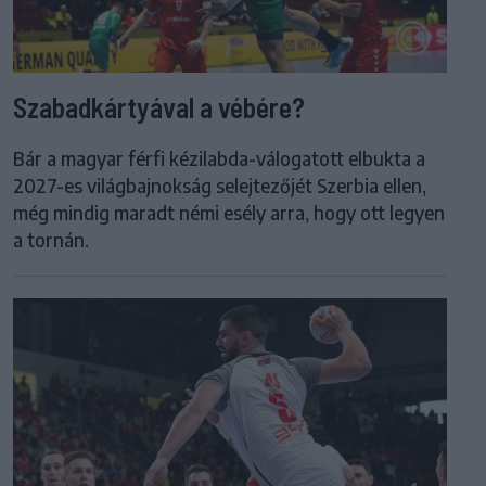
Szabadkártyával a vébére?
Bár a magyar férfi kézilabda-válogatott elbukta a
2027-es világbajnokság selejtezőjét Szerbia ellen,
még mindig maradt némi esély arra, hogy ott legyen
a tornán.