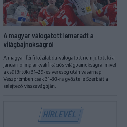
A magyar válogatott lemaradt a
világbajnokságról
A magyar férfi kézilabda-válogatott nem jutott ki a
januári olimpiai kvalifikációs világbajnokságra, mivel
a csütörtöki 31–29-es vereség után vasárnap
Veszprémben csak 31–30-ra győzte le Szerbiát a
selejtező visszavágóján.
HÍRLEVÉL