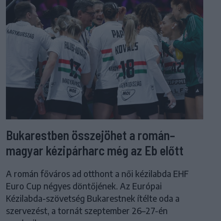
Bukarestben összejöhet a román–
magyar kézipárharc még az Eb előtt
A román főváros ad otthont a női kézilabda EHF
Euro Cup négyes döntőjének. Az Európai
Kézilabda-szövetség Bukarestnek ítélte oda a
szervezést, a tornát szeptember 26–27-én