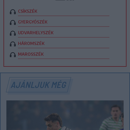
CSÍKSZÉK
GYERGYÓSZÉK
UDVARHELYSZÉK
HÁROMSZÉK
MAROSSZÉK
AJÁNLJUK MÉG