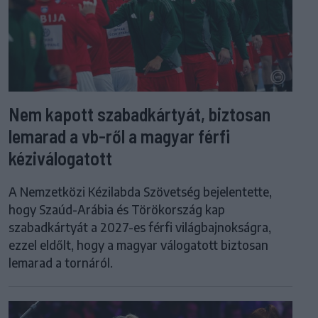
Nem kapott szabadkártyát, biztosan
lemarad a vb-ről a magyar férfi
kéziválogatott
A Nemzetközi Kézilabda Szövetség bejelentette,
hogy Szaúd-Arábia és Törökország kap
szabadkártyát a 2027-es férfi világbajnokságra,
ezzel eldőlt, hogy a magyar válogatott biztosan
lemarad a tornáról.