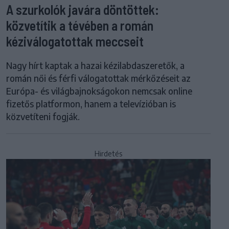
A szurkolók javára döntöttek:
közvetítik a tévében a román
kéziválogatottak meccseit
Nagy hírt kaptak a hazai kézilabdaszeretők, a
román női és férfi válogatottak mérkőzéseit az
Európa- és világbajnokságokon nemcsak online
fizetős platformon, hanem a televízióban is
közvetíteni fogják.
Hirdetés