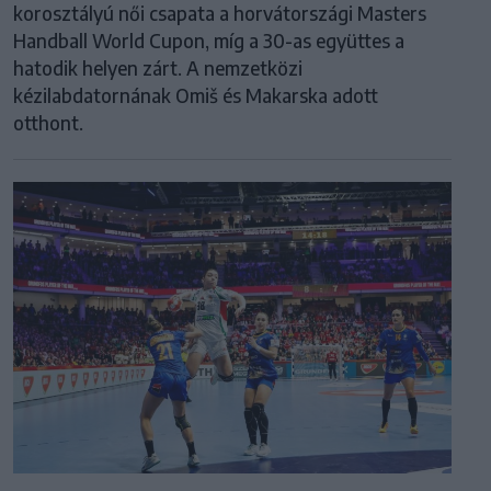
korosztályú női csapata a horvátországi Masters
Handball World Cupon, míg a 30-as együttes a
hatodik helyen zárt. A nemzetközi
kézilabdatornának Omiš és Makarska adott
otthont.