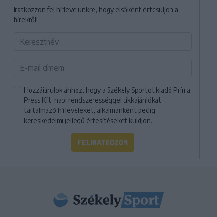
Iratkozzon fel hírlevelünkre, hogy elsőként értesüljön a
hírekről!
Hozzájárulok ahhoz, hogy a Székely Sportot kiadó Príma
Press Kft. napi rendszerességgel cikkajánlókat
tartalmazó hírleveleket, alkalmanként pedig
kereskedelmi jellegű értesítéseket küldjön.
FELIRATKOZOM