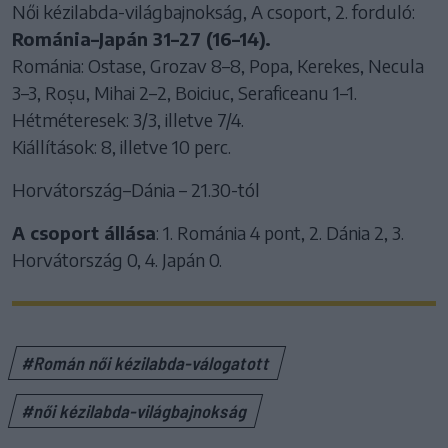
Női kézilabda-világbajnokság, A csoport, 2. forduló:
Románia–Japán 31–27 (16–14).
Románia: Ostase, Grozav 8–8, Popa, Kerekes, Necula
3–3, Roșu, Mihai 2–2, Boiciuc, Seraficeanu 1–1.
Hétméteresek: 3/3, illetve 7/4.
Kiállítások: 8, illetve 10 perc.
Horvátország–Dánia – 21.30-tól
A csoport állása
: 1. Románia 4 pont, 2. Dánia 2, 3.
Horvátország 0, 4. Japán 0.
#Román női kézilabda-válogatott
#női kézilabda-világbajnokság