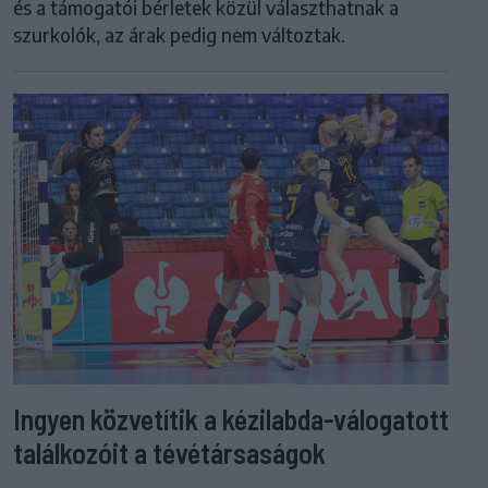
és a támogatói bérletek közül választhatnak a
szurkolók, az árak pedig nem változtak.
Ingyen közvetítik a kézilabda-válogatott
találkozóit a tévétársaságok