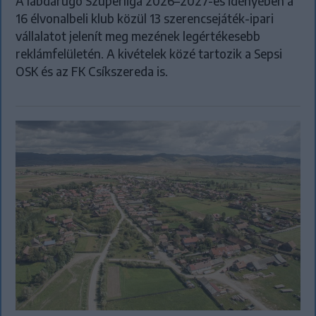
A labdarúgó Szuperliga 2026–2027-es idényében a
16 élvonalbeli klub közül 13 szerencsejáték-ipari
vállalatot jelenít meg mezének legértékesebb
reklámfelületén. A kivételek közé tartozik a Sepsi
OSK és az FK Csíkszereda is.