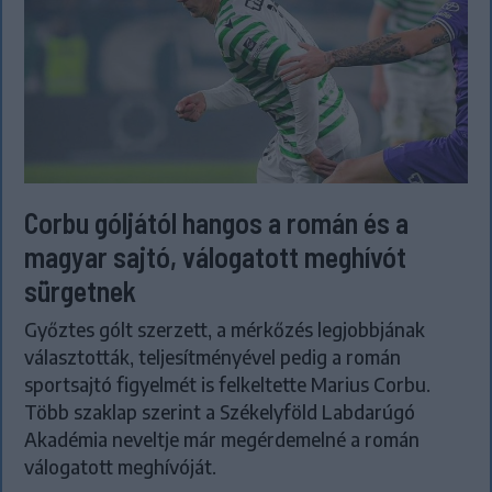
Corbu góljától hangos a román és a
magyar sajtó, válogatott meghívót
sürgetnek
Győztes gólt szerzett, a mérkőzés legjobbjának
választották, teljesítményével pedig a román
sportsajtó figyelmét is felkeltette Marius Corbu.
Több szaklap szerint a Székelyföld Labdarúgó
Akadémia neveltje már megérdemelné a román
válogatott meghívóját.