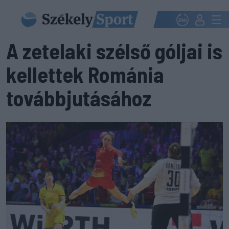
A zetelaki szélső góljai is
kellettek Románia
továbbjutásához