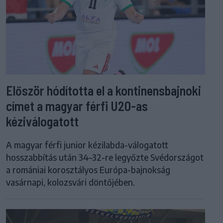
Először hódította el a kontinensbajnoki
címet a magyar férfi U20-as
kéziválogatott
A magyar férfi junior kézilabda-válogatott
hosszabbítás után 34–32-re legyőzte Svédországot
a romániai korosztályos Európa-bajnokság
vasárnapi, kolozsvári döntőjében.