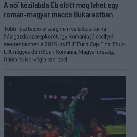
A női kézilabda Eb előtt még lehet egy
román–magyar meccs Bukarestben
Több résztvevő ország nem vállalta a torna
házigazda szerepkörét, így Románia jó eséllyel
megrendezheti a 2026-os EHF Euro Cup Final Four-
t. A négyes döntőben Románia, Magyarország,
Dánia és Norvégia szerepel.