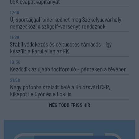
OSK csapatkapitányát
12:18
Új sportággal ismerkedhet meg Székelyudvarhely,
nemzetközi diszkgolf-versenyt rendeznek
11:29
Stabil védekezés és céltudatos támadás – így
készült a Farul ellen az FK
10:36
Kezdődik az újabb fociforduló – pénteken a tévében
21:58
Nagy pofonba szaladt belé a Kolozsvári CFR,
kikapott a Győr és a Loki is
MÉG TÖBB FRISS HÍR