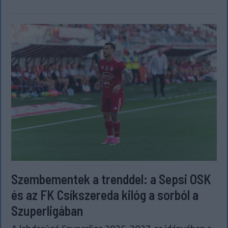
Szembementek a trenddel: a Sepsi OSK
és az FK Csíkszereda kilóg a sorból a
Szuperligában