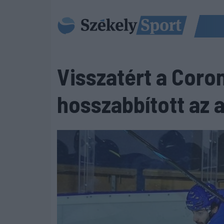
Visszatért a Coron
hosszabbított az 