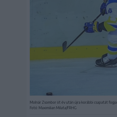
Molnár Zsombor öt év után újra korábbi csapatát fogja
Fotó: Maximilian Milata/FRHG