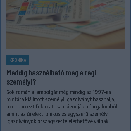
KRÓNIKA
Meddig használható még a régi
személyi?
Sok román állampolgár még mindig az 1997-es
mintára kiállított személyi igazolványt használja,
azonban ezt fokozatosan kivonják a forgalomból,
amint az új elektronikus és egyszerű személyi
igazolványok országszerte elérhetővé válnak.