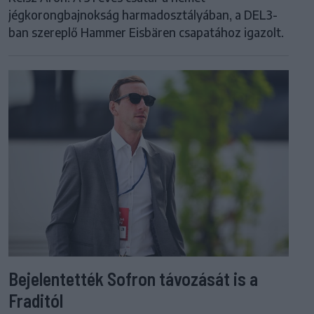
jégkorongbajnokság harmadosztályában, a DEL3-
ban szereplő Hammer Eisbären csapatához igazolt.
Bejelentették Sofron távozását is a
Fraditól