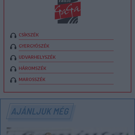
CSÍKSZÉK
GYERGYÓSZÉK
UDVARHELYSZÉK
HÁROMSZÉK
MAROSSZÉK
AJÁNLJUK MÉG