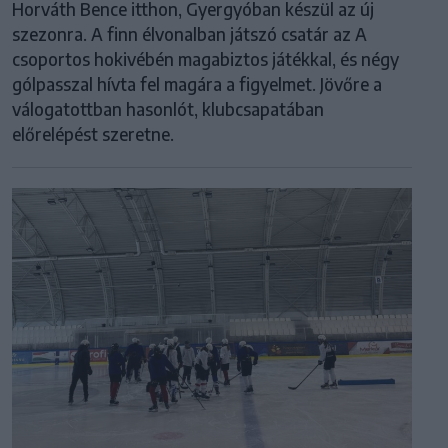
Horváth Bence itthon, Gyergyóban készül az új
szezonra. A finn élvonalban játszó csatár az A
csoportos hokivébén magabiztos játékkal, és négy
gólpasszal hívta fel magára a figyelmet. Jövőre a
válogatottban hasonlót, klubcsapatában
előrelépést szeretne.