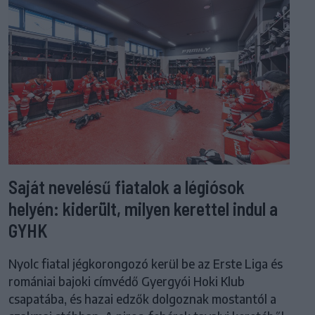
Saját nevelésű fiatalok a légiósok
helyén: kiderült, milyen kerettel indul a
GYHK
Nyolc fiatal jégkorongozó kerül be az Erste Liga és
romániai bajoki címvédő Gyergyói Hoki Klub
csapatába, és hazai edzők dolgoznak mostantól a