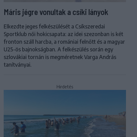
Máris jégre vonultak a csíki lányok
Elkezdte jeges felkészülését a Csíkszeredai
Sportklub női hokicsapata: az idei szezonban is két
fronton száll harcba, a romániai felnőtt és a magyar
U25-ös bajnokságban. A felkészülés során egy
szlovákiai tornán is megméretnek Varga András
tanítványai.
Hirdetés