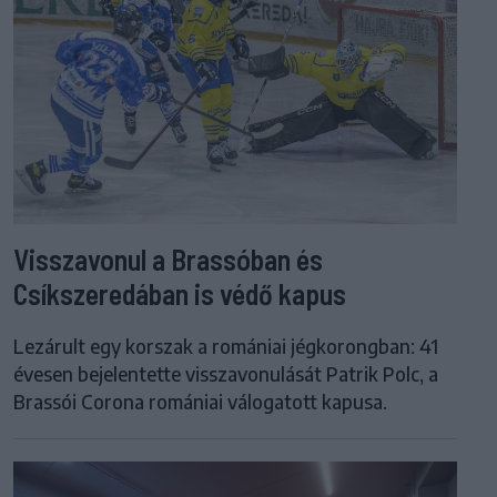
Visszavonul a Brassóban és
Csíkszeredában is védő kapus
Lezárult egy korszak a romániai jégkorongban: 41
évesen bejelentette visszavonulását Patrik Polc, a
Brassói Corona romániai válogatott kapusa.