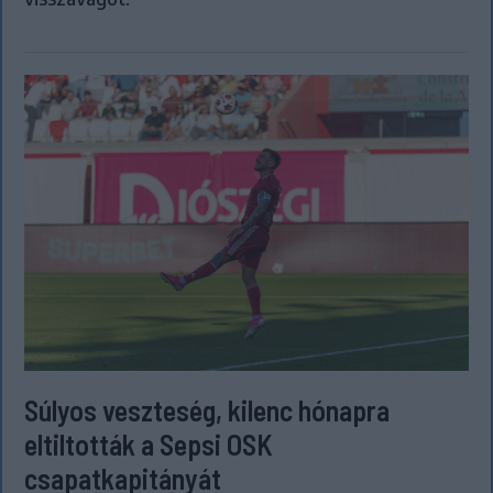
Súlyos veszteség, kilenc hónapra
eltiltották a Sepsi OSK
csapatkapitányát