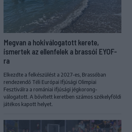
Megvan a hokiválogatott kerete,
ismertek az ellenfelek a brassói EYOF-
ra
Elkezdte a felkészülést a 2027-es, Brassóban
rendezendő Téli Európai Ifjúsági Olimpiai
Fesztiválra a romániai ifjúsági jégkorong-
válogatott. A bővített keretben számos székelyföldi
játékos kapott helyet.