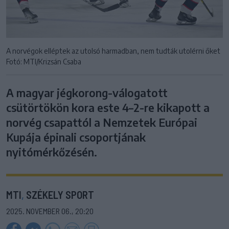
A norvégok elléptek az utolsó harmadban, nem tudták utolérni őket
Fotó: MTI/Krizsán Csaba
A magyar jégkorong-válogatott
csütörtökön kora este 4–2-re kikapott a
norvég csapattól a Nemzetek Európai
Kupája épinali csoportjának
nyitómérkőzésén.
MTI
,
SZÉKELY SPORT
2025. NOVEMBER 06., 20:20