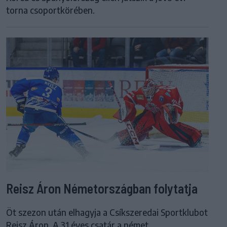
torna csoportkörében.
Reisz Áron Németországban folytatja
Öt szezon után elhagyja a Csíkszeredai Sportklubot
Reisz Áron. A 31 éves csatár a német