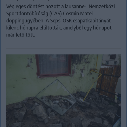
Végleges döntést hozott a lausanne-i Nemzetközi
Sportdöntőbíróság (CAS) Cosmin Matei
doppingügyében. A Sepsi OSK csapatkapitányát
kilenc hónapra eltiltották, amelyből egy hónapot
már letöltött.