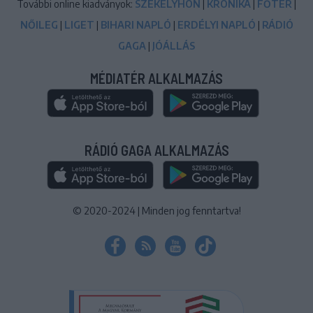
További online kiadványok:
SZÉKELYHON
|
KRÓNIKA
|
FŐTÉR
|
NŐILEG
|
LIGET
|
BIHARI NAPLÓ
|
ERDÉLYI NAPLÓ
|
RÁDIÓ
GAGA
|
JÓÁLLÁS
MÉDIATÉR ALKALMAZÁS
RÁDIÓ GAGA ALKALMAZÁS
© 2020-2024
|
Minden jog fenntartva!