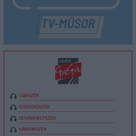
CSÍKSZÉK
GYERGYÓSZÉK
UDVARHELYSZÉK
HÁROMSZÉK