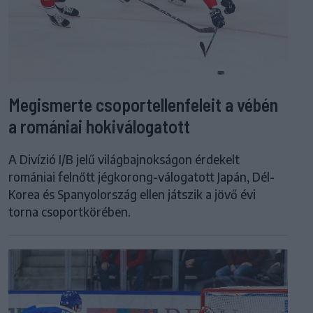
Megismerte csoportellenfeleit a vébén
a romániai hokiválogatott
A Divízió I/B jelű világbajnokságon érdekelt
romániai felnőtt jégkorong-válogatott Japán, Dél-
Korea és Spanyolország ellen játszik a jövő évi
torna csoportkörében.