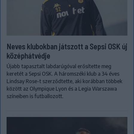
Neves klubokban játszott a Sepsi OSK új
középhátvédje
Újabb tapasztalt labdarúgóval erősítette meg
keretét a Sepsi OSK. A háromszéki klub a 34 éves
Lindsay Rose-t szerződtette, aki korábban többek
között az Olympique Lyon és a Legia Warszawa
színeiben is futballozott.