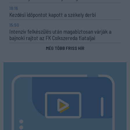
19:16
Kezdési időpontot kapott a székely derbi
15:50
Intenzív felkészülés után magabiztosan várják a
bajnoki rajtot az FK Csíkszereda fiataljai
MÉG TÖBB FRISS HÍR