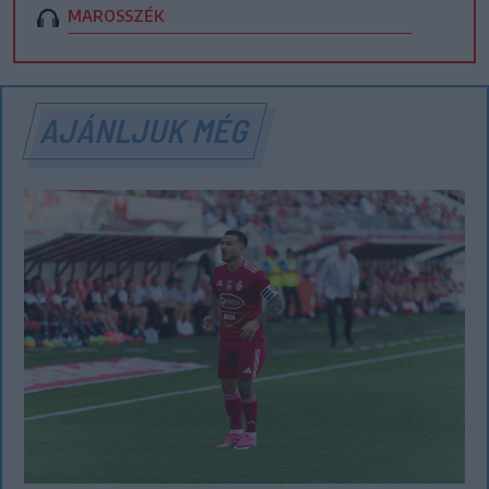
MAROSSZÉK
AJÁNLJUK MÉG