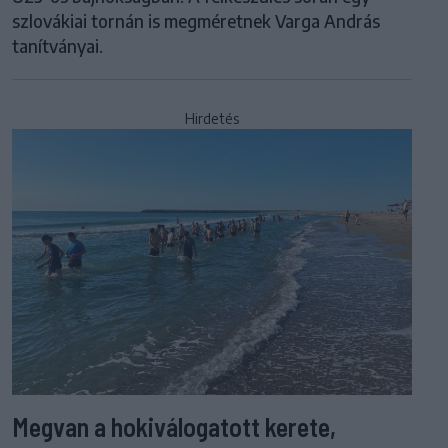
szlovákiai tornán is megméretnek Varga András
tanítványai.
Hirdetés
Megvan a hokiválogatott kerete,