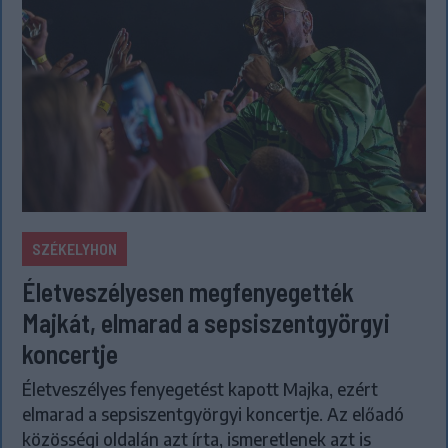
SZÉKELYHON
Életveszélyesen megfenyegették
Majkát, elmarad a sepsiszentgyörgyi
koncertje
Életveszélyes fenyegetést kapott Majka, ezért
elmarad a sepsiszentgyörgyi koncertje. Az előadó
közösségi oldalán azt írta, ismeretlenek azt is