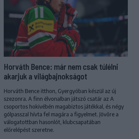
Horváth Bence: már nem csak túlélni
akarjuk a világbajnokságot
Horváth Bence itthon, Gyergyóban készül az új
szezonra. A finn élvonalban játszó csatár az A
csoportos hokivébén magabiztos játékkal, és négy
gólpasszal hívta fel magára a figyelmet. Jövőre a
válogatottban hasonlót, klubcsapatában
előrelépést szeretne.