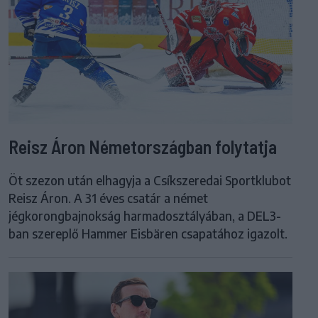
Reisz Áron Németországban folytatja
Öt szezon után elhagyja a Csíkszeredai Sportklubot
Reisz Áron. A 31 éves csatár a német
jégkorongbajnokság harmadosztályában, a DEL3-
ban szereplő Hammer Eisbären csapatához igazolt.