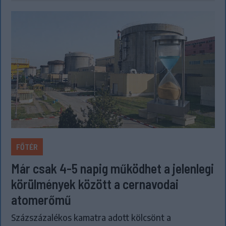
FŐTÉR
Már csak 4-5 napig működhet a jelenlegi
körülmények között a cernavodai
atomerőmű
Százszázalékos kamatra adott kölcsönt a