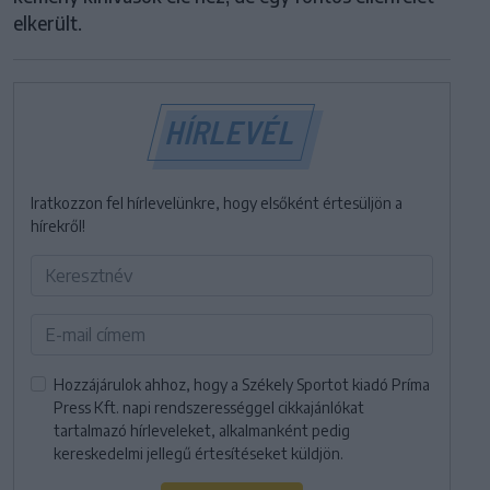
elkerült.
HÍRLEVÉL
Iratkozzon fel hírlevelünkre, hogy elsőként értesüljön a
hírekről!
Hozzájárulok ahhoz, hogy a Székely Sportot kiadó Príma
Press Kft. napi rendszerességgel cikkajánlókat
tartalmazó hírleveleket, alkalmanként pedig
kereskedelmi jellegű értesítéseket küldjön.