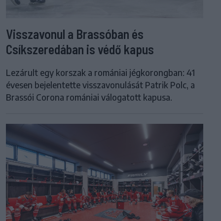
Visszavonul a Brassóban és
Csíkszeredában is védő kapus
Lezárult egy korszak a romániai jégkorongban: 41
évesen bejelentette visszavonulását Patrik Polc, a
Brassói Corona romániai válogatott kapusa.