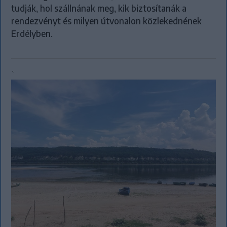
tudják, hol szállnának meg, kik biztosítanák a
rendezvényt és milyen útvonalon közlekednének
Erdélyben.
`