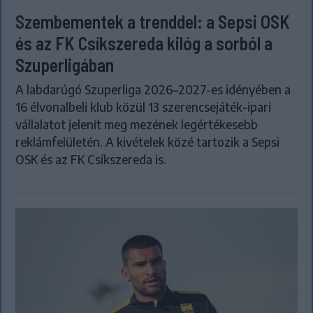
Szembementek a trenddel: a Sepsi OSK
és az FK Csíkszereda kilóg a sorból a
Szuperligában
A labdarúgó Szuperliga 2026–2027-es idényében a
16 élvonalbeli klub közül 13 szerencsejáték-ipari
vállalatot jelenít meg mezének legértékesebb
reklámfelületén. A kivételek közé tartozik a Sepsi
OSK és az FK Csíkszereda is.