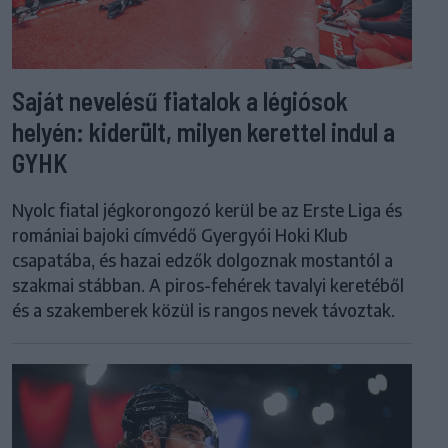
Saját nevelésű fiatalok a légiósok
helyén: kiderült, milyen kerettel indul a
GYHK
Nyolc fiatal jégkorongozó kerül be az Erste Liga és
romániai bajoki címvédő Gyergyói Hoki Klub
csapatába, és hazai edzők dolgoznak mostantól a
szakmai stábban. A piros-fehérek tavalyi keretéből
és a szakemberek közül is rangos nevek távoztak.