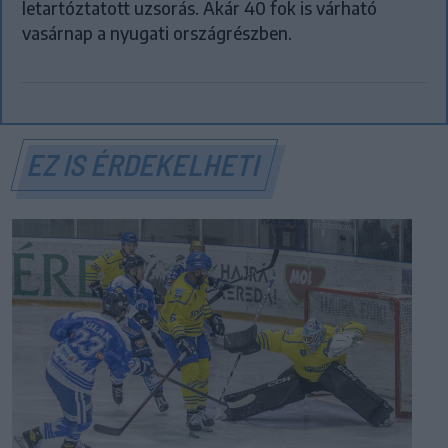
letartóztatott uzsorás. Akár 40 fok is várható
vasárnap a nyugati országrészben.
EZ IS ÉRDEKELHETI