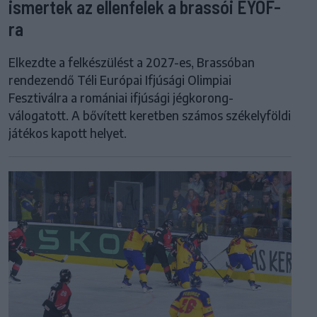
ismertek az ellenfelek a brassói EYOF-
ra
Elkezdte a felkészülést a 2027-es, Brassóban
rendezendő Téli Európai Ifjúsági Olimpiai
Fesztiválra a romániai ifjúsági jégkorong-
válogatott. A bővített keretben számos székelyföldi
játékos kapott helyet.