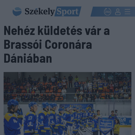
Nehéz küldetés vár a
Brassói Coronára
Dániában