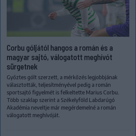
Corbu góljától hangos a román és a
magyar sajtó, válogatott meghívót
sürgetnek
Győztes gólt szerzett, a mérkőzés legjobbjának
választották, teljesítményével pedig a román
sportsajtó figyelmét is felkeltette Marius Corbu.
Több szaklap szerint a Székelyföld Labdarúgó
Akadémia neveltje már megérdemelné a román
válogatott meghívóját.