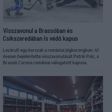
Visszavonul a Brassóban és
Csíkszeredában is védő kapus
Lezárult egy korszak a romániai jégkorongban: 41
évesen bejelentette visszavonulását Patrik Polc, a
Brassói Corona romániai válogatott kapusa.