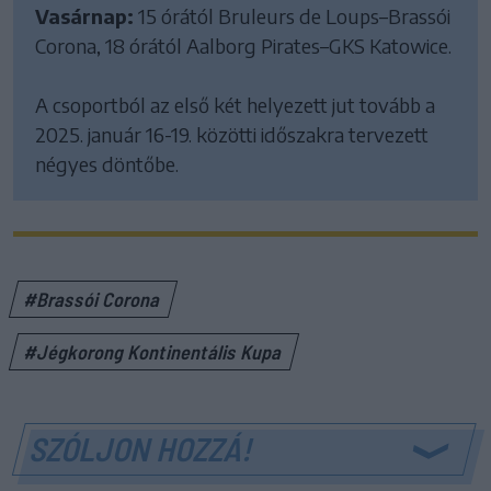
Vasárnap:
15 órától Bruleurs de Loups–Brassói
Corona, 18 órától Aalborg Pirates–GKS Katowice.
A csoportból az első két helyezett jut tovább a
2025. január 16-19. közötti időszakra tervezett
négyes döntőbe.
#Brassói Corona
#Jégkorong Kontinentális Kupa
SZÓLJON HOZZÁ!