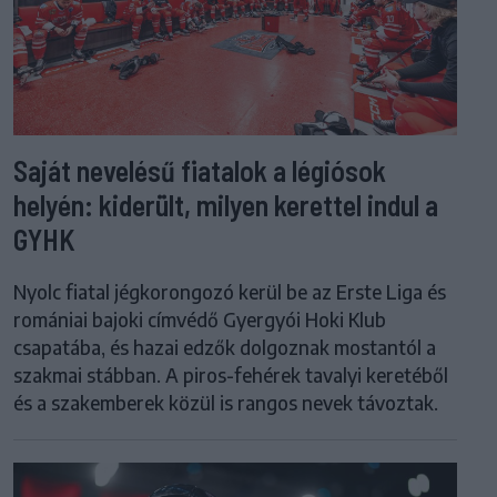
Saját nevelésű fiatalok a légiósok
helyén: kiderült, milyen kerettel indul a
GYHK
Nyolc fiatal jégkorongozó kerül be az Erste Liga és
romániai bajoki címvédő Gyergyói Hoki Klub
csapatába, és hazai edzők dolgoznak mostantól a
szakmai stábban. A piros-fehérek tavalyi keretéből
és a szakemberek közül is rangos nevek távoztak.