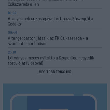
Csíkszereda ellen
10:24
Aranyérmek sokaságával tért haza Kőszegről a
Godako
09:46
A tengerparton játszik az FK Csíkszereda – a
szombati sportműsor
23:18
Látványos meccs nyitotta a Szuperliga negyedik
fordulóját (videóval)
MÉG TÖBB FRISS HÍR