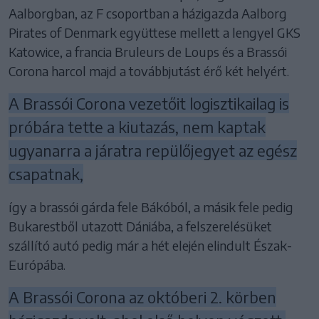
Aalborgban, az F csoportban a házigazda Aalborg
Pirates of Denmark együttese mellett a lengyel GKS
Katowice, a francia Bruleurs de Loups és a Brassói
Corona harcol majd a továbbjutást érő két helyért.
A Brassói Corona vezetőit logisztikailag is
próbára tette a kiutazás, nem kaptak
ugyanarra a járatra repülőjegyet az egész
csapatnak,
így a brassói gárda fele Bákóból, a másik fele pedig
Bukarestből utazott Dániába, a felszerelésüket
szállító autó pedig már a hét elején elindult Észak-
Európába.
A Brassói Corona az októberi 2. körben