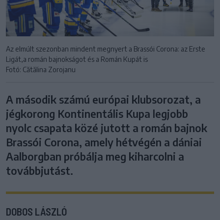
Az elmúlt szezonban mindent megnyert a Brassói Corona: az Erste
Ligát,a román bajnokságot és a Román Kupát is
Fotó: Cătălina Zorojanu
A második számú európai klubsorozat, a
jégkorong Kontinentális Kupa legjobb
nyolc csapata közé jutott a román bajnok
Brassói Corona, amely hétvégén a dániai
Aalborgban próbálja meg kiharcolni a
továbbjutást.
DOBOS LÁSZLÓ