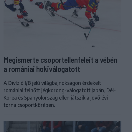
Megismerte csoportellenfeleit a vébén
a romániai hokiválogatott
A Divízió I/B jelű világbajnokságon érdekelt
romániai felnőtt jégkorong-válogatott Japán, Dél-
Korea és Spanyolország ellen játszik a jövő évi
torna csoportkörében.