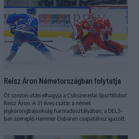
Reisz Áron Németországban folytatja
Öt szezon után elhagyja a Csíkszeredai Sportklubot
Reisz Áron. A 31 éves csatár a német
jégkorongbajnokság harmadosztályában, a DEL3-
ban szereplő Hammer Eisbären csapatához igazolt.