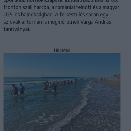
fronton száll harcba, a romániai felnőtt és a magyar
U25-ös bajnokságban. A felkészülés során egy
szlovákiai tornán is megméretnek Varga András
tanítványai.
Hirdetés