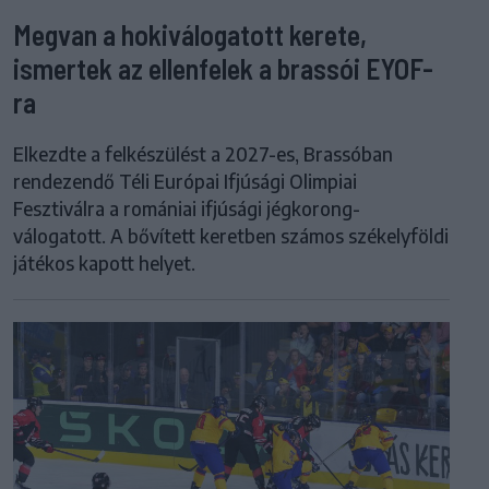
Megvan a hokiválogatott kerete,
ismertek az ellenfelek a brassói EYOF-
ra
Elkezdte a felkészülést a 2027-es, Brassóban
rendezendő Téli Európai Ifjúsági Olimpiai
Fesztiválra a romániai ifjúsági jégkorong-
válogatott. A bővített keretben számos székelyföldi
játékos kapott helyet.