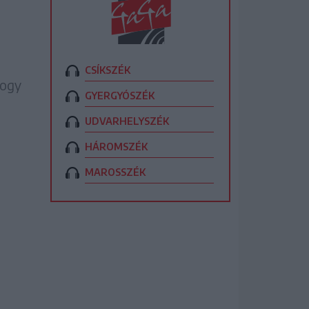
CSÍKSZÉK
hogy
GYERGYÓSZÉK
UDVARHELYSZÉK
HÁROMSZÉK
MAROSSZÉK