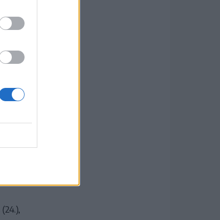
(24.),