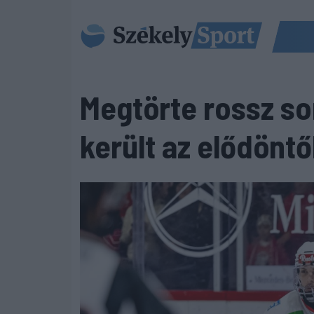
Megtörte rossz so
került az elődönt