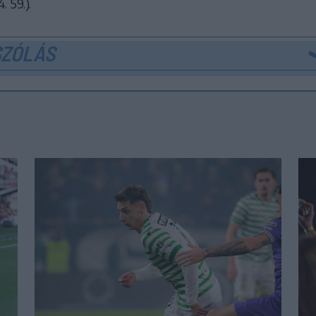
. 59.).
SZÓLÁS