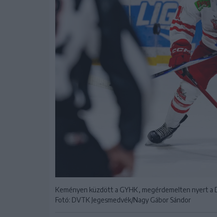
Keményen küzdött a GYHK, megérdemelten nyert a 
Fotó: DVTK Jegesmedvék/Nagy Gábor Sándor