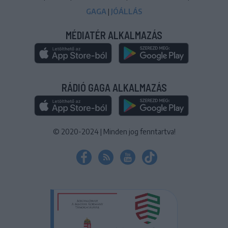
GAGA
|
JÓÁLLÁS
MÉDIATÉR ALKALMAZÁS
RÁDIÓ GAGA ALKALMAZÁS
© 2020-2024
|
Minden jog fenntartva!