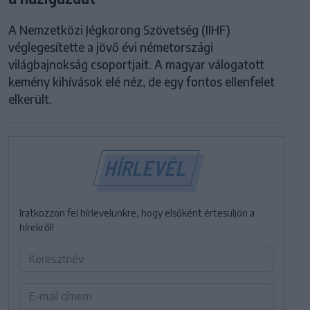
A Nemzetközi Jégkorong Szövetség (IIHF)
véglegesítette a jövő évi németországi
világbajnokság csoportjait. A magyar válogatott
kemény kihívások elé néz, de egy fontos ellenfelet
elkerült.
HÍRLEVÉL
Iratkozzon fel hírlevelünkre, hogy elsőként értesüljön a
hírekről!