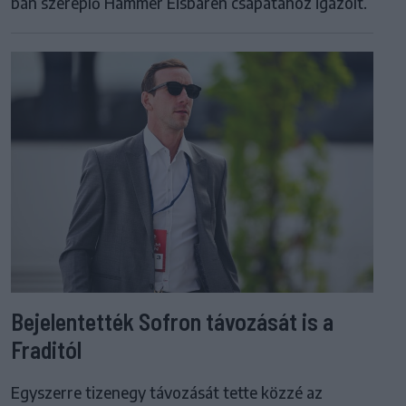
ban szereplő Hammer Eisbären csapatához igazolt.
Bejelentették Sofron távozását is a
Fraditól
Egyszerre tizenegy távozását tette közzé az