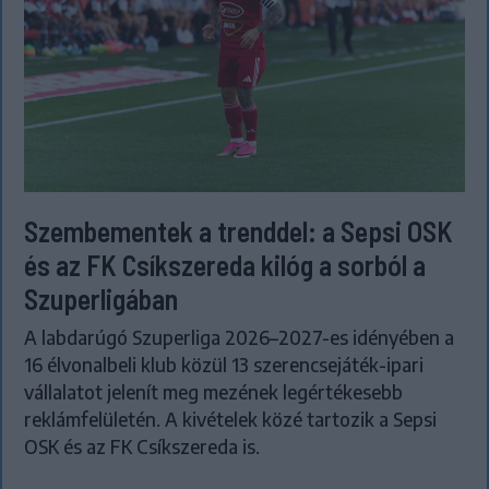
Szembementek a trenddel: a Sepsi OSK
és az FK Csíkszereda kilóg a sorból a
Szuperligában
A labdarúgó Szuperliga 2026–2027-es idényében a
16 élvonalbeli klub közül 13 szerencsejáték-ipari
vállalatot jelenít meg mezének legértékesebb
reklámfelületén. A kivételek közé tartozik a Sepsi
OSK és az FK Csíkszereda is.