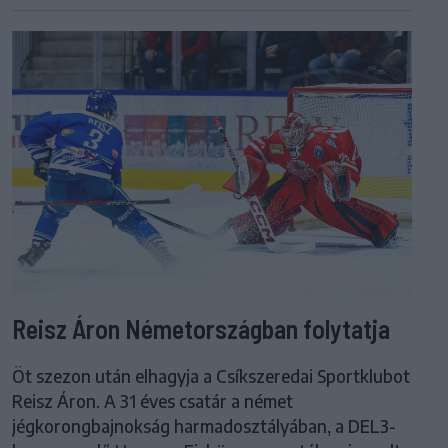
Reisz Áron Németországban folytatja
Öt szezon után elhagyja a Csíkszeredai Sportklubot
Reisz Áron. A 31 éves csatár a német
jégkorongbajnokság harmadosztályában, a DEL3-