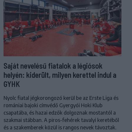
Saját nevelésű fiatalok a légiósok
helyén: kiderült, milyen kerettel indul a
GYHK
Nyolc fiatal jégkorongozó kerül be az Erste Liga és
romániai bajoki címvédő Gyergyói Hoki Klub
csapatába, és hazai edzők dolgoznak mostantól a
szakmai stábban. A piros-fehérek tavalyi keretéből
és a szakemberek közül is rangos nevek távoztak.