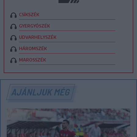
CSÍKSZÉK
GYERGYÓSZÉK
UDVARHELYSZÉK
HÁROMSZÉK
MAROSSZÉK
AJÁNLJUK MÉG