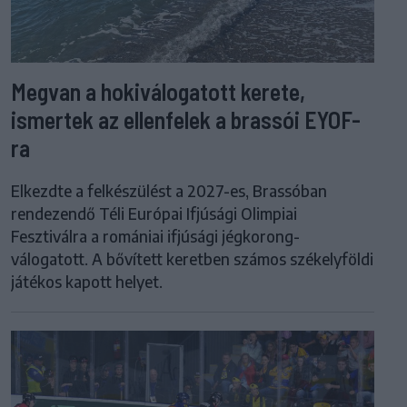
Megvan a hokiválogatott kerete,
ismertek az ellenfelek a brassói EYOF-
ra
Elkezdte a felkészülést a 2027-es, Brassóban
rendezendő Téli Európai Ifjúsági Olimpiai
Fesztiválra a romániai ifjúsági jégkorong-
válogatott. A bővített keretben számos székelyföldi
játékos kapott helyet.