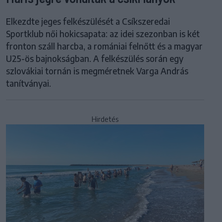
Elkezdte jeges felkészülését a Csíkszeredai
Sportklub női hokicsapata: az idei szezonban is két
fronton száll harcba, a romániai felnőtt és a magyar
U25-ös bajnokságban. A felkészülés során egy
szlovákiai tornán is megméretnek Varga András
tanítványai.
Hirdetés