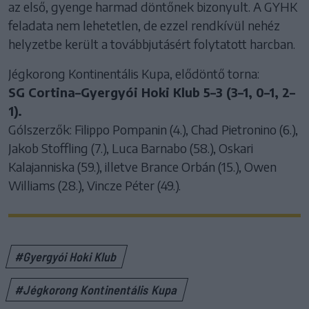
az első, gyenge harmad döntőnek bizonyult. A GYHK
feladata nem lehetetlen, de ezzel rendkívül nehéz
helyzetbe került a továbbjutásért folytatott harcban.
Jégkorong Kontinentális Kupa, elődöntő torna:
SG Cortina–Gyergyói Hoki Klub 5–3 (3–1, 0–1, 2–
1).
Gólszerzők: Filippo Pompanin (4.), Chad Pietronino (6.),
Jakob Stoffling (7.), Luca Barnabo (58.), Oskari
Kalajanniska (59.), illetve Brance Orbán (15.), Owen
Williams (28.), Vincze Péter (49.).
#Gyergyói Hoki Klub
#Jégkorong Kontinentális Kupa