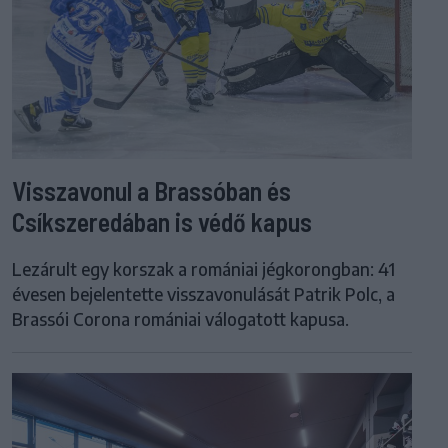
Visszavonul a Brassóban és
Csíkszeredában is védő kapus
Lezárult egy korszak a romániai jégkorongban: 41
évesen bejelentette visszavonulását Patrik Polc, a
Brassói Corona romániai válogatott kapusa.