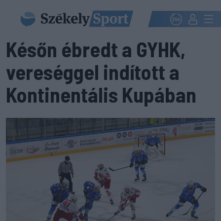
Későn ébredt a GYHK,
vereséggel indított a
Kontinentális Kupában