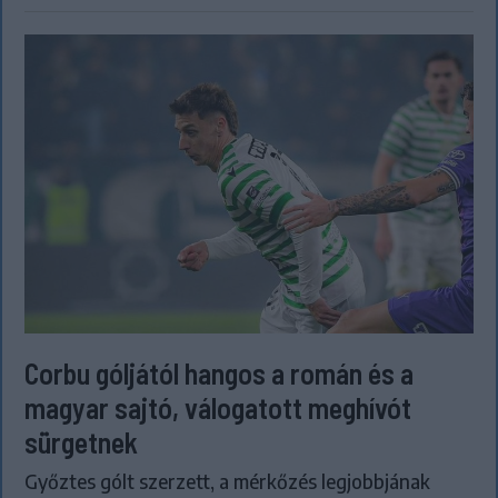
Corbu góljától hangos a román és a
magyar sajtó, válogatott meghívót
sürgetnek
Győztes gólt szerzett, a mérkőzés legjobbjának