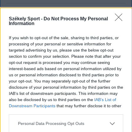
Székely Sport -
Do Not Process My Personal
Information
If you wish to opt-out of the sale, sharing to third parties, or
processing of your personal or sensitive information for
targeted advertising by us, please use the below opt-out
section to confirm your selection. Please note that after your
opt-out request is processed you may continue seeing
interest-based ads based on personal information utilized by
us or personal information disclosed to third parties prior to
your opt-out. You may separately opt-out of the further
disclosure of your personal information by third parties on the
IAB’s list of downstream participants. This information may
KRÓNIKA
also be disclosed by us to third parties on the
IAB’s List of
Downstream Participants
that may further disclose it to other
Majka életveszélyes fenyegetés miatt
third parties.
lemondta erdélyi koncertjét
Personal Data Processing Opt Outs
Majka életveszélyes fenyegetést kapott, és emiatt