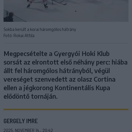
Sokba került a korai háromgólos hátrány
Fotó: Rokai Attila
Megpecsételte a Gyergyói Hoki Klub
sorsát az elrontott első néhány perc: hiába
állt fel háromgólos hátrányból, végül
vereséget szenvedett az olasz Cortina
ellen a jégkorong Kontinentális Kupa
elődöntő tornáján.
GERGELY IMRE
2025. NOVEMBER 14., 20:42