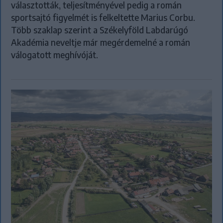
választották, teljesítményével pedig a román
sportsajtó figyelmét is felkeltette Marius Corbu.
Több szaklap szerint a Székelyföld Labdarúgó
Akadémia neveltje már megérdemelné a román
válogatott meghívóját.