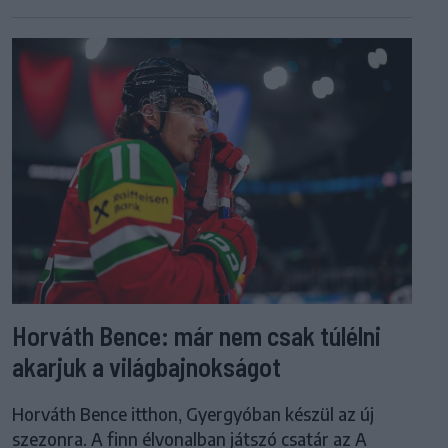
Horváth Bence: már nem csak túlélni
akarjuk a világbajnokságot
Horváth Bence itthon, Gyergyóban készül az új
szezonra. A finn élvonalban játszó csatár az A