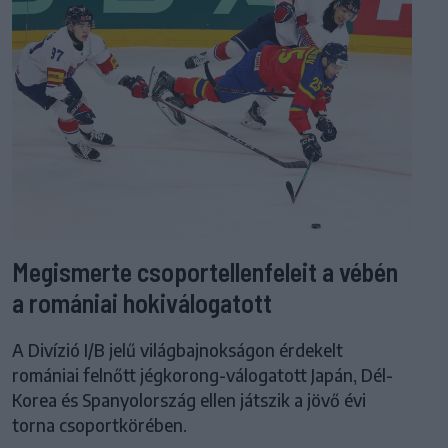
Megismerte csoportellenfeleit a vébén
a romániai hokiválogatott
A Divízió I/B jelű világbajnokságon érdekelt
romániai felnőtt jégkorong-válogatott Japán, Dél-
Korea és Spanyolország ellen játszik a jövő évi
torna csoportkörében.