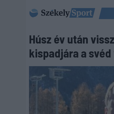
Húsz év után vissz
kispadjára a svéd