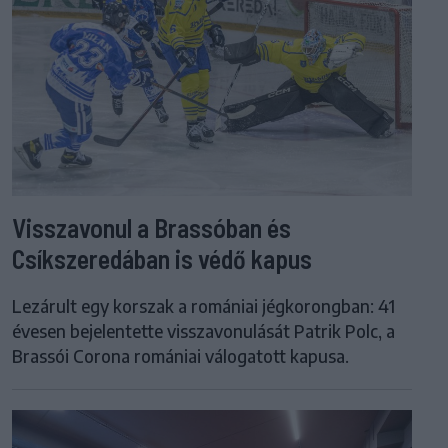
Visszavonul a Brassóban és
Csíkszeredában is védő kapus
Lezárult egy korszak a romániai jégkorongban: 41
évesen bejelentette visszavonulását Patrik Polc, a
Brassói Corona romániai válogatott kapusa.