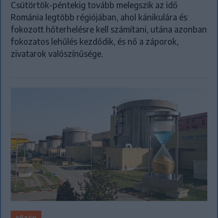
Csütörtök-péntekig tovább melegszik az idő
Románia legtöbb régiójában, ahol kánikulára és
fokozott hőterhelésre kell számítani, utána azonban
fokozatos lehűlés kezdődik, és nő a záporok,
zivatarok valószínűsége.