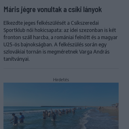
Máris jégre vonultak a csíki lányok
Elkezdte jeges felkészülését a Csíkszeredai
Sportklub női hokicsapata: az idei szezonban is két
fronton száll harcba, a romániai felnőtt és a magyar
U25-ös bajnokságban. A felkészülés során egy
szlovákiai tornán is megméretnek Varga András
tanítványai.
Hirdetés