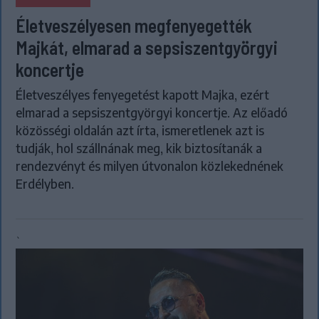
Életveszélyesen megfenyegették
Majkát, elmarad a sepsiszentgyörgyi
koncertje
Életveszélyes fenyegetést kapott Majka, ezért
elmarad a sepsiszentgyörgyi koncertje. Az előadó
közösségi oldalán azt írta, ismeretlenek azt is
tudják, hol szállnának meg, kik biztosítanák a
rendezvényt és milyen útvonalon közlekednének
Erdélyben.
`