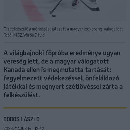
Tíz felkészülési mérkőzést játszott a magyar jégkorong-válogatott
Fotó: MJSZ/Vörös Dávid
A világbajnoki főpróba eredménye ugyan
vereség lett, de a magyar válogatott
Kanada ellen is megmutatta tartását:
fegyelmezett védekezéssel, önfeláldozó
játékkal és megnyert szétlövéssel zárta a
felkészülést.
DOBOS LÁSZLÓ
2026. MÁJUS 14., 12:42