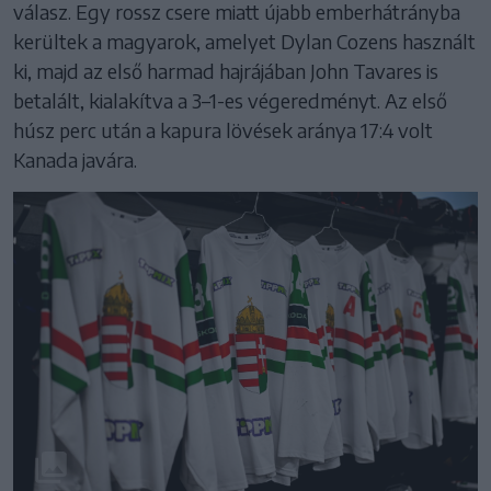
válasz. Egy rossz csere miatt újabb emberhátrányba
kerültek a magyarok, amelyet Dylan Cozens használt
ki, majd az első harmad hajrájában John Tavares is
betalált, kialakítva a 3–1-es végeredményt. Az első
húsz perc után a kapura lövések aránya 17:4 volt
Kanada javára.