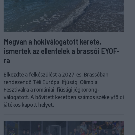
Megvan a hokiválogatott kerete,
ismertek az ellenfelek a brassói EYOF-
ra
Elkezdte a felkészülést a 2027-es, Brassóban
rendezendő Téli Európai Ifjúsági Olimpiai
Fesztiválra a romániai ifjúsági jégkorong-
válogatott. A bővített keretben számos székelyföldi
játékos kapott helyet.