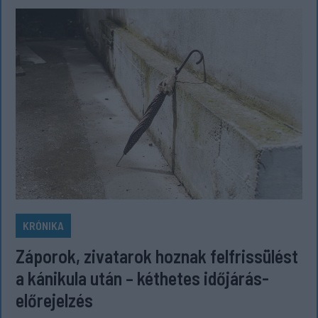
KRÓNIKA
Záporok, zivatarok hoznak felfrissülést
a kánikula után – kéthetes időjárás-
előrejelzés