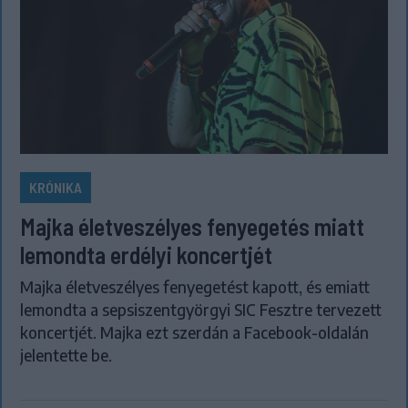
KRÓNIKA
Majka életveszélyes fenyegetés miatt
lemondta erdélyi koncertjét
Majka életveszélyes fenyegetést kapott, és emiatt
lemondta a sepsiszentgyörgyi SIC Fesztre tervezett
koncertjét. Majka ezt szerdán a Facebook-oldalán
jelentette be.