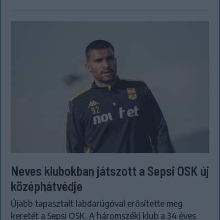
Neves klubokban játszott a Sepsi OSK új
középhátvédje
Újabb tapasztalt labdarúgóval erősítette meg
keretét a Sepsi OSK. A háromszéki klub a 34 éves