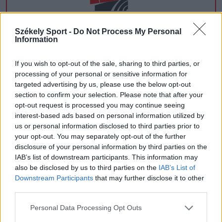
CSÍKSZÉK
Székely Sport -
Do Not Process My Personal
Information
GYERGYÓSZÉK
If you wish to opt-out of the sale, sharing to third parties, or
UDVARHELYSZÉK
processing of your personal or sensitive information for
targeted advertising by us, please use the below opt-out
HÁROMSZÉK
section to confirm your selection. Please note that after your
MAROSSZÉK
opt-out request is processed you may continue seeing
interest-based ads based on personal information utilized by
us or personal information disclosed to third parties prior to
your opt-out. You may separately opt-out of the further
disclosure of your personal information by third parties on the
AJÁNLJUK MÉG
IAB’s list of downstream participants. This information may
also be disclosed by us to third parties on the
IAB’s List of
Downstream Participants
that may further disclose it to other
third parties.
Personal Data Processing Opt Outs