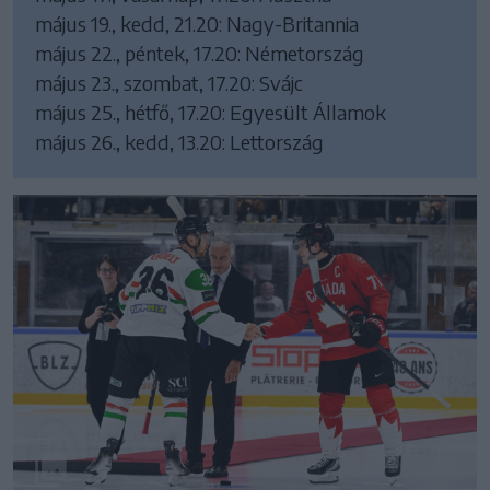
május 19., kedd, 21.20: Nagy-Britannia
május 22., péntek, 17.20: Németország
május 23., szombat, 17.20: Svájc
május 25., hétfő, 17.20: Egyesült Államok
május 26., kedd, 13.20: Lettország