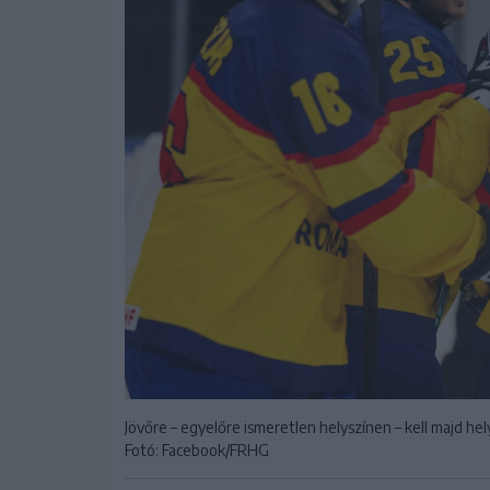
Jövőre – egyelőre ismeretlen helyszínen – kell majd hel
Fotó: Facebook/FRHG