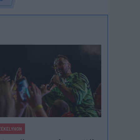
ZÉKELYHON