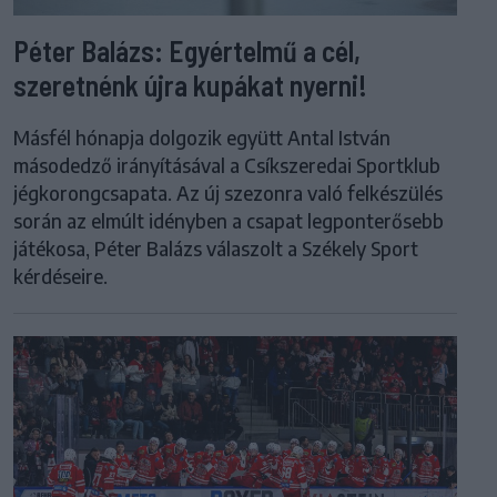
Péter Balázs: Egyértelmű a cél,
szeretnénk újra kupákat nyerni!
Másfél hónapja dolgozik együtt Antal István
másodedző irányításával a Csíkszeredai Sportklub
jégkorongcsapata. Az új szezonra való felkészülés
során az elmúlt idényben a csapat legponterősebb
játékosa, Péter Balázs válaszolt a Székely Sport
kérdéseire.