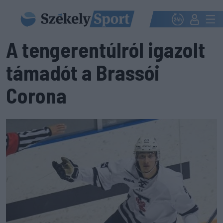
A tengerentúlról igazolt
támadót a Brassói
Corona