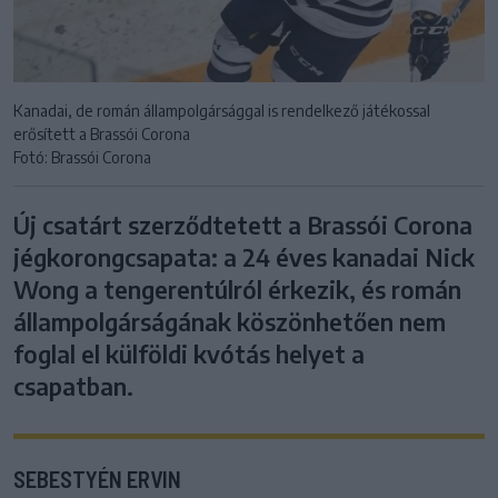
Kanadai, de román állampolgársággal is rendelkező játékossal
erősített a Brassói Corona
Fotó: Brassói Corona
Új csatárt szerződtetett a Brassói Corona
jégkorongcsapata: a 24 éves kanadai Nick
Wong a tengerentúlról érkezik, és román
állampolgárságának köszönhetően nem
foglal el külföldi kvótás helyet a
csapatban.
SEBESTYÉN ERVIN