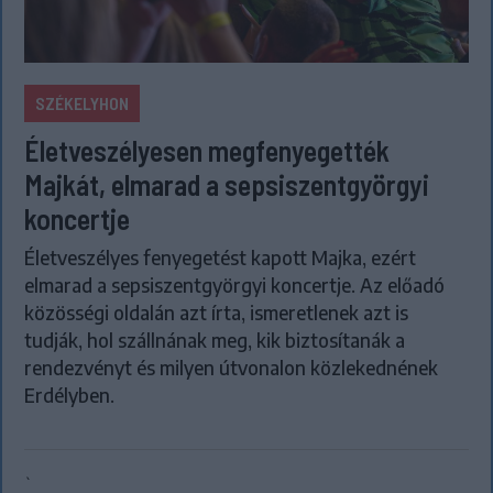
SZÉKELYHON
Életveszélyesen megfenyegették
Majkát, elmarad a sepsiszentgyörgyi
koncertje
Életveszélyes fenyegetést kapott Majka, ezért
elmarad a sepsiszentgyörgyi koncertje. Az előadó
közösségi oldalán azt írta, ismeretlenek azt is
tudják, hol szállnának meg, kik biztosítanák a
rendezvényt és milyen útvonalon közlekednének
Erdélyben.
`