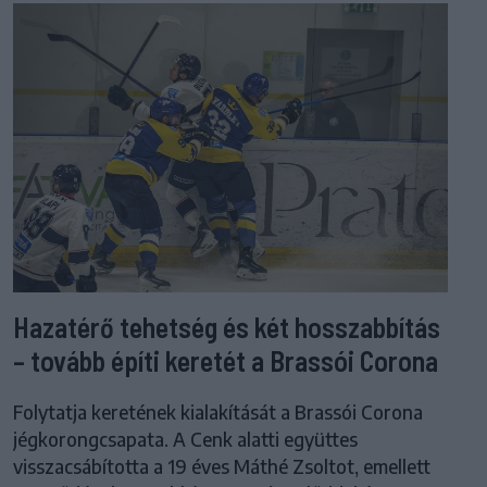
Hazatérő tehetség és két hosszabbítás
– tovább építi keretét a Brassói Corona
Folytatja keretének kialakítását a Brassói Corona
jégkorongcsapata. A Cenk alatti együttes
visszacsábította a 19 éves Máthé Zsoltot, emellett