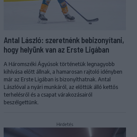
Antal László: szeretnénk bebizonyítani,
hogy helyünk van az Erste Ligában
A Háromszéki Ágyúsok történetük legnagyobb
kihívása előtt állnak, a hamarosan rajtoló idényben
már az Erste Ligában is bizonyíthatnak. Antal
Lászlóval a nyári munkáról, az előttük álló kettős
terhelésről és a csapat várakozásairól
beszélgettünk.
Hirdetés