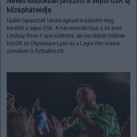
középhátvédje
Újabb tapasztalt labdarúgóval erősítette meg
keretét a Sepsi OSK. A háromszéki klub a 34 éves
Lindsay Rose-t szerződtette, aki korábban többek
között az Olympique Lyon és a Legia Warszawa
színeiben is futballozott.