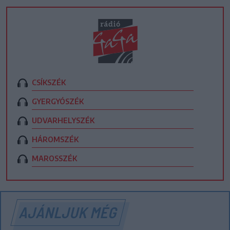
CSÍKSZÉK
GYERGYÓSZÉK
UDVARHELYSZÉK
HÁROMSZÉK
MAROSSZÉK
AJÁNLJUK MÉG