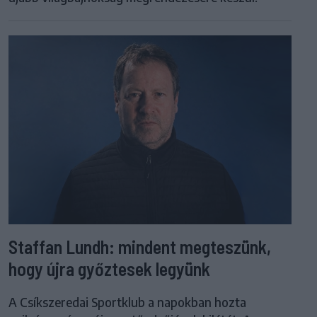
Staffan Lundh: mindent megteszünk,
hogy újra győztesek legyünk
A Csíkszeredai Sportklub a napokban hozta