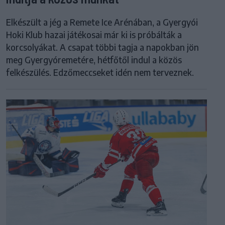
Elkészült a jég a Remete Ice Arénában, a Gyergyói
Hoki Klub hazai játékosai már ki is próbálták a
korcsolyákat. A csapat többi tagja a napokban jön
meg Gyergyóremetére, hétfőtől indul a közös
felkészülés. Edzőmeccseket idén nem terveznek.