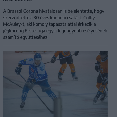
A Brassói Corona hivatalosan is bejelentette, hogy
szerződtette a 30 éves kanadai csatárt, Colby
McAuley-t, aki komoly tapasztalattal érkezik a
jégkorong Erste Liga egyik legnagyobb esélyesének
számító együtteséhez.