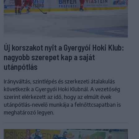
Új korszakot nyit a Gyergyói Hoki Klub:
nagyobb szerepet kap a saját
utánpótlás
Irányváltás, szintlépés és szerkezeti átalakulás
következik a Gyergyói Hoki Klubnál. A vezetőség
szerint elérkezett az idő, hogy az elmúlt évek
utánpótlás-nevelő munkája a felnőttcsapatban is
meghatározó legyen.