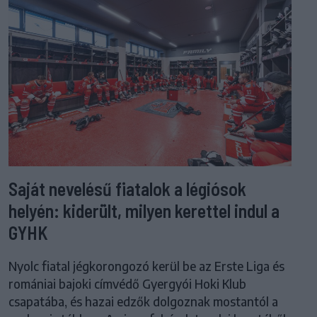
Saját nevelésű fiatalok a légiósok
helyén: kiderült, milyen kerettel indul a
GYHK
Nyolc fiatal jégkorongozó kerül be az Erste Liga és
romániai bajoki címvédő Gyergyói Hoki Klub
csapatába, és hazai edzők dolgoznak mostantól a