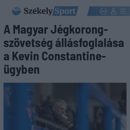
A Magyar Jégkorong-
szövetség állásfoglalása
a Kevin Constantine-
ügyben