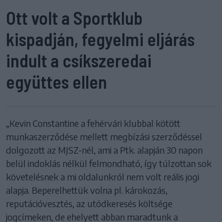
Ott volt a Sportklub
kispadján, fegyelmi eljárás
indult a csíkszeredai
együttes ellen
„Kevin Constantine a fehérvári klubbal kötött
munkaszerződése mellett megbízási szerződéssel
dolgozott az MJSZ-nél, ami a Ptk. alapján 30 napon
belül indoklás nélkül felmondható, így túlzottan sok
követelésnek a mi oldalunkról nem volt reális jogi
alapja. Beperelhettük volna pl. károkozás,
reputációvesztés, az utódkeresés költsége
jogcímeken, de ehelyett abban maradtunk a