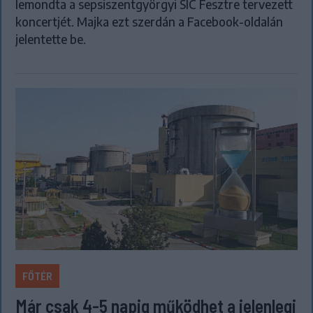
lemondta a sepsiszentgyörgyi SIC Fesztre tervezett
koncertjét. Majka ezt szerdán a Facebook-oldalán
jelentette be.
FŐTÉR
Már csak 4-5 napig működhet a jelenlegi