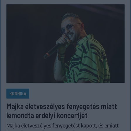
KRÓNIKA
Majka életveszélyes fenyegetés miatt
lemondta erdélyi koncertjét
Majka életveszélyes fenyegetést kapott, és emiatt