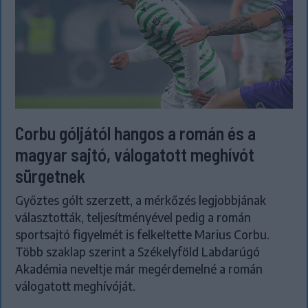
Corbu góljától hangos a román és a
magyar sajtó, válogatott meghívót
sürgetnek
Győztes gólt szerzett, a mérkőzés legjobbjának
választották, teljesítményével pedig a román
sportsajtó figyelmét is felkeltette Marius Corbu.
Több szaklap szerint a Székelyföld Labdarúgó
Akadémia neveltje már megérdemelné a román
válogatott meghívóját.