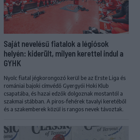
Saját nevelésű fiatalok a légiósok
helyén: kiderült, milyen kerettel indul a
GYHK
Nyolc fiatal jégkorongozó kerül be az Erste Liga és
romániai bajoki címvédő Gyergyói Hoki Klub
csapatába, és hazai edzők dolgoznak mostantól a
szakmai stábban. A piros-fehérek tavalyi keretéből
és a szakemberek közül is rangos nevek távoztak.