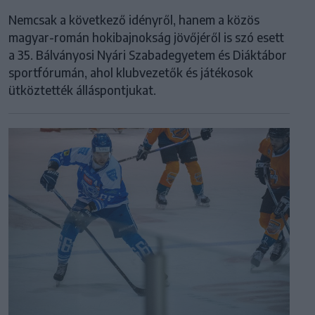
Nemcsak a következő idényről, hanem a közös
magyar-román hokibajnokság jövőjéről is szó esett
a 35. Bálványosi Nyári Szabadegyetem és Diáktábor
sportfórumán, ahol klubvezetők és játékosok
ütköztették álláspontjukat.