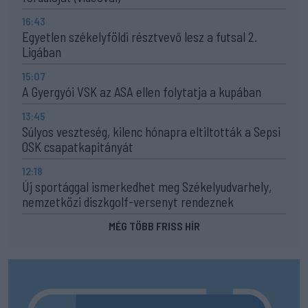
16:43
Egyetlen székelyföldi résztvevő lesz a futsal 2.
Ligában
15:07
A Gyergyói VSK az ASA ellen folytatja a kupában
13:45
Súlyos veszteség, kilenc hónapra eltiltották a Sepsi
OSK csapatkapitányát
12:18
Új sportággal ismerkedhet meg Székelyudvarhely,
nemzetközi diszkgolf-versenyt rendeznek
MÉG TÖBB FRISS HÍR