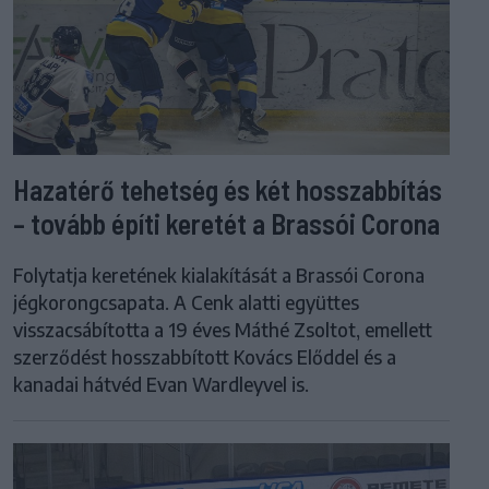
Hazatérő tehetség és két hosszabbítás
– tovább építi keretét a Brassói Corona
Folytatja keretének kialakítását a Brassói Corona
jégkorongcsapata. A Cenk alatti együttes
visszacsábította a 19 éves Máthé Zsoltot, emellett
szerződést hosszabbított Kovács Előddel és a
kanadai hátvéd Evan Wardleyvel is.