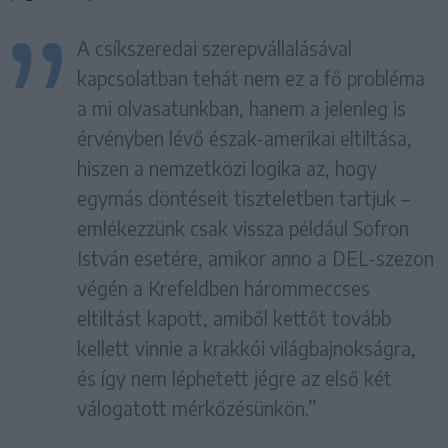
A csíkszeredai szerepvállalásával
kapcsolatban tehát nem ez a fő probléma
a mi olvasatunkban, hanem a jelenleg is
érvényben lévő észak-amerikai eltiltása,
hiszen a nemzetközi logika az, hogy
egymás döntéseit tiszteletben tartjuk –
emlékezzünk csak vissza például Sofron
István esetére, amikor anno a DEL-szezon
végén a Krefeldben hárommeccses
eltiltást kapott, amiből kettőt tovább
kellett vinnie a krakkói világbajnokságra,
és így nem léphetett jégre az első két
válogatott mérkőzésünkön.”