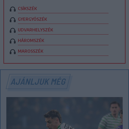
CSÍKSZÉK
GYERGYÓSZÉK
UDVARHELYSZÉK
HÁROMSZÉK
MAROSSZÉK
AJÁNLJUK MÉG