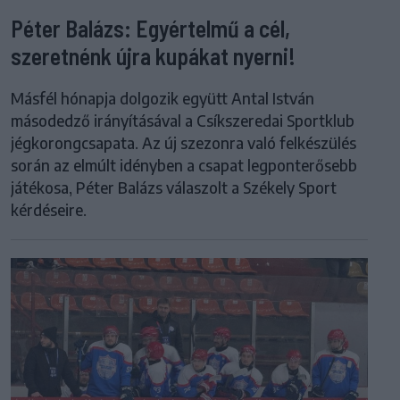
Péter Balázs: Egyértelmű a cél,
szeretnénk újra kupákat nyerni!
Másfél hónapja dolgozik együtt Antal István
másodedző irányításával a Csíkszeredai Sportklub
jégkorongcsapata. Az új szezonra való felkészülés
során az elmúlt idényben a csapat legponterősebb
játékosa, Péter Balázs válaszolt a Székely Sport
kérdéseire.