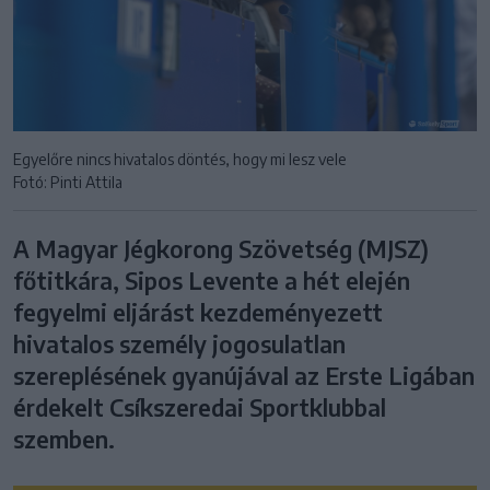
Egyelőre nincs hivatalos döntés, hogy mi lesz vele
Fotó: Pinti Attila
A Magyar Jégkorong Szövetség (MJSZ)
főtitkára, Sipos Levente a hét elején
fegyelmi eljárást kezdeményezett
hivatalos személy jogosulatlan
szereplésének gyanújával az Erste Ligában
érdekelt Csíkszeredai Sportklubbal
szemben.