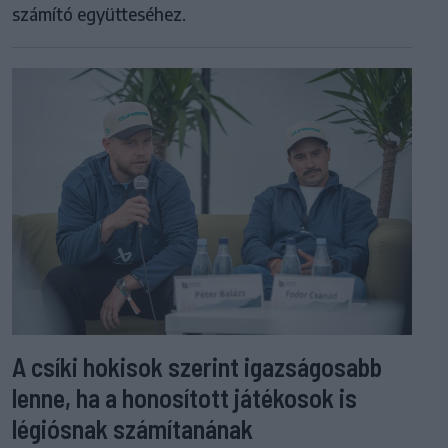
számító együtteséhez.
A csíki hokisok szerint igazságosabb
lenne, ha a honosított játékosok is
légiósnak számítanának