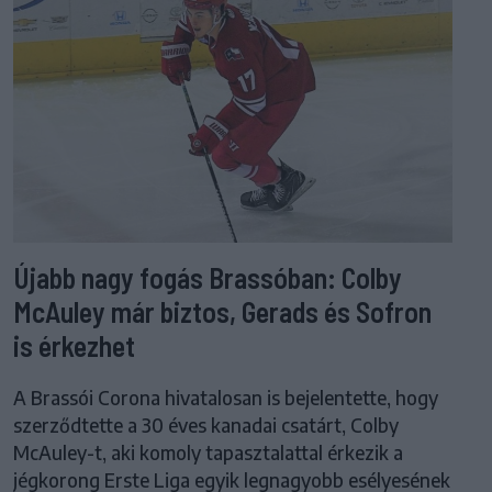
Újabb nagy fogás Brassóban: Colby
McAuley már biztos, Gerads és Sofron
is érkezhet
A Brassói Corona hivatalosan is bejelentette, hogy
szerződtette a 30 éves kanadai csatárt, Colby
McAuley-t, aki komoly tapasztalattal érkezik a
jégkorong Erste Liga egyik legnagyobb esélyesének