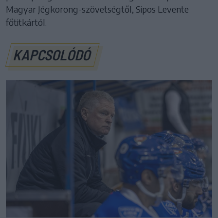
Magyar Jégkorong-szövetségtől, Sipos Levente
főtitkártól.
KAPCSOLÓDÓ