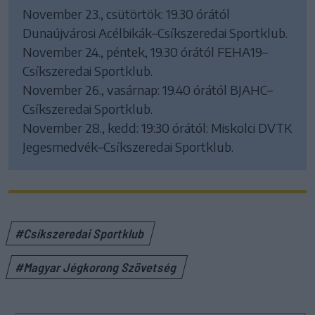
November 23., csütörtök: 19.30 órától
Dunaújvárosi Acélbikák–Csíkszeredai Sportklub.
November 24., péntek, 19.30 órától FEHA19–
Csíkszeredai Sportklub.
November 26., vasárnap: 19.40 órától BJAHC–
Csíkszeredai Sportklub.
November 28., kedd: 19:30 órától: Miskolci DVTK
Jegesmedvék–Csíkszeredai Sportklub.
#Csíkszeredai Sportklub
#Magyar Jégkorong Szövetség