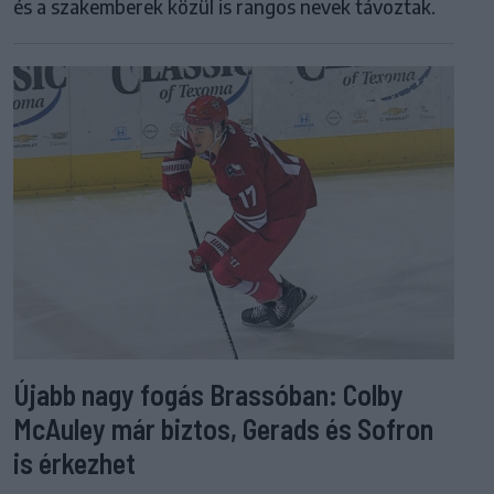
és a szakemberek közül is rangos nevek távoztak.
Újabb nagy fogás Brassóban: Colby
McAuley már biztos, Gerads és Sofron
is érkezhet