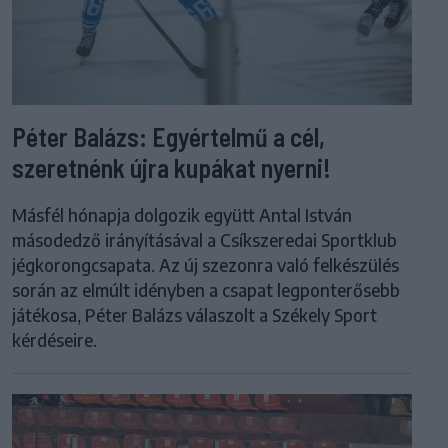
Péter Balázs: Egyértelmű a cél,
szeretnénk újra kupákat nyerni!
Másfél hónapja dolgozik együtt Antal István
másodedző irányításával a Csíkszeredai Sportklub
jégkorongcsapata. Az új szezonra való felkészülés
során az elmúlt idényben a csapat legponterősebb
játékosa, Péter Balázs válaszolt a Székely Sport
kérdéseire.