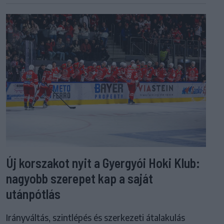
Új korszakot nyit a Gyergyói Hoki Klub:
nagyobb szerepet kap a saját
utánpótlás
Irányváltás, szintlépés és szerkezeti átalakulás