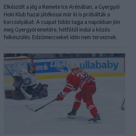
Elkészült a jég a Remete Ice Arénában, a Gyergyói
Hoki Klub hazai játékosai már ki is próbálták a
korcsolyákat. A csapat többi tagja a napokban jön
meg Gyergyóremetére, hétfőtől indul a közös
felkészülés. Edzőmeccseket idén nem terveznek.