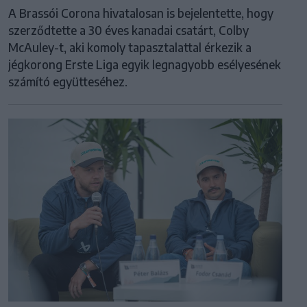
A Brassói Corona hivatalosan is bejelentette, hogy
szerződtette a 30 éves kanadai csatárt, Colby
McAuley-t, aki komoly tapasztalattal érkezik a
jégkorong Erste Liga egyik legnagyobb esélyesének
számító együtteséhez.