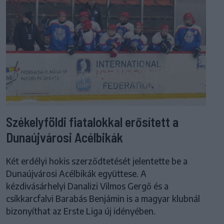
Székelyföldi fiatalokkal erősített a
Dunaújvárosi Acélbikák
Két erdélyi hokis szerződtetését jelentette be a
Dunaújvárosi Acélbikák együttese. A
kézdivásárhelyi Danalizi Vilmos Gergő és a
csíkkarcfalvi Barabás Benjámin is a magyar klubnál
bizonyíthat az Erste Liga új idényében.