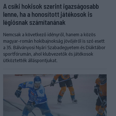
A csíki hokisok szerint igazságosabb
lenne, ha a honosított játékosok is
légiósnak számítanának
Nemcsak a következő idényről, hanem a közös
magyar-román hokibajnokság jövőjéről is szó esett
a 35. Bálványosi Nyári Szabadegyetem és Diáktábor
sportfórumán, ahol klubvezetők és játékosok
ütköztették álláspontjukat.