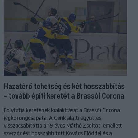
Hazatérő tehetség és két hosszabbítás
– tovább építi keretét a Brassói Corona
Folytatja keretének kialakítását a Brassói Corona
jégkorongcsapata. A Cenk alatti együttes
visszacsábította a 19 éves Máthé Zsoltot, emellett
szerződést hosszabbított Kovács Előddel és a