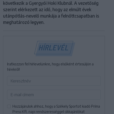
következik a Gyergyói Hoki Klubnál. A vezetőség
szerint elérkezett az idő, hogy az elmúlt évek
utánpótlás-nevelő munkája a felnőttcsapatban is
meghatározó legyen.
HÍRLEVÉL
Iratkozzon fel hírlevelünkre, hogy elsőként értesüljön a
hírekről!
Hozzájárulok ahhoz, hogy a Székely Sportot kiadó Príma
Press Kft. napi rendszerességgel cikkajánlókat