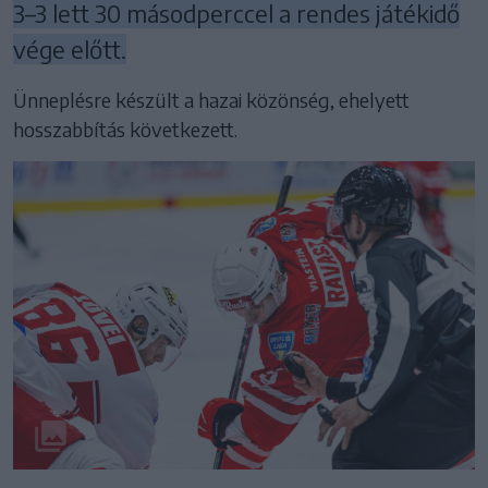
3–3 lett 30 másodperccel a rendes játékidő
vége előtt.
Ünneplésre készült a hazai közönség, ehelyett
hosszabbítás következett.