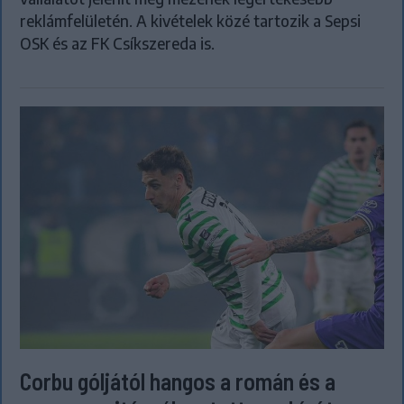
reklámfelületén. A kivételek közé tartozik a Sepsi
OSK és az FK Csíkszereda is.
Corbu góljától hangos a román és a