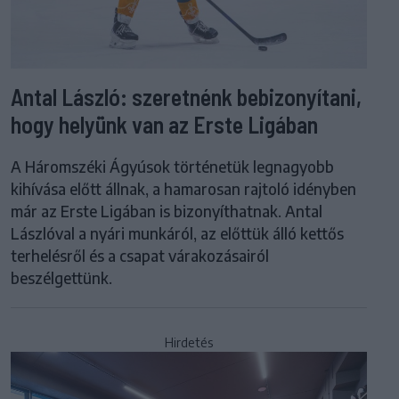
Antal László: szeretnénk bebizonyítani,
hogy helyünk van az Erste Ligában
A Háromszéki Ágyúsok történetük legnagyobb
kihívása előtt állnak, a hamarosan rajtoló idényben
már az Erste Ligában is bizonyíthatnak. Antal
Lászlóval a nyári munkáról, az előttük álló kettős
terhelésről és a csapat várakozásairól
beszélgettünk.
Hirdetés