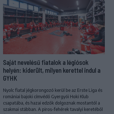
Saját nevelésű fiatalok a légiósok
helyén: kiderült, milyen kerettel indul a
GYHK
Nyolc fiatal jégkorongozó kerül be az Erste Liga és
romániai bajoki címvédő Gyergyói Hoki Klub
csapatába, és hazai edzők dolgoznak mostantól a
szakmai stábban. A piros-fehérek tavalyi keretéből