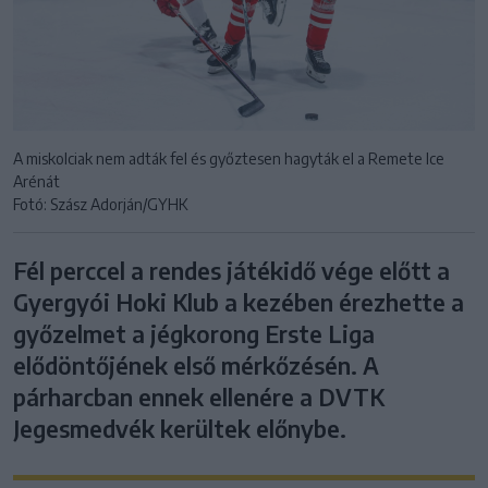
A miskolciak nem adták fel és győztesen hagyták el a Remete Ice
Arénát
Fotó: Szász Adorján/GYHK
Fél perccel a rendes játékidő vége előtt a
Gyergyói Hoki Klub a kezében érezhette a
győzelmet a jégkorong Erste Liga
elődöntőjének első mérkőzésén. A
párharcban ennek ellenére a DVTK
Jegesmedvék kerültek előnybe.