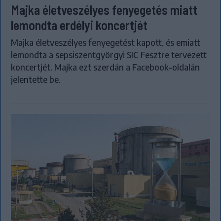
Majka életveszélyes fenyegetés miatt
lemondta erdélyi koncertjét
Majka életveszélyes fenyegetést kapott, és emiatt
lemondta a sepsiszentgyörgyi SIC Fesztre tervezett
koncertjét. Majka ezt szerdán a Facebook-oldalán
jelentette be.