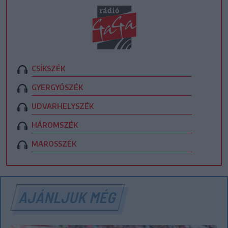
CSÍKSZÉK
GYERGYÓSZÉK
UDVARHELYSZÉK
HÁROMSZÉK
MAROSSZÉK
AJÁNLJUK MÉG