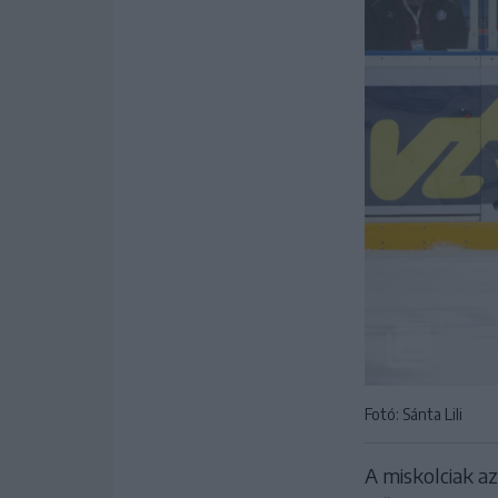
Fotó: Sánta Lili
A miskolciak a