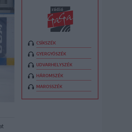
CSÍKSZÉK
GYERGYÓSZÉK
UDVARHELYSZÉK
HÁROMSZÉK
MAROSSZÉK
at