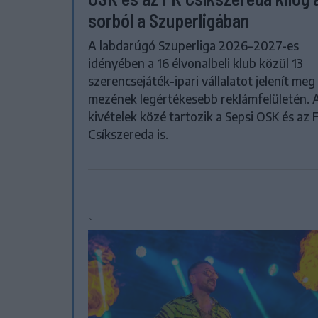
sorból a Szuperligában
A labdarúgó Szuperliga 2026–2027-es
idényében a 16 élvonalbeli klub közül 13
szerencsejáték-ipari vállalatot jelenít meg
mezének legértékesebb reklámfelületén. 
kivételek közé tartozik a Sepsi OSK és az 
Csíkszereda is.
`