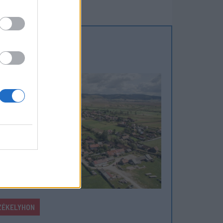
ZÉKELYHON