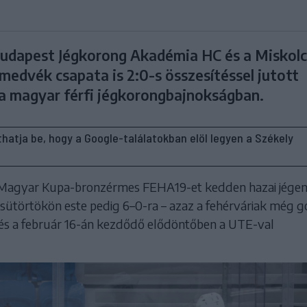
udapest Jégkorong Akadémia HC és a Miskolc
edvék csapata is 2:0-s összesítéssel jutott
a magyar férfi jégkorongbajnokságban.
líthatja be, hogy a Google-találatokban elöl legyen a Székely
 Magyar Kupa-bronzérmes FEHA19-et kedden hazai jégen
csütörtökön este pedig 6–0-ra – azaz a fehérváriak még g
 és a február 16-án kezdődő elődöntőben a UTE-val