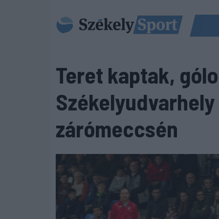
Teret kaptak, gólo
Székelyudvarhely i
zárómeccsén