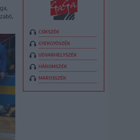
ga,
Szabó,
CSÍKSZÉK
GYERGYÓSZÉK
UDVARHELYSZÉK
HÁROMSZÉK
MAROSSZÉK