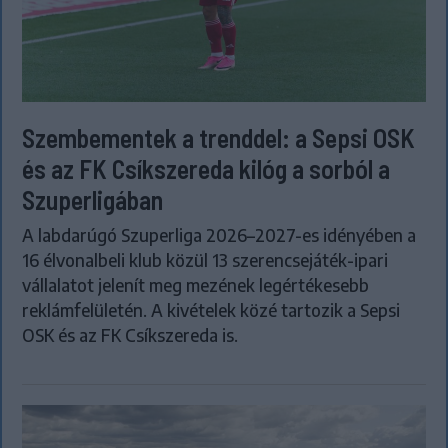
Szembementek a trenddel: a Sepsi OSK
és az FK Csíkszereda kilóg a sorból a
Szuperligában
A labdarúgó Szuperliga 2026–2027-es idényében a
16 élvonalbeli klub közül 13 szerencsejáték-ipari
vállalatot jelenít meg mezének legértékesebb
reklámfelületén. A kivételek közé tartozik a Sepsi
OSK és az FK Csíkszereda is.