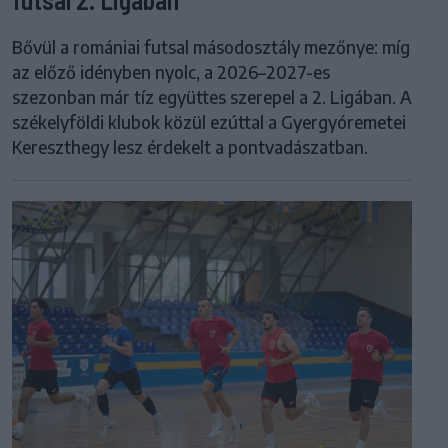
Bővül a romániai futsal másodosztály mezőnye: míg
az előző idényben nyolc, a 2026–2027-es
szezonban már tíz együttes szerepel a 2. Ligában. A
székelyföldi klubok közül ezúttal a Gyergyóremetei
Kereszthegy lesz érdekelt a pontvadászatban.