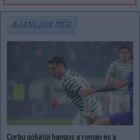
AJÁNLJUK MÉG
Corbu góljától hangos a román és a