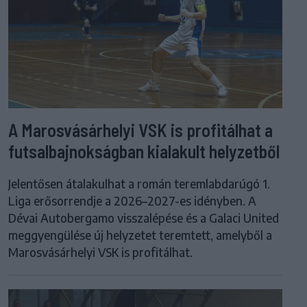
A Marosvásárhelyi VSK is profitálhat a
futsalbajnokságban kialakult helyzetből
Jelentősen átalakulhat a román teremlabdarúgó 1.
Liga erősorrendje a 2026–2027-es idényben. A
Dévai Autobergamo visszalépése és a Galaci United
meggyengülése új helyzetet teremtett, amelyből a
Marosvásárhelyi VSK is profitálhat.