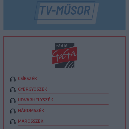
CSÍKSZÉK
GYERGYÓSZÉK
UDVARHELYSZÉK
HÁROMSZÉK
MAROSSZÉK