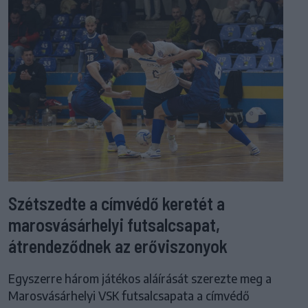
Szétszedte a címvédő keretét a
marosvásárhelyi futsalcsapat,
átrendeződnek az erőviszonyok
Egyszerre három játékos aláírását szerezte meg a
Marosvásárhelyi VSK futsalcsapata a címvédő