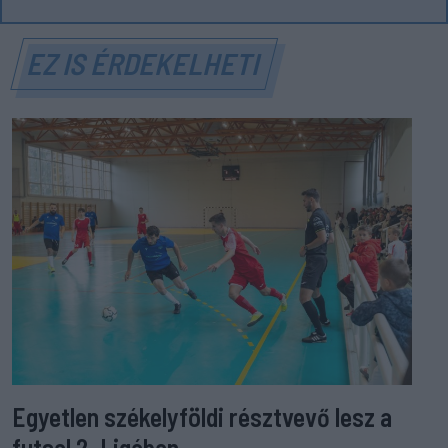
EZ IS ÉRDEKELHETI
Egyetlen székelyföldi résztvevő lesz a
futsal 2. Ligában