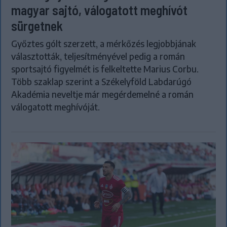
magyar sajtó, válogatott meghívót
sürgetnek
Győztes gólt szerzett, a mérkőzés legjobbjának
választották, teljesítményével pedig a román
sportsajtó figyelmét is felkeltette Marius Corbu.
Több szaklap szerint a Székelyföld Labdarúgó
Akadémia neveltje már megérdemelné a román
válogatott meghívóját.