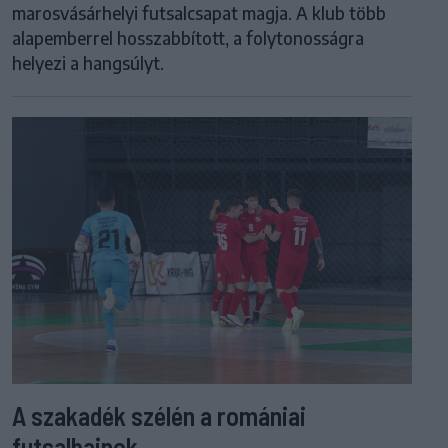
marosvásárhelyi futsalcsapat magja. A klub több
alapemberrel hosszabbított, a folytonosságra
helyezi a hangsúlyt.
A szakadék szélén a romániai
futsalbajnok