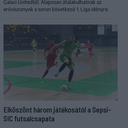
Galaci Unitedtől. Alaposan átalakulhatnak az
erőviszonyok a soron következő 1. Liga idényre.
Elköszönt három játékosától a Sepsi-
SIC futsalcsapata