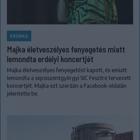
KRÓNIKA
Majka életveszélyes fenyegetés miatt
lemondta erdélyi koncertjét
Majka életveszélyes fenyegetést kapott, és emiatt
lemondta a sepsiszentgyörgyi SIC Fesztre tervezett
koncertjét. Majka ezt szerdán a Facebook-oldalán
jelentette be.