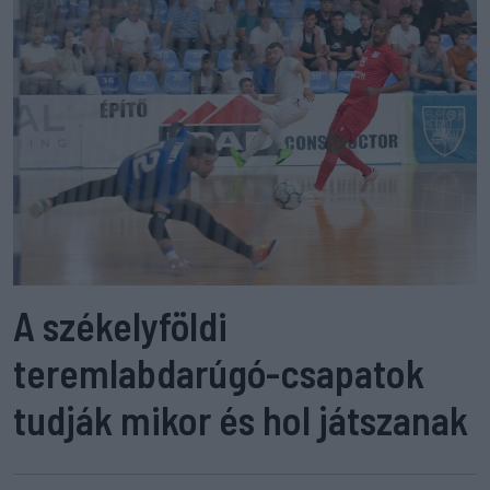
A székelyföldi
teremlabdarúgó-csapatok
tudják mikor és hol játszanak