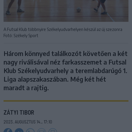
A Futsal Klub többnyire Székelyudvarhelyen készül az új szezonra
Fotó: Székely Sport
Három könnyed találkozót követően a két
nagy riválisával néz farkasszemet a Futsal
Klub Székelyudvarhely a teremlabdarúgó 1.
Liga alapszakaszában. Még két hét
maradt a rajtig.
ZÁTYI TIBOR
2023. AUGUSZTUS 14., 17:10