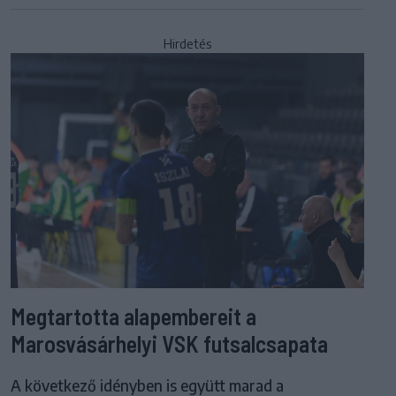
Hirdetés
Megtartotta alapembereit a
Marosvásárhelyi VSK futsalcsapata
A következő idényben is együtt marad a