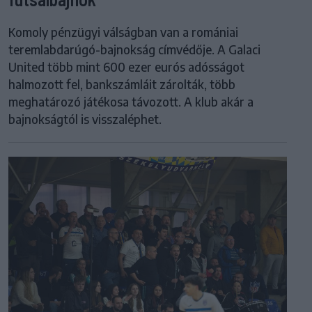
Komoly pénzügyi válságban van a romániai
teremlabdarúgó-bajnokság címvédője. A Galaci
United több mint 600 ezer eurós adósságot
halmozott fel, bankszámláit zárolták, több
meghatározó játékosa távozott. A klub akár a
bajnokságtól is visszaléphet.