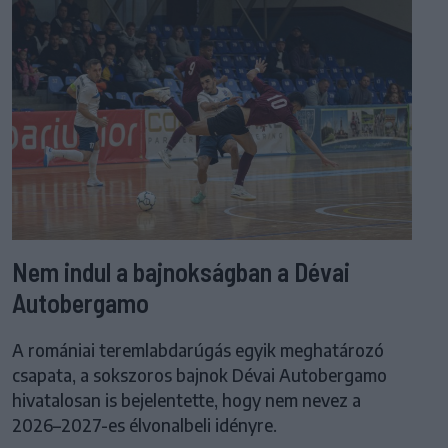
Nem indul a bajnokságban a Dévai
Autobergamo
A romániai teremlabdarúgás egyik meghatározó
csapata, a sokszoros bajnok Dévai Autobergamo
hivatalosan is bejelentette, hogy nem nevez a
2026–2027-es élvonalbeli idényre.