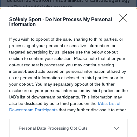
elsőbbségadási vita nyomán.
Székely Sport -
Do Not Process My Personal
Information
`
If you wish to opt-out of the sale, sharing to third parties, or
processing of your personal or sensitive information for
targeted advertising by us, please use the below opt-out
section to confirm your selection. Please note that after your
opt-out request is processed you may continue seeing
interest-based ads based on personal information utilized by
us or personal information disclosed to third parties prior to
your opt-out. You may separately opt-out of the further
disclosure of your personal information by third parties on the
IAB’s list of downstream participants. This information may
also be disclosed by us to third parties on the
IAB’s List of
Downstream Participants
that may further disclose it to other
third parties.
KRÓNIKA
Personal Data Processing Opt Outs