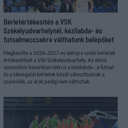
Bérletértékesítés a VSK
Székelyudvarhelynél, kézilabda- és
futsalmeccsekre válthatunk belépőket
Megkezdte a 2026–2027-es idényre szóló bérletek
értékesítését a VSK Székelyudvarhely. Az előző
szezonhoz hasonlóan idén is a kézilabda-, a futsal-
és a támogatói bérletek közül választhatnak a
szurkolók, az árak pedig nem változtak.