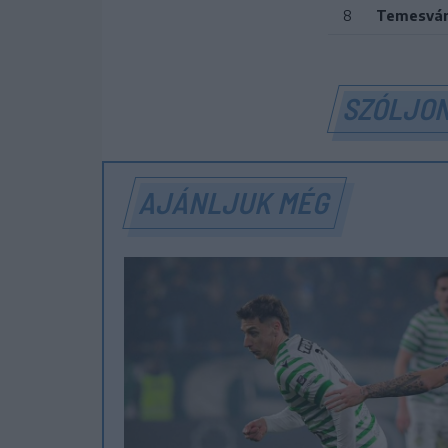
8
Temesvár
SZÓLJON
AJÁNLJUK MÉG