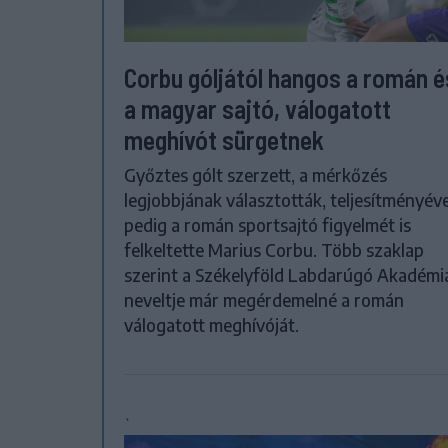
Corbu góljától hangos a román é
a magyar sajtó, válogatott
meghívót sürgetnek
Győztes gólt szerzett, a mérkőzés
legjobbjának választották, teljesítményéve
pedig a román sportsajtó figyelmét is
felkeltette Marius Corbu. Több szaklap
szerint a Székelyföld Labdarúgó Akadémi
neveltje már megérdemelné a román
válogatott meghívóját.
`