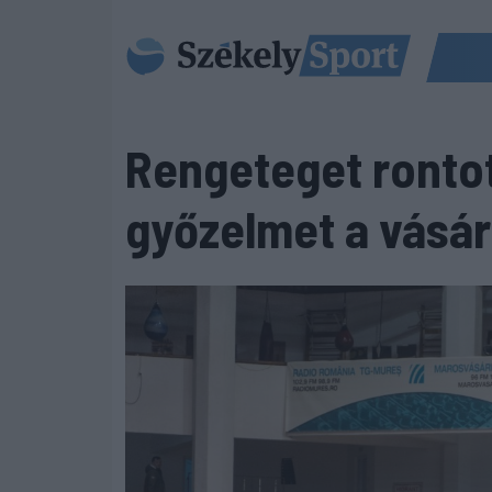
Rengeteget rontot
győzelmet a vásár