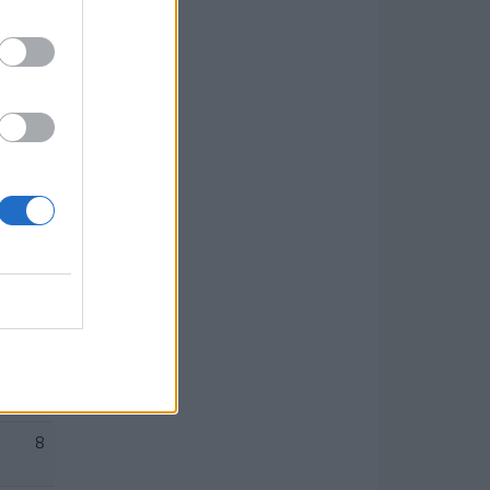
.
Pont
36
33
28
19
1
19
3
9
8