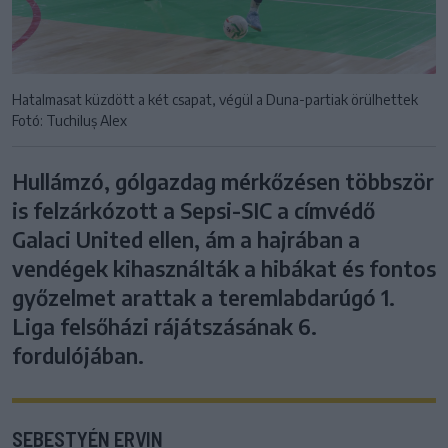
Hatalmasat küzdött a két csapat, végül a Duna-partiak örülhettek
Fotó: Tuchiluș Alex
Hullámzó, gólgazdag mérkőzésen többször
is felzárkózott a Sepsi-SIC a címvédő
Galaci United ellen, ám a hajrában a
vendégek kihasználták a hibákat és fontos
győzelmet arattak a teremlabdarúgó 1.
Liga felsőházi rájátszásának 6.
fordulójában.
SEBESTYÉN ERVIN