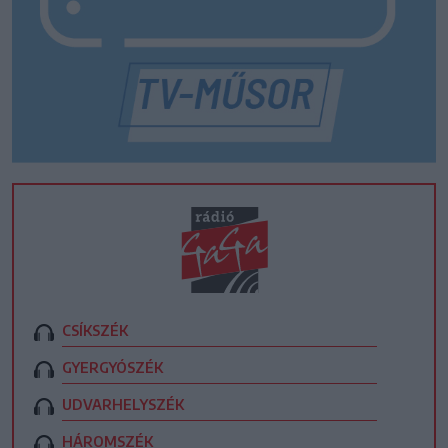
CSÍKSZÉK
GYERGYÓSZÉK
UDVARHELYSZÉK
HÁROMSZÉK