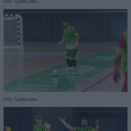
Fotó: Tuchiluș Alex
Fotó: Tuchiluș Alex