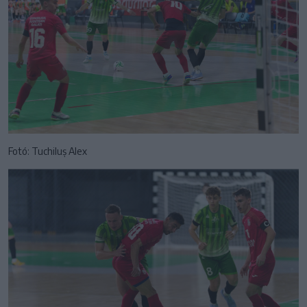
Fotó: Tuchiluș Alex