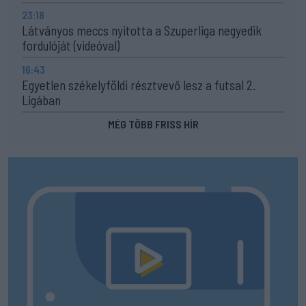
23:18
Látványos meccs nyitotta a Szuperliga negyedik
fordulóját (videóval)
16:43
Egyetlen székelyföldi résztvevő lesz a futsal 2.
Ligában
MÉG TÖBB FRISS HÍR