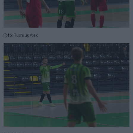
Fotó: Tuchiluș Alex