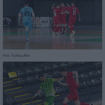
Fotó: Tuchiluș Alex