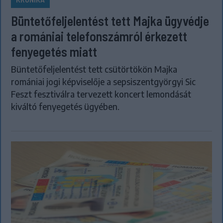
Büntetőfeljelentést tett Majka ügyvédje
a romániai telefonszámról érkezett
fenyegetés miatt
Büntetőfeljelentést tett csütörtökön Majka
romániai jogi képviselője a sepsiszentgyörgyi Sic
Feszt fesztiválra tervezett koncert lemondását
kiváltó fenyegetés ügyében.