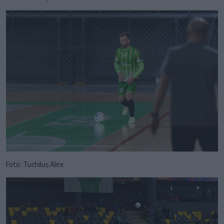
Fotó: Tuchiluș Alex