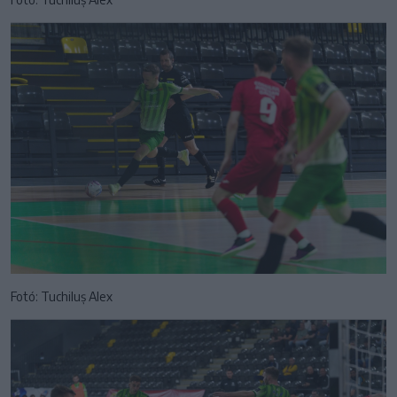
Fotó: Tuchiluș Alex