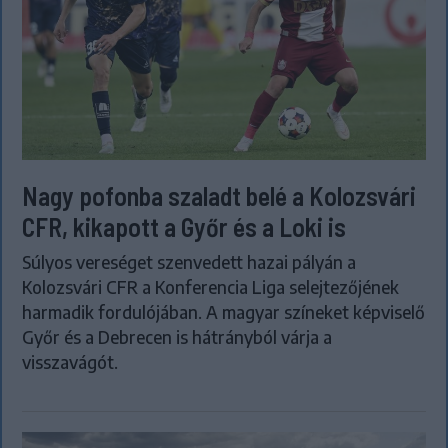
Nagy pofonba szaladt belé a Kolozsvári
CFR, kikapott a Győr és a Loki is
Súlyos vereséget szenvedett hazai pályán a
Kolozsvári CFR a Konferencia Liga selejtezőjének
harmadik fordulójában. A magyar színeket képviselő
Győr és a Debrecen is hátrányból várja a
visszavágót.