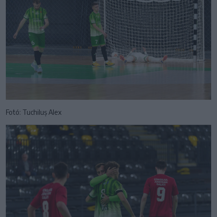
Fotó: Tuchiluș Alex