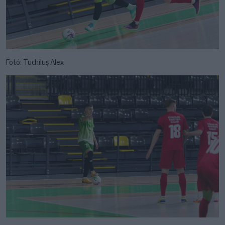
Fotó: Tuchiluș Alex