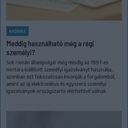
KRÓNIKA
Meddig használható még a régi
személyi?
Sok román állampolgár még mindig az 1997-es
mintára kiállított személyi igazolványt használja,
azonban ezt fokozatosan kivonják a forgalomból,
amint az új elektronikus és egyszerű személyi
igazolványok országszerte elérhetővé válnak.