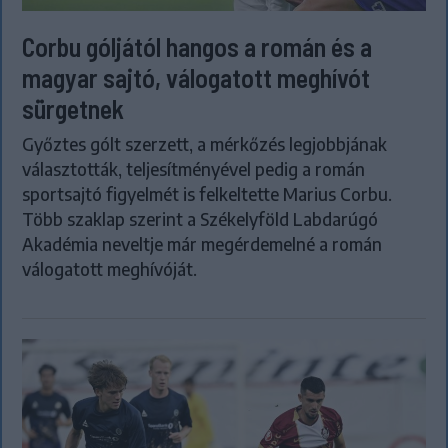
Corbu góljától hangos a román és a
magyar sajtó, válogatott meghívót
sürgetnek
Győztes gólt szerzett, a mérkőzés legjobbjának
választották, teljesítményével pedig a román
sportsajtó figyelmét is felkeltette Marius Corbu.
Több szaklap szerint a Székelyföld Labdarúgó
Akadémia neveltje már megérdemelné a román
válogatott meghívóját.