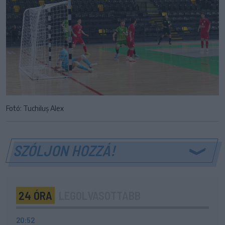
Fotó: Tuchiluș Alex
SZÓLJON HOZZÁ!
24 ÓRA
LEGOLVASOTTABB
20:52