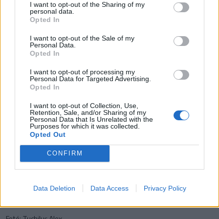
I want to opt-out of the Sharing of my
personal data.
Opted In
I want to opt-out of the Sale of my
Personal Data.
Opted In
Fotó: Tuchiluș Alex
I want to opt-out of processing my
Personal Data for Targeted Advertising.
Opted In
I want to opt-out of Collection, Use,
Retention, Sale, and/or Sharing of my
Personal Data that Is Unrelated with the
Purposes for which it was collected.
Opted Out
CONFIRM
Data Deletion
Data Access
Privacy Policy
Fotó: Tuchiluș Alex