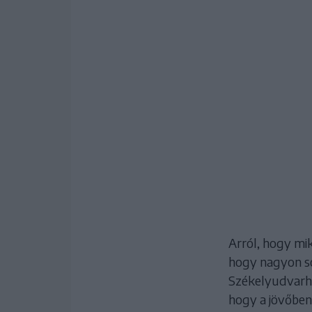
Arról, hogy mik
hogy nagyon so
Székelyudvarhe
hogy a jövőben 