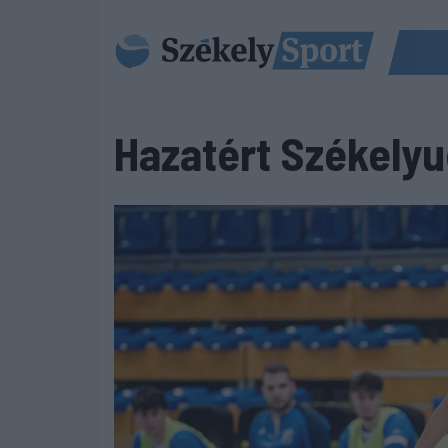
Hazatért Székelyud