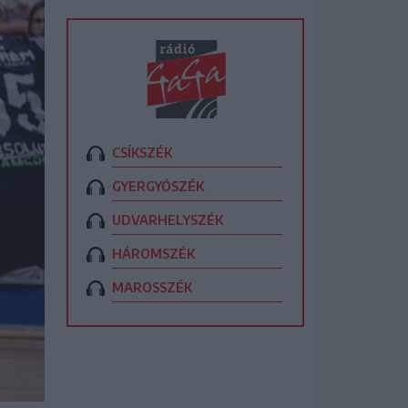
CSÍKSZÉK
GYERGYÓSZÉK
UDVARHELYSZÉK
HÁROMSZÉK
MAROSSZÉK