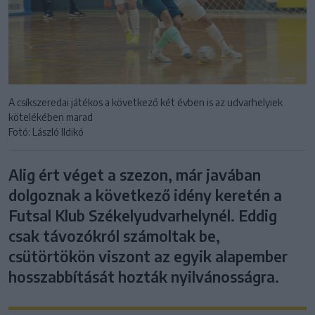
A csíkszeredai játékos a következő két évben is az udvarhelyiek
kötelékében marad
Fotó: László Ildikó
Alig ért véget a szezon, már javában
dolgoznak a következő idény keretén a
Futsal Klub Székelyudvarhelynél. Eddig
csak távozókról számoltak be,
csütörtökön viszont az egyik alapember
hosszabbítását hozták nyilvánosságra.