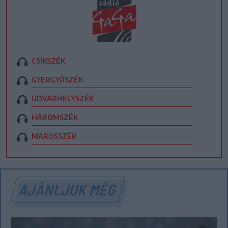
CSÍKSZÉK
GYERGYÓSZÉK
UDVARHELYSZÉK
HÁROMSZÉK
MAROSSZÉK
AJÁNLJUK MÉG