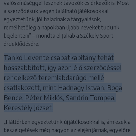
valószínűséggel lesznek távozók és érkezők is. Most
a szerződésük végén található játékosokkal
egyeztetünk, jól haladnak a tárgyalások,
remélhetőleg a napokban újabb neveket tudunk
bejelenteni” – mondta el Jakab a Székely Sport
érdeklődésére.
Tankó Levente csapatkapitány tehát
hosszabbított, így azon élő szerződéssel
rendelkező teremlabdarúgó mellé
csatlakozott, mint Hadnagy István, Boga
Bence, Péter Miklós, Sandrin Tompea,
Kerestély József.
„Háttérben egyeztetünk új játékosokkal is, ám ezek a
beszélgetések még nagyon az elején járnak, egyelőre