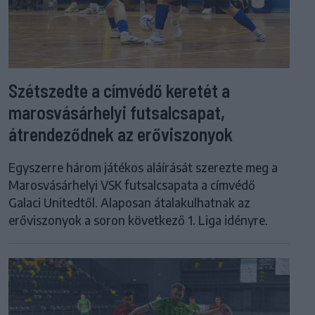
Szétszedte a címvédő keretét a
marosvásárhelyi futsalcsapat,
átrendeződnek az erőviszonyok
Egyszerre három játékos aláírását szerezte meg a
Marosvásárhelyi VSK futsalcsapata a címvédő
Galaci Unitedtől. Alaposan átalakulhatnak az
erőviszonyok a soron következő 1. Liga idényre.