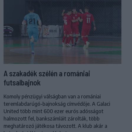
A szakadék szélén a romániai
futsalbajnok
Komoly pénzügyi válságban van a romániai
teremlabdarúgó-bajnokság címvédője. A Galaci
United több mint 600 ezer eurós adósságot
halmozott fel, bankszámláit zárolták, több
meghatározó játékosa távozott. A klub akár a