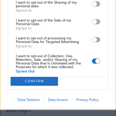
kiváltó fenyegetés ügyében.
I want to opt-out of the Sharing of my
personal data.
Opted In
I want to opt-out of the Sale of my
Personal Data.
Opted In
I want to opt-out of processing my
Personal Data for Targeted Advertising.
Opted In
I want to opt-out of Collection, Use,
Retention, Sale, and/or Sharing of my
Personal Data that Is Unrelated with the
Purposes for which it was collected.
Opted Out
CONFIRM
KRÓNIKA
Meddig használható még a régi
Data Deletion
Data Access
Privacy Policy
személyi?