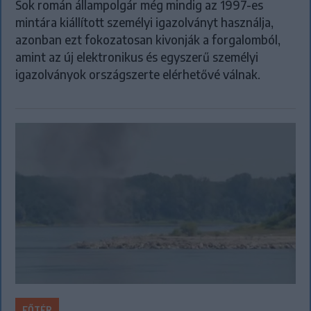
Sok román állampolgár még mindig az 1997-es
mintára kiállított személyi igazolványt használja,
azonban ezt fokozatosan kivonják a forgalomból,
amint az új elektronikus és egyszerű személyi
igazolványok országszerte elérhetővé válnak.
FŐTÉR