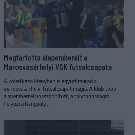
Megtartotta alapembereit a
Marosvásárhelyi VSK futsalcsapata
A következő idényben is együtt marad a
marosvásárhelyi futsalcsapat magja. A klub több
alapemberrel hosszabbított, a folytonosságra
helyezi a hangsúlyt.