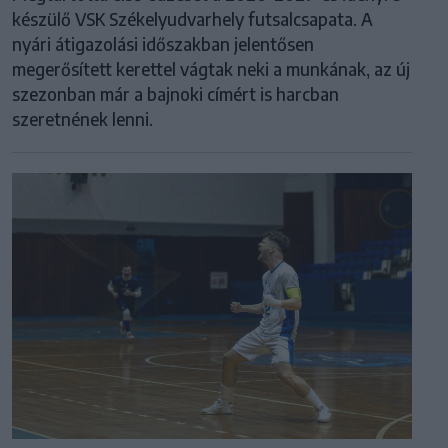
készülő VSK Székelyudvarhely futsalcsapata. A
nyári átigazolási időszakban jelentősen
megerősített kerettel vágtak neki a munkának, az új
szezonban már a bajnoki címért is harcban
szeretnének lenni.