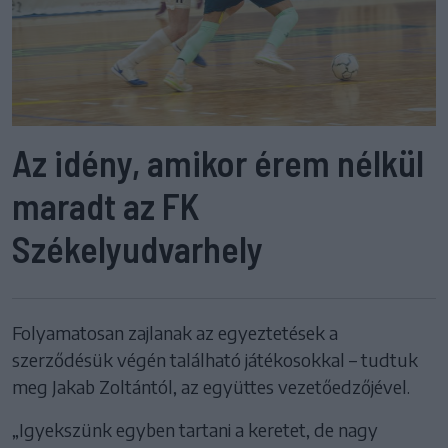
Az idény, amikor érem nélkül
maradt az FK
Székelyudvarhely
Folyamatosan zajlanak az egyeztetések a
szerződésük végén található játékosokkal – tudtuk
meg Jakab Zoltántól, az együttes vezetőedzőjével.
„Igyekszünk egyben tartani a keretet, de nagy