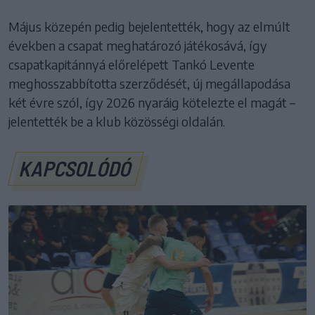
Május közepén pedig bejelentették, hogy az elmúlt
években a csapat meghatározó játékosává, így
csapatkapitánnyá előrelépett Tankó Levente
meghosszabbította szerződését, új megállapodása
két évre szól, így 2026 nyaráig kötelezte el magát –
jelentették be a klub közösségi oldalán.
KAPCSOLÓDÓ