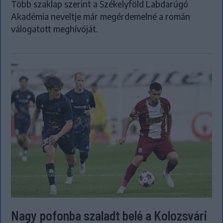
Több szaklap szerint a Székelyföld Labdarúgó
Akadémia neveltje már megérdemelné a román
válogatott meghívóját.
Nagy pofonba szaladt belé a Kolozsvári