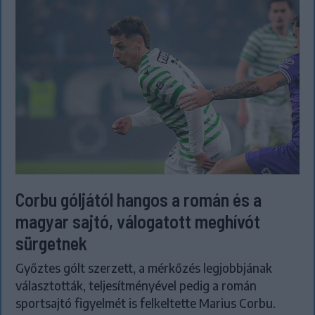
Corbu góljától hangos a román és a
magyar sajtó, válogatott meghívót
sürgetnek
Győztes gólt szerzett, a mérkőzés legjobbjának
választották, teljesítményével pedig a román
sportsajtó figyelmét is felkeltette Marius Corbu.