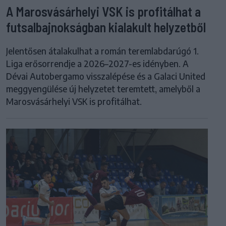
A Marosvásárhelyi VSK is profitálhat a
futsalbajnokságban kialakult helyzetből
Jelentősen átalakulhat a román teremlabdarúgó 1.
Liga erősorrendje a 2026–2027-es idényben. A
Dévai Autobergamo visszalépése és a Galaci United
meggyengülése új helyzetet teremtett, amelyből a
Marosvásárhelyi VSK is profitálhat.