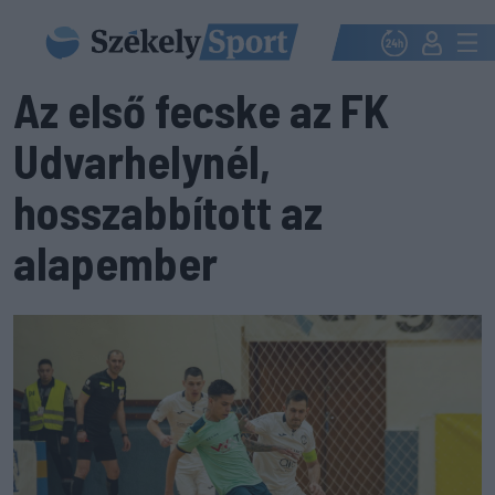
Az első fecske az FK
Udvarhelynél,
hosszabbított az
alapember