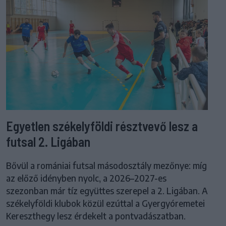
Egyetlen székelyföldi résztvevő lesz a
futsal 2. Ligában
Bővül a romániai futsal másodosztály mezőnye: míg
az előző idényben nyolc, a 2026–2027-es
szezonban már tíz együttes szerepel a 2. Ligában. A
székelyföldi klubok közül ezúttal a Gyergyóremetei
Kereszthegy lesz érdekelt a pontvadászatban.