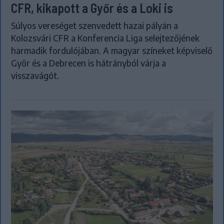
CFR, kikapott a Győr és a Loki is
Súlyos vereséget szenvedett hazai pályán a
Kolozsvári CFR a Konferencia Liga selejtezőjének
harmadik fordulójában. A magyar színeket képviselő
Győr és a Debrecen is hátrányból várja a
visszavágót.