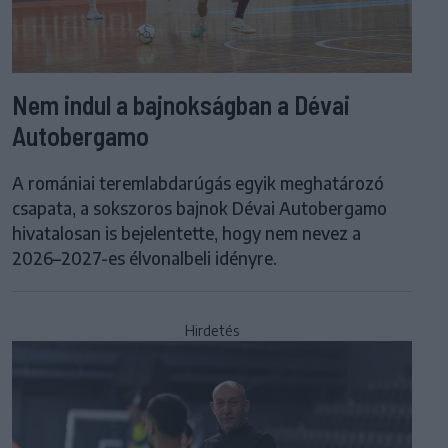
Nem indul a bajnokságban a Dévai
Autobergamo
A romániai teremlabdarúgás egyik meghatározó
csapata, a sokszoros bajnok Dévai Autobergamo
hivatalosan is bejelentette, hogy nem nevez a
2026–2027-es élvonalbeli idényre.
Hirdetés