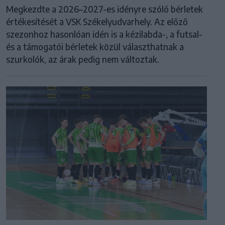
Megkezdte a 2026–2027-es idényre szóló bérletek
értékesítését a VSK Székelyudvarhely. Az előző
szezonhoz hasonlóan idén is a kézilabda-, a futsal-
és a támogatói bérletek közül választhatnak a
szurkolók, az árak pedig nem változtak.