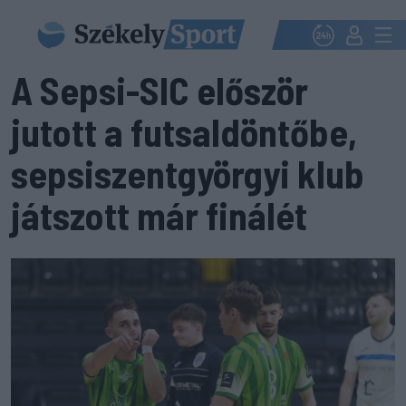
A Sepsi-SIC először
jutott a futsaldöntőbe,
sepsiszentgyörgyi klub
játszott már finálét