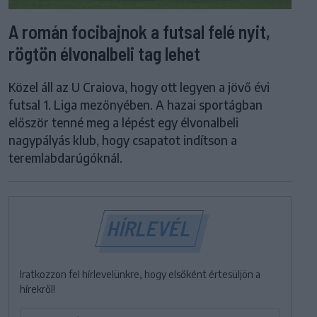
A román focibajnok a futsal felé nyit,
rögtön élvonalbeli tag lehet
Közel áll az U Craiova, hogy ott legyen a jövő évi
futsal 1. Liga mezőnyében. A hazai sportágban
először tenné meg a lépést egy élvonalbeli
nagypályás klub, hogy csapatot indítson a
teremlabdarúgóknál.
HÍRLEVÉL
Iratkozzon fel hírlevelünkre, hogy elsőként értesüljön a
hírekről!