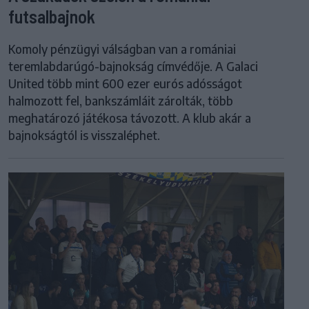
futsalbajnok
Komoly pénzügyi válságban van a romániai
teremlabdarúgó-bajnokság címvédője. A Galaci
United több mint 600 ezer eurós adósságot
halmozott fel, bankszámláit zárolták, több
meghatározó játékosa távozott. A klub akár a
bajnokságtól is visszaléphet.