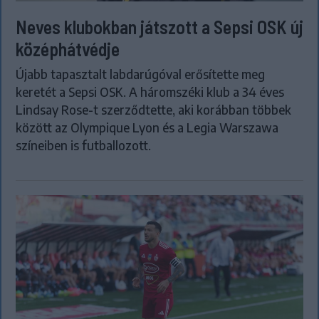
Neves klubokban játszott a Sepsi OSK új
középhátvédje
Újabb tapasztalt labdarúgóval erősítette meg
keretét a Sepsi OSK. A háromszéki klub a 34 éves
Lindsay Rose-t szerződtette, aki korábban többek
között az Olympique Lyon és a Legia Warszawa
színeiben is futballozott.