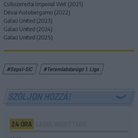
Csíkszeredai Imperial Wet (2021)
Dévai Autobergamo (2022)
Galaci United (2023)
Galaci United (2024)
Galaci United (2025)
#Sepsi-SIC
#Teremlabdarúgó 1. Liga
SZÓLJON HOZZÁ!
24 ÓRA
LEGOLVASOTTABB