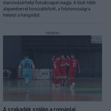
marosvásárhelyi futsalcsapat magja. A klub több
alapemberrel hosszabbított, a folytonosságra
helyezi a hangsúlyt.
Hirdetés
A szakadék szélén a romániai