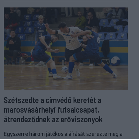
Szétszedte a címvédő keretét a
marosvásárhelyi futsalcsapat,
átrendeződnek az erőviszonyok
Egyszerre három játékos aláírását szerezte meg a