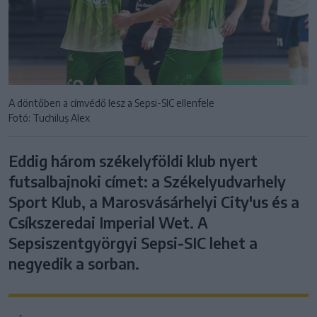
A döntőben a címvédő lesz a Sepsi-SIC ellenfele
Fotó: Tuchiluș Alex
Eddig három székelyföldi klub nyert
futsalbajnoki címet: a Székelyudvarhely
Sport Klub, a Marosvásárhelyi City'us és a
Csíkszeredai Imperial Wet. A
Sepsiszentgyörgyi Sepsi-SIC lehet a
negyedik a sorban.