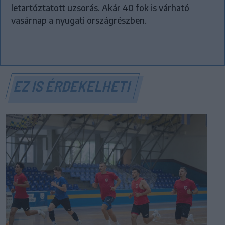
letartóztatott uzsorás. Akár 40 fok is várható
vasárnap a nyugati országrészben.
EZ IS ÉRDEKELHETI