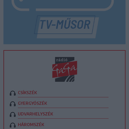
CSÍKSZÉK
GYERGYÓSZÉK
UDVARHELYSZÉK
HÁROMSZÉK