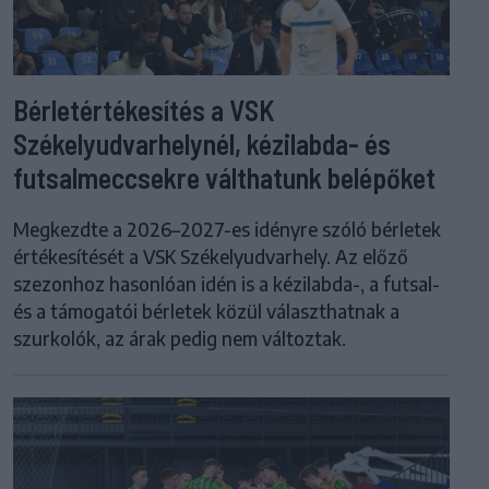
Bérletértékesítés a VSK
Székelyudvarhelynél, kézilabda- és
futsalmeccsekre válthatunk belépőket
Megkezdte a 2026–2027-es idényre szóló bérletek
értékesítését a VSK Székelyudvarhely. Az előző
szezonhoz hasonlóan idén is a kézilabda-, a futsal-
és a támogatói bérletek közül választhatnak a
szurkolók, az árak pedig nem változtak.