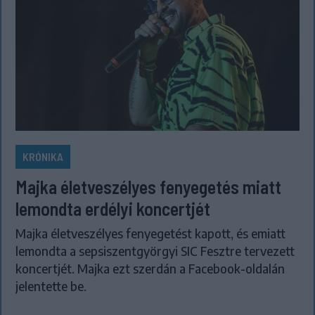
KRÓNIKA
Majka életveszélyes fenyegetés miatt
lemondta erdélyi koncertjét
Majka életveszélyes fenyegetést kapott, és emiatt
lemondta a sepsiszentgyörgyi SIC Fesztre tervezett
koncertjét. Majka ezt szerdán a Facebook-oldalán
jelentette be.