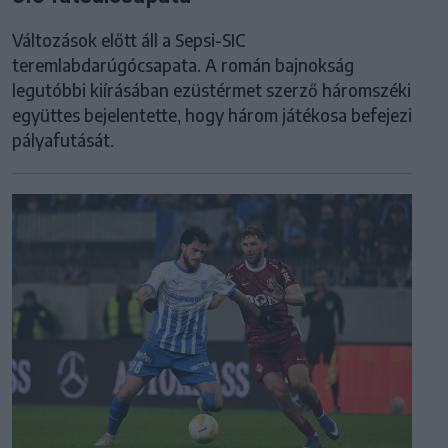
Változások előtt áll a Sepsi-SIC
teremlabdarúgócsapata. A román bajnokság
legutóbbi kiírásában ezüstérmet szerző háromszéki
együttes bejelentette, hogy három játékosa befejezi
pályafutását.