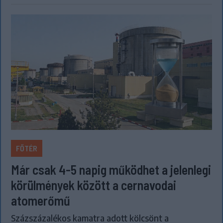
FŐTÉR
Már csak 4-5 napig működhet a jelenlegi
körülmények között a cernavodai
atomerőmű
Százszázalékos kamatra adott kölcsönt a