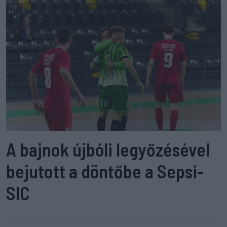
A bajnok újbóli legyőzésével
bejutott a döntőbe a Sepsi-
SIC