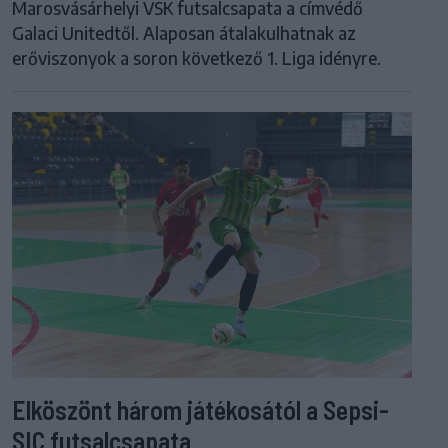
Marosvásárhelyi VSK futsalcsapata a címvédő
Galaci Unitedtől. Alaposan átalakulhatnak az
erőviszonyok a soron következő 1. Liga idényre.
Elköszönt három játékosától a Sepsi-
SIC futsalcsapata