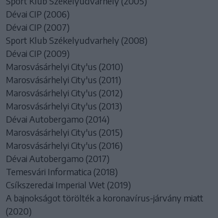
Sport Klub Székelyudvarhely (2005)
Dévai CIP (2006)
Dévai CIP (2007)
Sport Klub Székelyudvarhely (2008)
Dévai CIP (2009)
Marosvásárhelyi City'us (2010)
Marosvásárhelyi City'us (2011)
Marosvásárhelyi City'us (2012)
Marosvásárhelyi City'us (2013)
Dévai Autobergamo (2014)
Marosvásárhelyi City'us (2015)
Marosvásárhelyi City'us (2016)
Dévai Autobergamo (2017)
Temesvári Informatica (2018)
Csíkszeredai Imperial Wet (2019)
A bajnokságot törölték a koronavírus-járvány miatt
(2020)