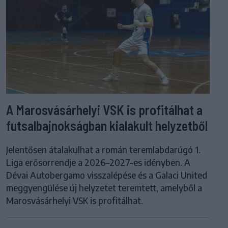
A Marosvásárhelyi VSK is profitálhat a
futsalbajnokságban kialakult helyzetből
Jelentősen átalakulhat a román teremlabdarúgó 1.
Liga erősorrendje a 2026–2027-es idényben. A
Dévai Autobergamo visszalépése és a Galaci United
meggyengülése új helyzetet teremtett, amelyből a
Marosvásárhelyi VSK is profitálhat.