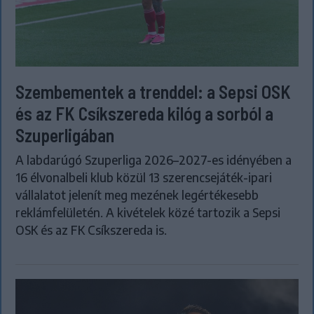
Szembementek a trenddel: a Sepsi OSK
és az FK Csíkszereda kilóg a sorból a
Szuperligában
A labdarúgó Szuperliga 2026–2027-es idényében a
16 élvonalbeli klub közül 13 szerencsejáték-ipari
vállalatot jelenít meg mezének legértékesebb
reklámfelületén. A kivételek közé tartozik a Sepsi
OSK és az FK Csíkszereda is.