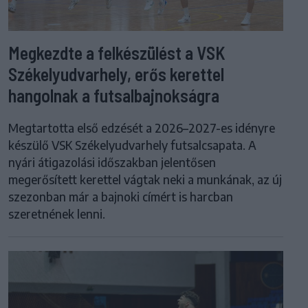
Megkezdte a felkészülést a VSK
Székelyudvarhely, erős kerettel
hangolnak a futsalbajnokságra
Megtartotta első edzését a 2026–2027-es idényre
készülő VSK Székelyudvarhely futsalcsapata. A
nyári átigazolási időszakban jelentősen
megerősített kerettel vágtak neki a munkának, az új
szezonban már a bajnoki címért is harcban
szeretnének lenni.