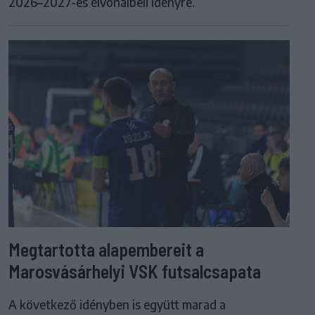
2026–2027-es élvonalbeli idényre.
Megtartotta alapembereit a
Marosvásárhelyi VSK futsalcsapata
A következő idényben is együtt marad a