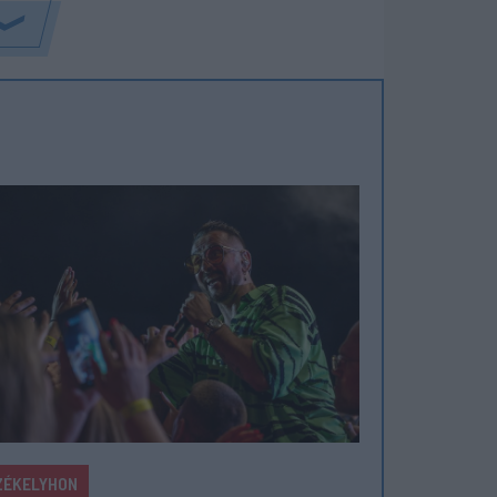
ZÉKELYHON