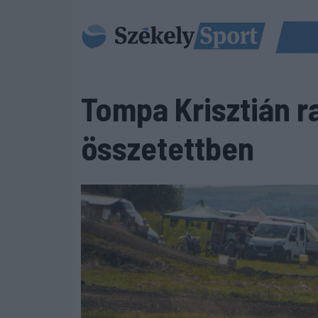
Tompa Krisztián ra
összetettben