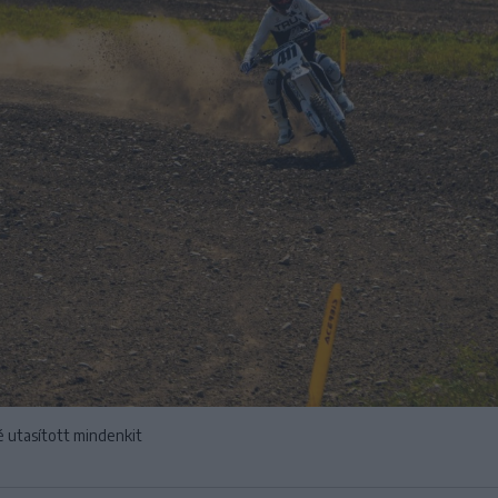
 utasított mindenkit