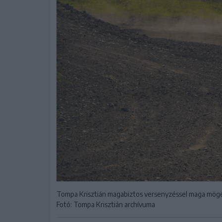
Tompa Krisztián magabiztos versenyzéssel maga mögé
Fotó: Tompa Krisztián archívuma