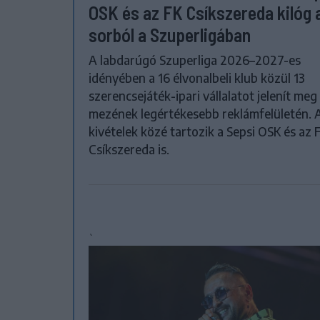
OSK és az FK Csíkszereda kilóg 
sorból a Szuperligában
A labdarúgó Szuperliga 2026–2027-es
idényében a 16 élvonalbeli klub közül 13
szerencsejáték-ipari vállalatot jelenít meg
mezének legértékesebb reklámfelületén. 
kivételek közé tartozik a Sepsi OSK és az 
Csíkszereda is.
`