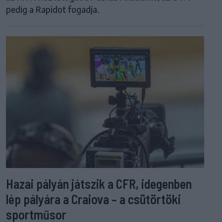
pedig a Rapidot fogadja.
Hazai pályán játszik a CFR, idegenben
lép pályára a Craiova – a csütörtöki
sportműsor