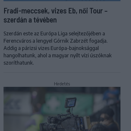
Fradi-meccsek, vizes Eb, női Tour –
szerdán a tévében
Szerdán este az Európa Liga selejtezőjében a
Ferencváros a lengyel Górnik Zabrzét fogadja.
Addig a párizsi vizes Európa-bajnoksággal
hangolhatunk, ahol a magyar nyílt vízi úszóknak
szoríthatunk.
Hirdetés