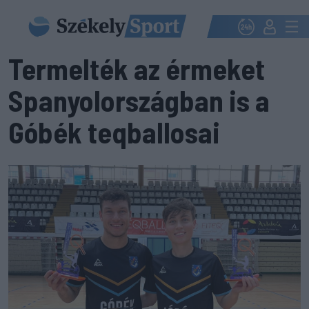
Termelték az érmeket
Spanyolországban is a
Góbék teqballosai