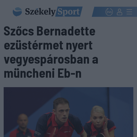
Szőcs Bernadette
ezüstérmet nyert
vegyespárosban a
müncheni Eb-n