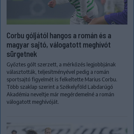
Corbu góljától hangos a román és a
magyar sajtó, válogatott meghívót
sürgetnek
Győztes gólt szerzett, a mérkőzés legjobbjának
választották, teljesítményével pedig a román
sportsajtó figyelmét is felkeltette Marius Corbu.
Több szaklap szerint a Székelyföld Labdarúgó
Akadémia neveltje már megérdemelné a román
válogatott meghívóját.