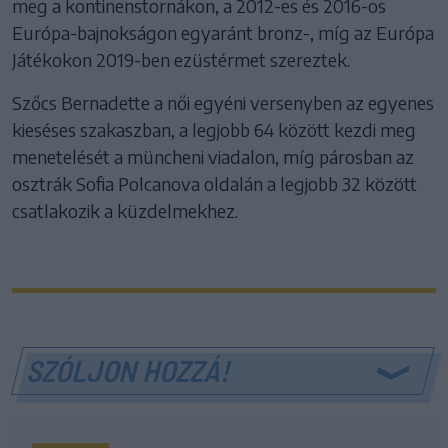
meg a kontinenstornákon, a 2012-es és 2016-os
Európa-bajnokságon egyaránt bronz-, míg az Európa
Játékokon 2019-ben ezüstérmet szereztek.
Szőcs Bernadette a női egyéni versenyben az egyenes
kieséses szakaszban, a legjobb 64 között kezdi meg
menetelését a müncheni viadalon, míg párosban az
osztrák Sofia Polcanova oldalán a legjobb 32 között
csatlakozik a küzdelmekhez.
SZÓLJON HOZZÁ!