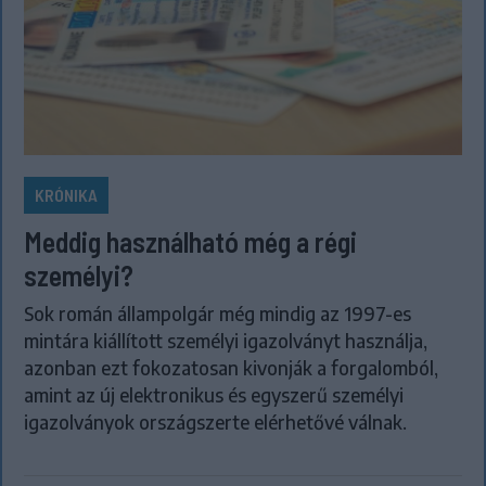
KRÓNIKA
Meddig használható még a régi
személyi?
Sok román állampolgár még mindig az 1997-es
mintára kiállított személyi igazolványt használja,
azonban ezt fokozatosan kivonják a forgalomból,
amint az új elektronikus és egyszerű személyi
igazolványok országszerte elérhetővé válnak.