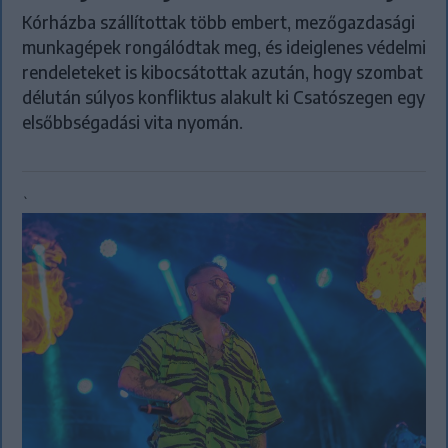
Kórházba szállítottak több embert, mezőgazdasági
munkagépek rongálódtak meg, és ideiglenes védelmi
rendeleteket is kibocsátottak azután, hogy szombat
délután súlyos konfliktus alakult ki Csatószegen egy
elsőbbségadási vita nyomán.
`