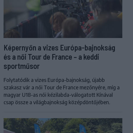
Képernyőn a vizes Európa-bajnokság
és a női Tour de France – a keddi
sportműsor
Folytatódik a vizes Európa-bajnokság, újabb
szakasz vár a női Tour de France mezőnyére, míg a
magyar U18-as női kézilabda-válogatott Kínával
csap össze a világbajnokság középdöntőjében.