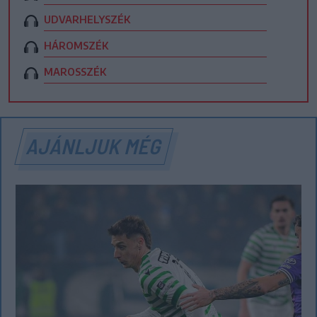
UDVARHELYSZÉK
HÁROMSZÉK
MAROSSZÉK
AJÁNLJUK MÉG