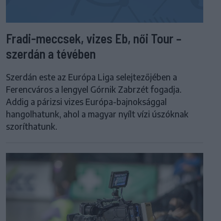
Fradi-meccsek, vizes Eb, női Tour –
szerdán a tévében
Szerdán este az Európa Liga selejtezőjében a
Ferencváros a lengyel Górnik Zabrzét fogadja.
Addig a párizsi vizes Európa-bajnoksággal
hangolhatunk, ahol a magyar nyílt vízi úszóknak
szoríthatunk.