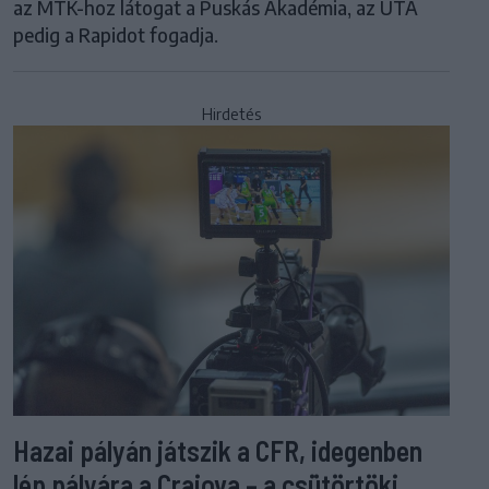
az MTK-hoz látogat a Puskás Akadémia, az UTA
pedig a Rapidot fogadja.
Hirdetés
Hazai pályán játszik a CFR, idegenben
lép pályára a Craiova – a csütörtöki