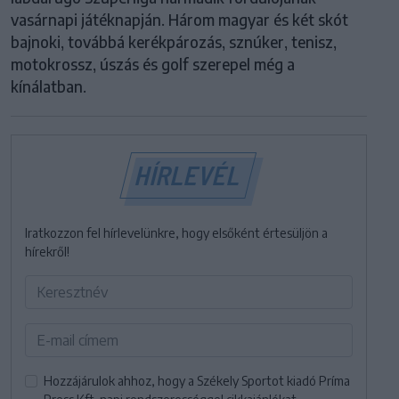
vasárnapi játéknapján. Három magyar és két skót
bajnoki, továbbá kerékpározás, sznúker, tenisz,
motokrossz, úszás és golf szerepel még a
kínálatban.
HÍRLEVÉL
Iratkozzon fel hírlevelünkre, hogy elsőként értesüljön a
hírekről!
Hozzájárulok ahhoz, hogy a Székely Sportot kiadó Príma