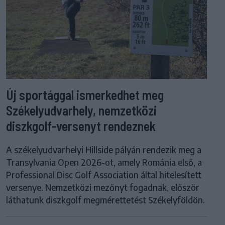
Új sportággal ismerkedhet meg
Székelyudvarhely, nemzetközi
diszkgolf-versenyt rendeznek
A székelyudvarhelyi Hillside pályán rendezik meg a
Transylvania Open 2026-ot, amely Románia első, a
Professional Disc Golf Association által hitelesített
versenye. Nemzetközi mezőnyt fogadnak, először
láthatunk diszkgolf megmérettetést Székelyföldön.