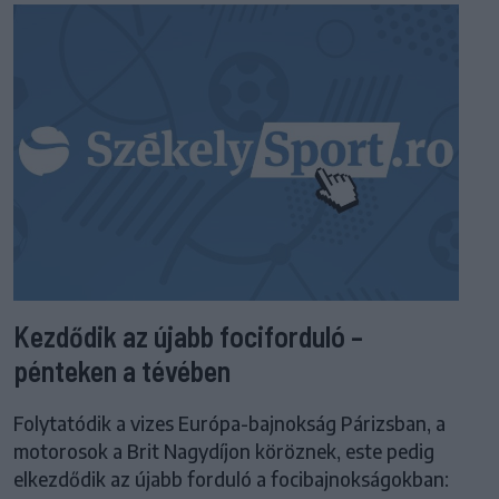
Kezdődik az újabb fociforduló –
pénteken a tévében
Folytatódik a vizes Európa-bajnokság Párizsban, a
motorosok a Brit Nagydíjon köröznek, este pedig
elkezdődik az újabb forduló a focibajnokságokban: