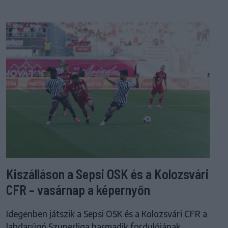
Kiszálláson a Sepsi OSK és a Kolozsvári
CFR – vasárnap a képernyőn
Idegenben játszik a Sepsi OSK és a Kolozsvári CFR a
labdarúgó Szuperliga harmadik fordulójának