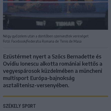
Négy győzelem után a döntőben szenvedtek vereséget
Fotó: Facebook/Federatia Romana de Tenis de Masa
Ezüstérmet nyert a Szőcs Bernadette és
Ovidiu Ionescu alkotta romániai kettős a
vegyespárosok küzdelmében a müncheni
multisport Európa-bajnokság
asztalitenisz-versenyében.
SZÉKELY SPORT