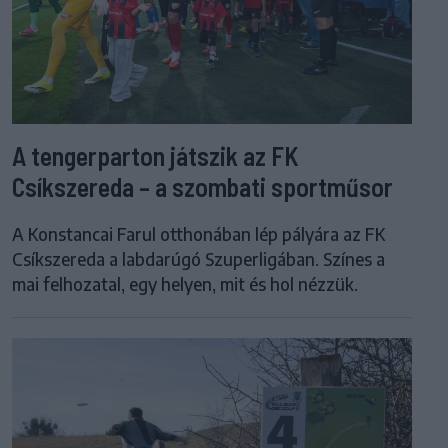
A tengerparton játszik az FK
Csíkszereda – a szombati sportműsor
A Konstancai Farul otthonában lép pályára az FK
Csíkszereda a labdarúgó Szuperligában. Színes a
mai felhozatal, egy helyen, mit és hol nézzük.