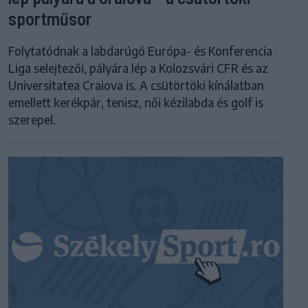
sportműsor
Folytatódnak a labdarúgó Európa- és Konferencia
Liga selejtezői, pályára lép a Kolozsvári CFR és az
Universitatea Craiova is. A csütörtöki kínálatban
emellett kerékpár, tenisz, női kézilabda és golf is
szerepel.