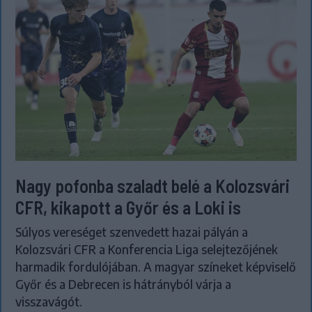
Nagy pofonba szaladt belé a Kolozsvári
CFR, kikapott a Győr és a Loki is
Súlyos vereséget szenvedett hazai pályán a
Kolozsvári CFR a Konferencia Liga selejtezőjének
harmadik fordulójában. A magyar színeket képviselő
Győr és a Debrecen is hátrányból várja a
visszavágót.