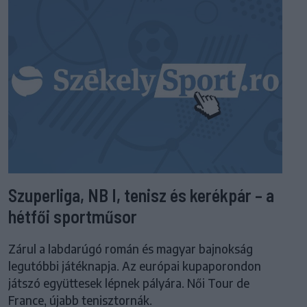
Szuperliga, NB I, tenisz és kerékpár – a
hétfői sportműsor
Zárul a labdarúgó román és magyar bajnokság
legutóbbi játéknapja. Az európai kupaporondon
játszó együttesek lépnek pályára. Női Tour de
France, újabb tenisztornák.