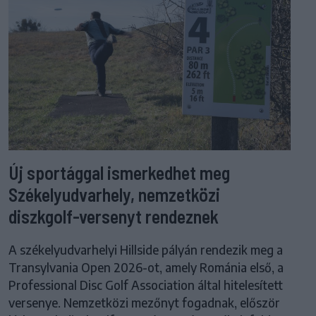
Új sportággal ismerkedhet meg
Székelyudvarhely, nemzetközi
diszkgolf-versenyt rendeznek
A székelyudvarhelyi Hillside pályán rendezik meg a
Transylvania Open 2026-ot, amely Románia első, a
Professional Disc Golf Association által hitelesített
versenye. Nemzetközi mezőnyt fogadnak, először