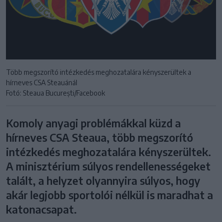
Több megszorító intézkedés meghozatalára kényszerültek a
hírneves CSA Steauánál
Fotó: Steaua București /Facebook
Komoly anyagi problémákkal küzd a
hírneves CSA Steaua, több megszorító
intézkedés meghozatalára kényszerültek.
A minisztérium súlyos rendellenességeket
talált, a helyzet olyannyira súlyos, hogy
akár legjobb sportolói nélkül is maradhat a
katonacsapat.