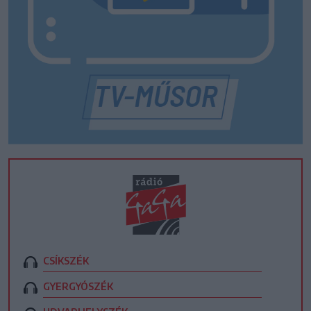
CSÍKSZÉK
GYERGYÓSZÉK