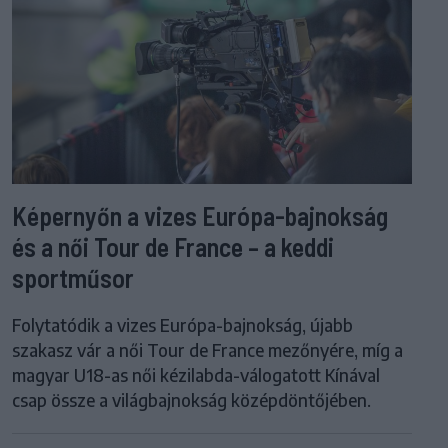
Képernyőn a vizes Európa-bajnokság
és a női Tour de France – a keddi
sportműsor
Folytatódik a vizes Európa-bajnokság, újabb
szakasz vár a női Tour de France mezőnyére, míg a
magyar U18-as női kézilabda-válogatott Kínával
csap össze a világbajnokság középdöntőjében.