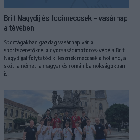
Brit Nagydíj és focimeccsek – vasárnap
a tévében
Sportágakban gazdag vasárnap vár a
sportszeretőkre, a gyorsaságimotoros-vébé a Brit
Nagydíjjal folytatódik, lesznek meccsek a holland, a
skót, a német, a magyar és román bajnokságokban
is.