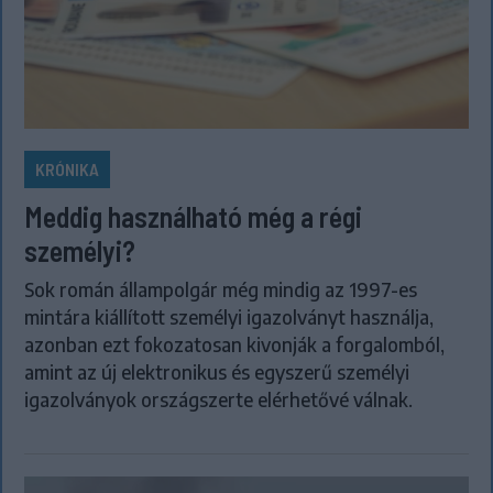
KRÓNIKA
Meddig használható még a régi
személyi?
Sok román állampolgár még mindig az 1997-es
mintára kiállított személyi igazolványt használja,
azonban ezt fokozatosan kivonják a forgalomból,
amint az új elektronikus és egyszerű személyi
igazolványok országszerte elérhetővé válnak.