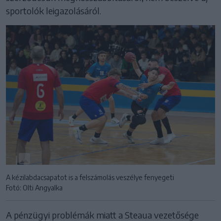
sportolók leigazolásáról.
A kézilabdacsapatot is a felszámolás veszélye fenyegeti
Fotó: Olti Angyalka
A pénzügyi problémák miatt a Steaua vezetősége