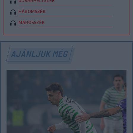
UDVARHELYSZÉK
HÁROMSZÉK
MAROSSZÉK
AJÁNLJUK MÉG