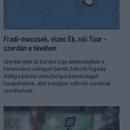
Fradi-meccsek, vizes Eb, női Tour –
szerdán a tévében
Szerdán este az Európa Liga selejtezőjében a
Ferencváros a lengyel Górnik Zabrzét fogadja.
Addig a párizsi vizes Európa-bajnoksággal
hangolhatunk, ahol a magyar nyílt vízi úszóknak
szoríthatunk.