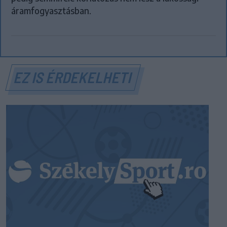
áramfogyasztásban.
EZ IS ÉRDEKELHETI