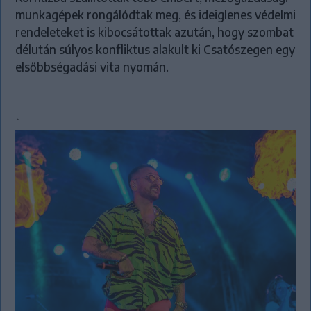
munkagépek rongálódtak meg, és ideiglenes védelmi
rendeleteket is kibocsátottak azután, hogy szombat
délután súlyos konfliktus alakult ki Csatószegen egy
elsőbbségadási vita nyomán.
`