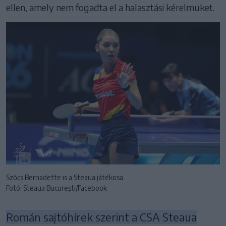
ellen, amely nem fogadta el a halasztási kérelmüket.
Szőcs Bernadette is a Steaua játékosa
Fotó: Steaua București /Facebook
Román sajtóhírek szerint a CSA Steaua