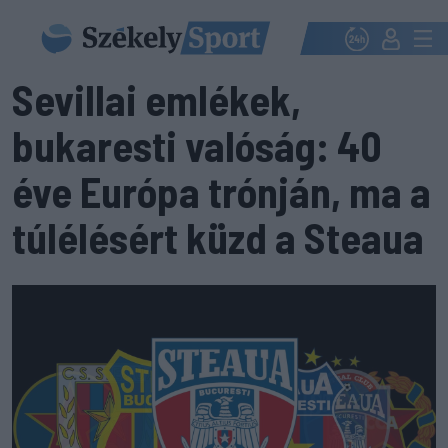
Sevillai emlékek,
bukaresti valóság: 40
éve Európa trónján, ma a
túlélésért küzd a Steaua