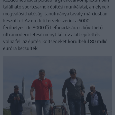
található sportcsarnok építési munkálatai, amelynek
megvalósíthatósági tanulmánya tavaly márciusban
készült el. Az eredeti tervek szerint a 6000
férőhelyes, de 8000 fő befogadására is bővíthető
ultramodern létesítményt két év alatt építették
volna fel, az építési költségeket körülbelül 80 millió
euróra becsülték.