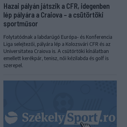
Hazai pályán játszik a CFR, idegenben
lép pályára a Craiova – a csütörtöki
sportműsor
Folytatódnak a labdarúgó Európa- és Konferencia
Liga selejtezői, pályára lép a Kolozsvári CFR és az
Universitatea Craiova is. A csütörtöki kínálatban
emellett kerékpár, tenisz, női kézilabda és golf is
szerepel.