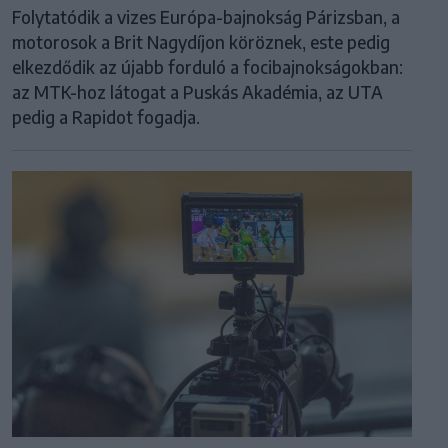
Folytatódik a vizes Európa-bajnokság Párizsban, a
motorosok a Brit Nagydíjon köröznek, este pedig
elkezdődik az újabb forduló a focibajnokságokban:
az MTK-hoz látogat a Puskás Akadémia, az UTA
pedig a Rapidot fogadja.