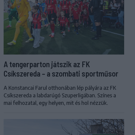
A tengerparton játszik az FK
Csíkszereda – a szombati sportműsor
A Konstancai Farul otthonában lép pályára az FK
Csíkszereda a labdarúgó Szuperligában. Színes a
mai felhozatal, egy helyen, mit és hol nézzük.