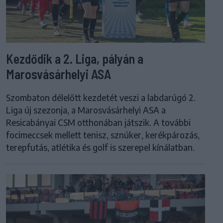
Kezdődik a 2. Liga, pályán a
Marosvásárhelyi ASA
Szombaton délelőtt kezdetét veszi a labdarúgó 2.
Liga új szezonja, a Marosvásárhelyi ASA a
Resicabányai CSM otthonában játszik. A további
focimeccsek mellett tenisz, sznúker, kerékpározás,
terepfutás, atlétika és golf is szerepel kínálatban.