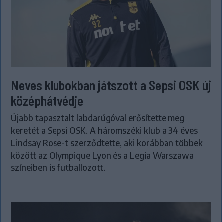
Neves klubokban játszott a Sepsi OSK új
középhátvédje
Újabb tapasztalt labdarúgóval erősítette meg
keretét a Sepsi OSK. A háromszéki klub a 34 éves
Lindsay Rose-t szerződtette, aki korábban többek
között az Olympique Lyon és a Legia Warszawa
színeiben is futballozott.