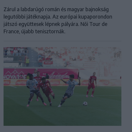
Zárul a labdarúgó román és magyar bajnokság
legutóbbi játéknapja. Az európai kupaporondon
játszó együttesek lépnek pályára. Női Tour de
France, újabb tenisztornák.