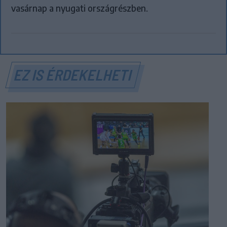
vasárnap a nyugati országrészben.
EZ IS ÉRDEKELHETI