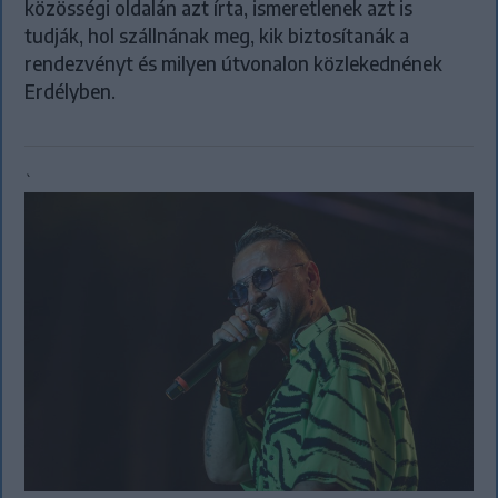
közösségi oldalán azt írta, ismeretlenek azt is
tudják, hol szállnának meg, kik biztosítanák a
rendezvényt és milyen útvonalon közlekednének
Erdélyben.
`