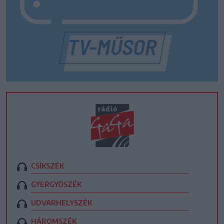
CSÍKSZÉK
GYERGYÓSZÉK
UDVARHELYSZÉK
HÁROMSZÉK