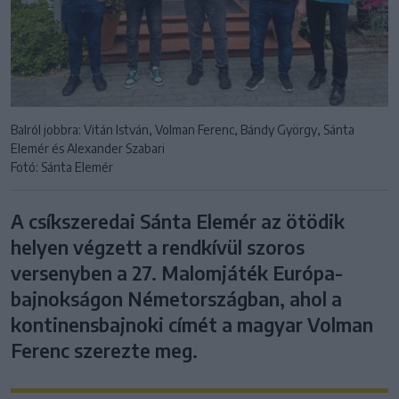
Balról jobbra: Vitán István, Volman Ferenc, Bándy György, Sánta
Elemér és Alexander Szabari
Fotó: Sánta Elemér
A csíkszeredai Sánta Elemér az ötödik
helyen végzett a rendkívül szoros
versenyben a 27. Malomjáték Európa-
bajnokságon Németországban, ahol a
kontinensbajnoki címét a magyar Volman
Ferenc szerezte meg.