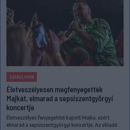
SZÉKELYHON
Életveszélyesen megfenyegették
Majkát, elmarad a sepsiszentgyörgyi
koncertje
Életveszélyes fenyegetést kapott Majka, ezért
elmarad a sepsiszentgyörgyi koncertje. Az előadó