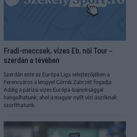
Fradi-meccsek, vizes Eb, női Tour –
szerdán a tévében
Szerdán este az Európa Liga selejtezőjében a
Ferencváros a lengyel Górnik Zabrzét fogadja.
Addig a párizsi vizes Európa-bajnoksággal
hangolhatunk, ahol a magyar nyílt vízi úszóknak
szoríthatunk.