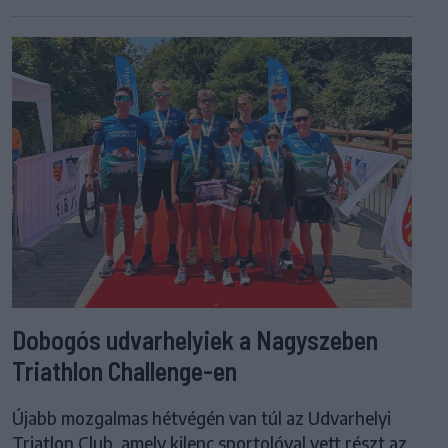
Dobogós udvarhelyiek a Nagyszeben
Triathlon Challenge-en
Újabb mozgalmas hétvégén van túl az Udvarhelyi
Triatlon Club, amely kilenc sportolóval vett részt az