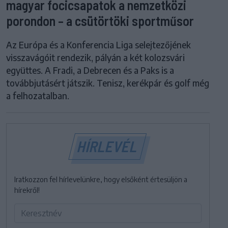
magyar focicsapatok a nemzetközi
porondon – a csütörtöki sportműsor
Az Európa és a Konferencia Liga selejtezőjének
visszavágóit rendezik, pályán a két kolozsvári
együttes. A Fradi, a Debrecen és a Paks is a
továbbjutásért játszik. Tenisz, kerékpár és golf még
a felhozatalban.
HÍRLEVÉL
Iratkozzon fel hírlevelünkre, hogy elsőként értesüljön a
hírekről!