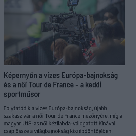
Képernyőn a vizes Európa-bajnokság
és a női Tour de France – a keddi
sportműsor
Folytatódik a vizes Európa-bajnokság, újabb
szakasz vár a női Tour de France mezőnyére, míg a
magyar U18-as női kézilabda-válogatott Kínával
csap össze a világbajnokság középdöntőjében.