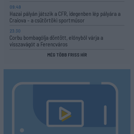
09:49
Hazai pályán játszik a CFR, idegenben lép pályára a
Craiova – a csütörtöki sportműsor
23:30
Corbu bombagólja döntött, előnyből várja a
visszavágót a Ferencváros
MÉG TÖBB FRISS HÍR