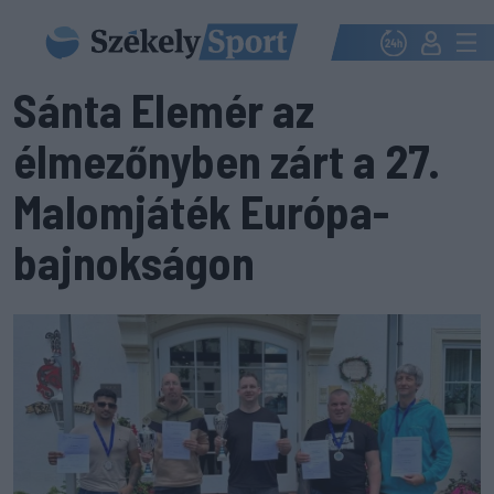
Sánta Elemér az
élmezőnyben zárt a 27.
Malomjáték Európa-
bajnokságon