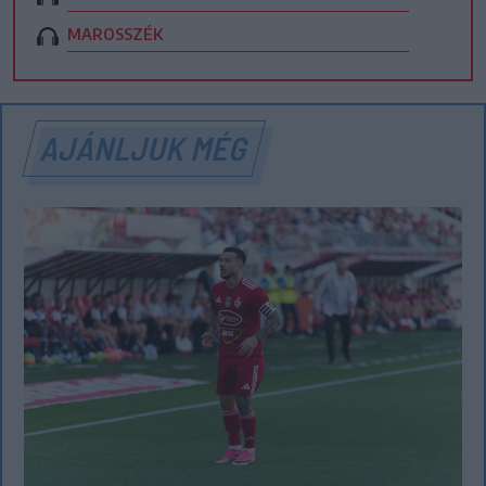
MAROSSZÉK
AJÁNLJUK MÉG