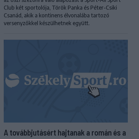
Club két sportolója, Török Panka és Péter-Csiki
Csanád, akik a kontinens élvonalába tartozó
versenyzőkkel készülhetnek együtt.
A továbbjutásért hajtanak a román és a