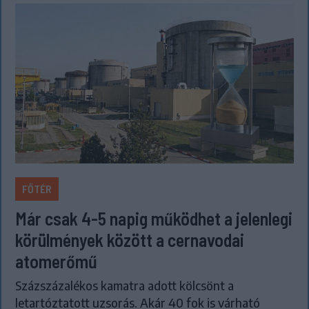
FŐTÉR
Már csak 4-5 napig működhet a jelenlegi
körülmények között a cernavodai
atomerőmű
Százszázalékos kamatra adott kölcsönt a
letartóztatott uzsorás. Akár 40 fok is várható