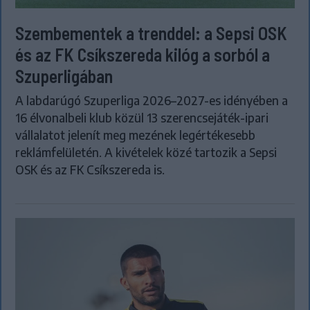
Szembementek a trenddel: a Sepsi OSK
és az FK Csíkszereda kilóg a sorból a
Szuperligában
A labdarúgó Szuperliga 2026–2027-es idényében a
16 élvonalbeli klub közül 13 szerencsejáték-ipari
vállalatot jelenít meg mezének legértékesebb
reklámfelületén. A kivételek közé tartozik a Sepsi
OSK és az FK Csíkszereda is.