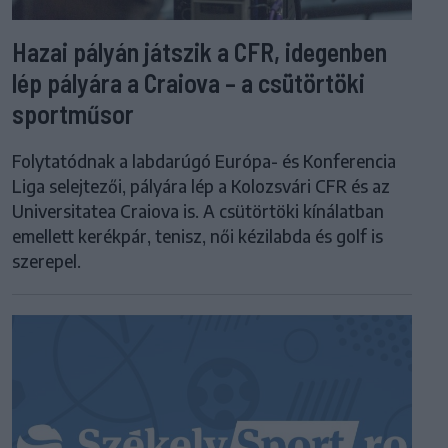
Hazai pályán játszik a CFR, idegenben
lép pályára a Craiova – a csütörtöki
sportműsor
Folytatódnak a labdarúgó Európa- és Konferencia
Liga selejtezői, pályára lép a Kolozsvári CFR és az
Universitatea Craiova is. A csütörtöki kínálatban
emellett kerékpár, tenisz, női kézilabda és golf is
szerepel.