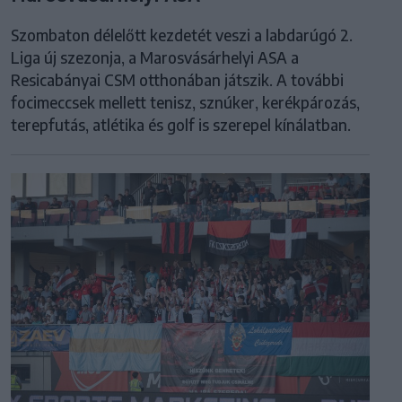
Szombaton délelőtt kezdetét veszi a labdarúgó 2.
Liga új szezonja, a Marosvásárhelyi ASA a
Resicabányai CSM otthonában játszik. A további
focimeccsek mellett tenisz, sznúker, kerékpározás,
terepfutás, atlétika és golf is szerepel kínálatban.