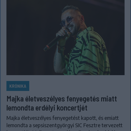
KRÓNIKA
Majka életveszélyes fenyegetés miatt
lemondta erdélyi koncertjét
Majka életveszélyes fenyegetést kapott, és emiatt
lemondta a sepsiszentgyörgyi SIC Fesztre tervezett