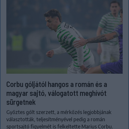
Corbu góljától hangos a román és a
magyar sajtó, válogatott meghívót
sürgetnek
Győztes gólt szerzett, a mérkőzés legjobbjának
választották, teljesítményével pedig a román
sportsajtó figyelmét is felkeltette Marius Corbu.