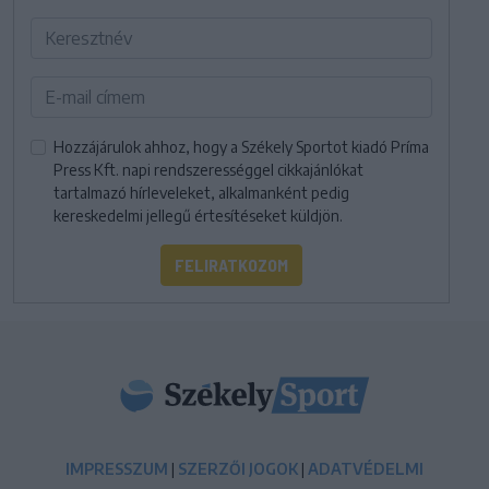
Hozzájárulok ahhoz, hogy a Székely Sportot kiadó Príma
Press Kft. napi rendszerességgel cikkajánlókat
tartalmazó hírleveleket, alkalmanként pedig
kereskedelmi jellegű értesítéseket küldjön.
FELIRATKOZOM
IMPRESSZUM
|
SZERZŐI JOGOK
|
ADATVÉDELMI