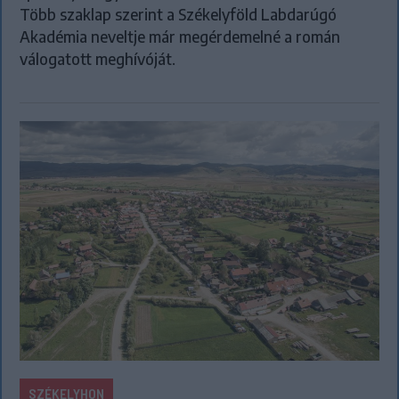
Több szaklap szerint a Székelyföld Labdarúgó
Akadémia neveltje már megérdemelné a román
válogatott meghívóját.
SZÉKELYHON