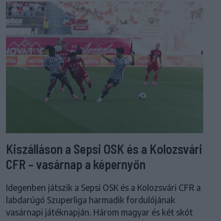
Kiszálláson a Sepsi OSK és a Kolozsvári
CFR – vasárnap a képernyőn
Idegenben játszik a Sepsi OSK és a Kolozsvári CFR a
labdarúgó Szuperliga harmadik fordulójának
vasárnapi játéknapján. Három magyar és két skót