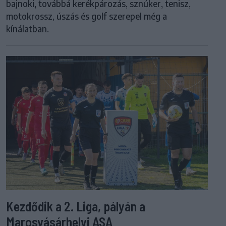
bajnoki, továbbá kerékpározás, sznúker, tenisz,
motokrossz, úszás és golf szerepel még a
kínálatban.
Kezdődik a 2. Liga, pályán a
Marosvásárhelyi ASA