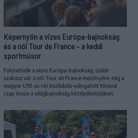
Képernyőn a vizes Európa-bajnokság
és a női Tour de France – a keddi
sportműsor
Folytatódik a vizes Európa-bajnokság, újabb
szakasz vár a női Tour de France mezőnyére, míg a
magyar U18-as női kézilabda-válogatott Kínával
csap össze a világbajnokság középdöntőjében.