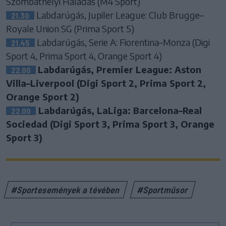
Szombathelyi Haladás (M4 Sport)
Labdarúgás, Jupiler League: Club Brugge–
21.30
Royale Union SG (Prima Sport 5)
Labdarúgás, Serie A: Fiorentina–Monza (Digi
21.45
Sport 4, Prima Sport 4, Orange Sport 4)
Labdarúgás, Premier League: Aston
22.00
Villa–Liverpool (Digi Sport 2, Prima Sport 2,
Orange Sport 2)
Labdarúgás, LaLiga: Barcelona–Real
22.00
Sociedad (Digi Sport 3, Prima Sport 3, Orange
Sport 3)
#Sportesemények a tévében
#Sportműsor