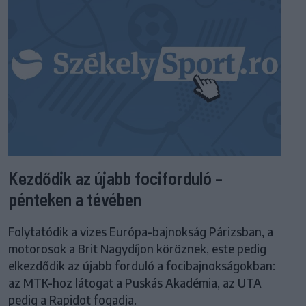
Kezdődik az újabb fociforduló –
pénteken a tévében
Folytatódik a vizes Európa-bajnokság Párizsban, a
motorosok a Brit Nagydíjon köröznek, este pedig
elkezdődik az újabb forduló a focibajnokságokban:
az MTK-hoz látogat a Puskás Akadémia, az UTA
pedig a Rapidot fogadja.