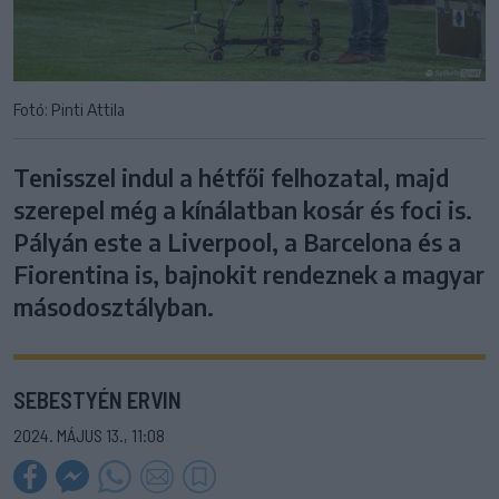
Fotó: Pinti Attila
Tenisszel indul a hétfői felhozatal, majd
szerepel még a kínálatban kosár és foci is.
Pályán este a Liverpool, a Barcelona és a
Fiorentina is, bajnokit rendeznek a magyar
másodosztályban.
SEBESTYÉN ERVIN
2024. MÁJUS 13., 11:08