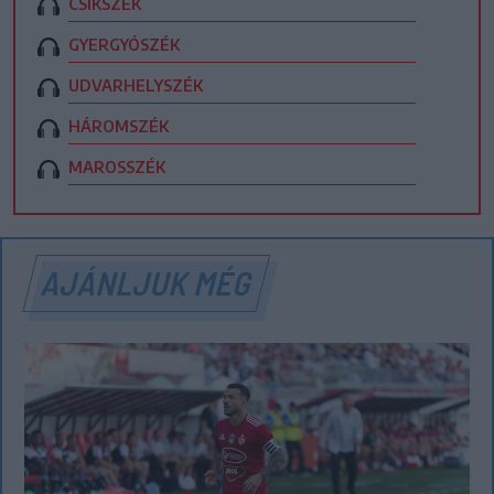
CSÍKSZÉK
GYERGYÓSZÉK
UDVARHELYSZÉK
HÁROMSZÉK
MAROSSZÉK
AJÁNLJUK MÉG