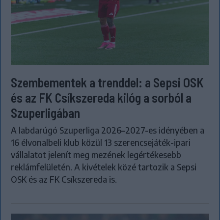
Szembementek a trenddel: a Sepsi OSK
és az FK Csíkszereda kilóg a sorból a
Szuperligában
A labdarúgó Szuperliga 2026–2027-es idényében a
16 élvonalbeli klub közül 13 szerencsejáték-ipari
vállalatot jelenít meg mezének legértékesebb
reklámfelületén. A kivételek közé tartozik a Sepsi
OSK és az FK Csíkszereda is.