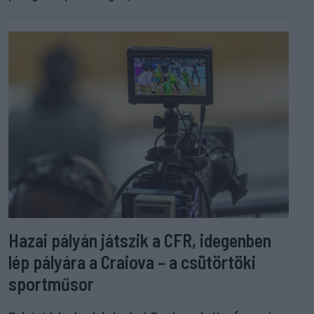
Hazai pályán játszik a CFR, idegenben
lép pályára a Craiova – a csütörtöki
sportműsor