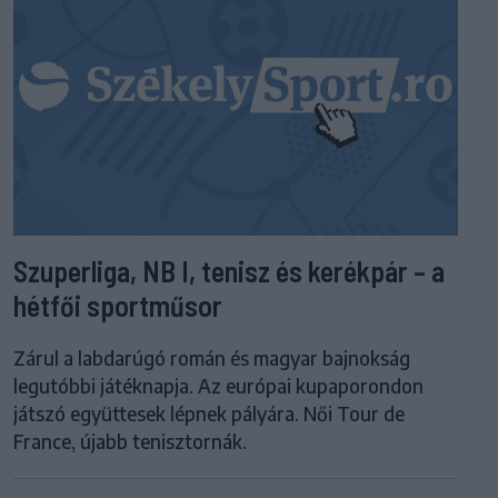
Szuperliga, NB I, tenisz és kerékpár – a
hétfői sportműsor
Zárul a labdarúgó román és magyar bajnokság
legutóbbi játéknapja. Az európai kupaporondon
játszó együttesek lépnek pályára. Női Tour de
France, újabb tenisztornák.