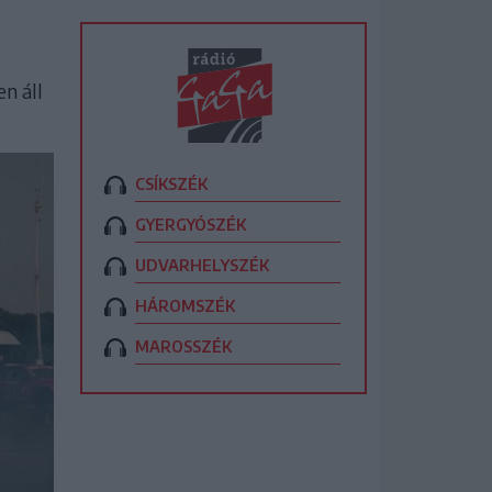
en áll
CSÍKSZÉK
GYERGYÓSZÉK
UDVARHELYSZÉK
HÁROMSZÉK
MAROSSZÉK