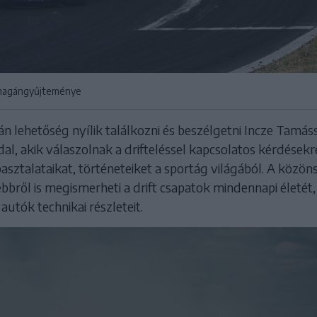
 magángyűjteménye
 lehetőség nyílik találkozni és beszélgetni Incze Tamáss
al, akik válaszolnak a drifteléssel kapcsolatos kérdésekre
sztalataikat, történeteiket a sportág világából. A közön
bbről is megismerheti a drift csapatok mindennapi életét,
autók technikai részleteit.