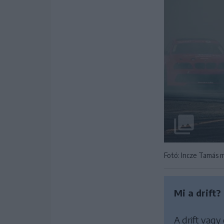
Fotó: Incze Tamás
Mi a drift
A drift vagy