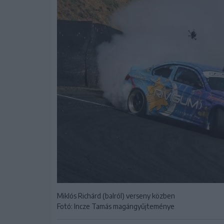
Miklós Richárd (balról) verseny közben
Fotó: Incze Tamás magángyűjteménye