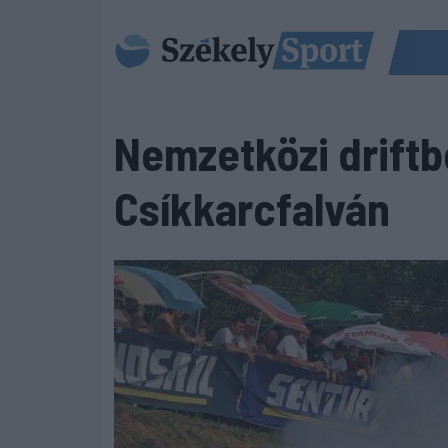
Nemzetközi drift
Csíkkarcfalván